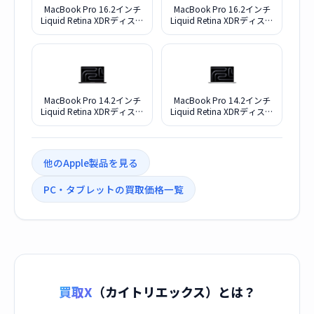
MacBook Pro 16.2インチ
MacBook Pro 16.2インチ
Liquid Retina XDRディスプ
Liquid Retina XDRディスプ
レイ M5 Max・メモリ
レイ M5 Max・メモリ
36GB・SSD2TB搭載モデル
36GB・SSD2TB搭載モデル
MGED4J/A [スペースブラ
MGE74J/A [シルバー]
ック]
MacBook Pro 14.2インチ
MacBook Pro 14.2インチ
Liquid Retina XDRディスプ
Liquid Retina XDRディスプ
レイ M5 Max・メモリ
レイ M5 Max・メモリ
36GB・SSD2TB搭載モデル
36GB・SSD2TB搭載モデル
MGDU4J/A [スペースブラ
MGDQ4J/A [シルバー]
ック]
他のApple製品を見る
PC・タブレットの買取価格一覧
買取X
（カイトリエックス）とは？