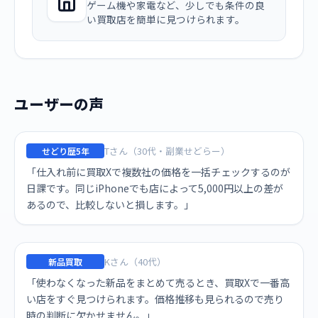
ゲーム機や家電など、少しでも条件の良
い買取店を簡単に見つけられます。
ユーザーの声
Tさん（30代・副業せどらー）
せどり歴5年
「仕入れ前に買取Xで複数社の価格を一括チェックするのが
日課です。同じiPhoneでも店によって5,000円以上の差が
あるので、比較しないと損します。」
Kさん（40代）
新品買取
「使わなくなった新品をまとめて売るとき、買取Xで一番高
い店をすぐ見つけられます。価格推移も見られるので売り
時の判断に欠かせません。」