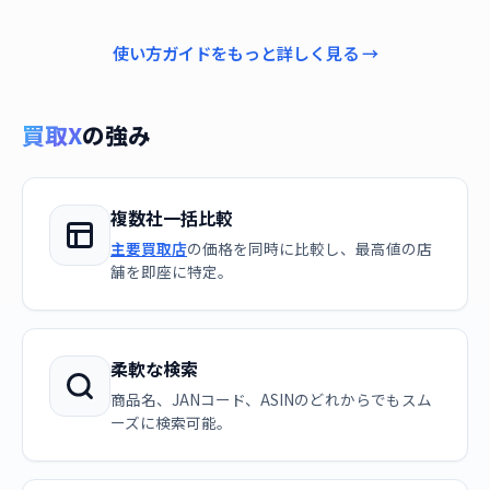
使い方ガイドをもっと詳しく見る →
買取X
の強み
複数社一括比較
主要買取店
の価格を同時に比較し、最高値の店
舗を即座に特定。
柔軟な検索
商品名、JANコード、ASINのどれからでもスム
ーズに検索可能。