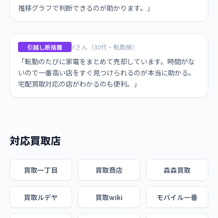
推移グラフで判断できるのが助かります。」
Yさん（30代・転勤族）
引越し断捨離
「転勤のたびに家電をまとめて売却しています。時間がな
いので一番高い店をすぐ見つけられるのが本当に助かる。
宅配買取対応の店がわかるのも便利。」
対応買取店
買取一丁目
買取商店
森森買取
買取ルデヤ
買取wiki
モバイル一番