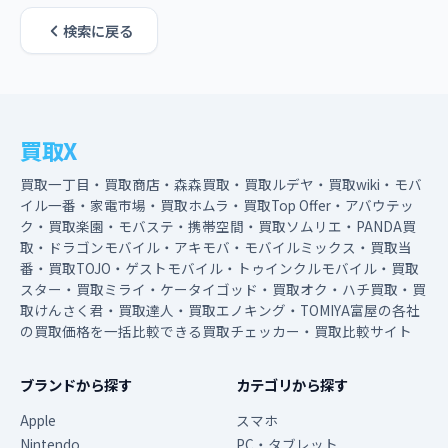
検索に戻る
買取X
買取一丁目・買取商店・森森買取・買取ルデヤ・買取wiki・モバ
イル一番・家電市場・買取ホムラ・買取Top Offer・アバウテッ
ク・買取楽園・モバステ・携帯空間・買取ソムリエ・PANDA買
取・ドラゴンモバイル・アキモバ・モバイルミックス・買取当
番・買取TOJO・ゲストモバイル・トゥインクルモバイル・買取
スター・買取ミライ・ケータイゴッド・買取オク・ハチ買取・買
取けんさく君・買取達人・買取エノキング・TOMIYA富屋の各社
の買取価格を一括比較できる買取チェッカー・買取比較サイト
ブランドから探す
カテゴリから探す
Apple
スマホ
Nintendo
PC・タブレット