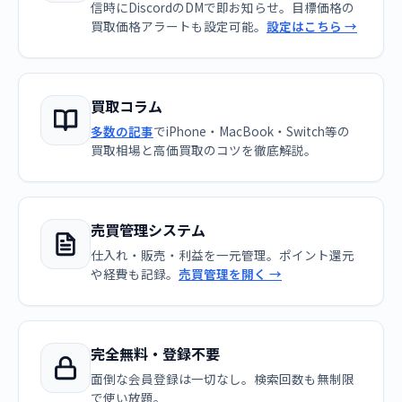
信時にDiscordのDMで即お知らせ。目標価格の
買取価格アラートも設定可能。
設定はこちら →
買取コラム
多数の記事
でiPhone・MacBook・Switch等の
買取相場と高価買取のコツを徹底解説。
売買管理システム
仕入れ・販売・利益を一元管理。ポイント還元
や経費も記録。
売買管理を開く →
完全無料・登録不要
面倒な会員登録は一切なし。検索回数も無制限
で使い放題。