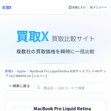
買取X
お気に入り
メニュー
買取X
買取比較サイト
複数社の買取価格を瞬時に一括比較
買取X
›
Apple
›
MacBook Pro Liquid Retina XDRディスプレイ M3チッ
プ 16.2 MRW43J/A [シルバー]
←
検索に戻る
MacBook Pro Liquid Retina