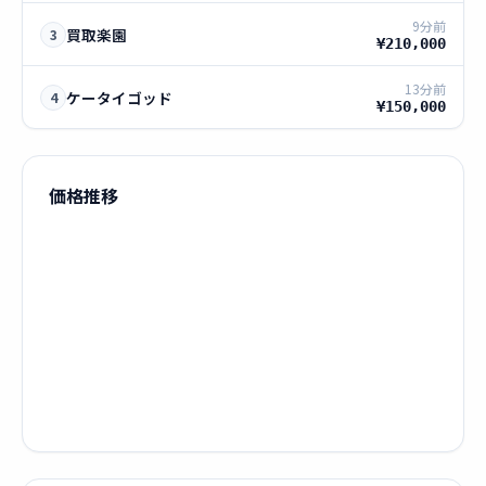
9分前
買取楽園
3
¥210,000
13分前
ケータイゴッド
4
¥150,000
価格推移