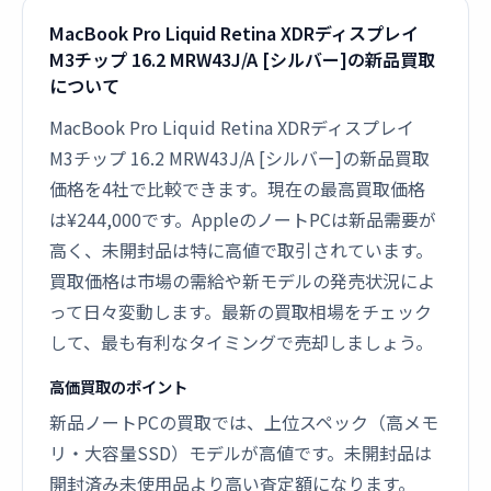
MacBook Pro Liquid Retina XDRディスプレイ
M3チップ 16.2 MRW43J/A [シルバー]の新品買取
について
MacBook Pro Liquid Retina XDRディスプレイ
M3チップ 16.2 MRW43J/A [シルバー]の新品買取
価格を4社で比較できます。現在の最高買取価格
は¥244,000です。AppleのノートPCは新品需要が
高く、未開封品は特に高値で取引されています。
買取価格は市場の需給や新モデルの発売状況によ
って日々変動します。最新の買取相場をチェック
して、最も有利なタイミングで売却しましょう。
高価買取のポイント
新品ノートPCの買取では、上位スペック（高メモ
リ・大容量SSD）モデルが高値です。未開封品は
開封済み未使用品より高い査定額になります。