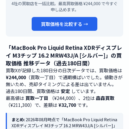
4社の買取店を一括比較。最高買取価格 ¥244,000 で今すぐ
申し込めます。
買取価格を比較する →
「MacBook Pro Liquid Retina XDRディスプレ
イ M3チップ 16.2 MRW43J/A [シルバー]」の買
取価格 推移データ（過去180日間）
買取Xが記録した180日分の日次データでは、買取価格は
¥244,000
（買取一丁目）で通期横ばいでした。値動きが
無いため、売却タイミングによる差は出ていません。
過去180日間、買取価格は
安定
しています。
最高値は
買取一丁目
（¥244,000）、2位は
森森買取
（¥211,300）で、差額は
¥32,700
です。
まとめ:
2026年08月時点で「MacBook Pro Liquid Retina
XDRディスプレイ M3チップ 16.2 MRW43J/A [シルバー]」