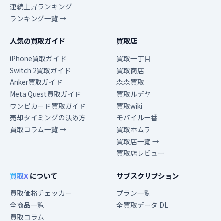
連続上昇ランキング
ランキング一覧 →
人気の買取ガイド
買取店
iPhone買取ガイド
買取一丁目
Switch 2買取ガイド
買取商店
Anker買取ガイド
森森買取
Meta Quest買取ガイド
買取ルデヤ
ワンピカード買取ガイド
買取wiki
売却タイミングの決め方
モバイル一番
買取コラム一覧 →
買取ホムラ
買取店一覧 →
買取店レビュー
買取X
について
サブスクリプション
買取価格チェッカー
プラン一覧
全商品一覧
全買取データ DL
買取コラム