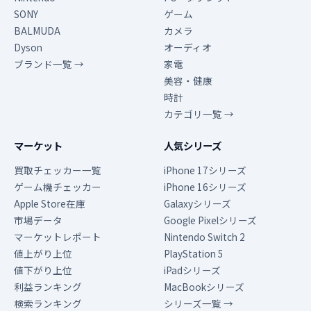
SONY
ゲーム
BALMUDA
カメラ
Dyson
オーディオ
ブランド一覧 →
家電
美容・健康
時計
カテゴリ一覧 →
マーケット
人気シリーズ
買取チェッカー一覧
iPhone 17シリーズ
ゲーム機チェッカー
iPhone 16シリーズ
Apple Store在庫
Galaxyシリーズ
市場データ
Google Pixelシリーズ
マーケットレポート
Nintendo Switch 2
値上がり上位
PlayStation 5
値下がり上位
iPadシリーズ
利益ランキング
MacBookシリーズ
検索ランキング
シリーズ一覧 →