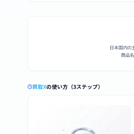
日本国内の
商品名
買取X
の使い方（3ステップ）