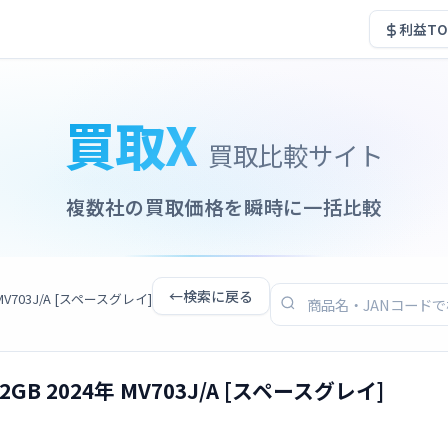
利益TO
買取X
買取比較サイト
複数社の買取価格を瞬時に一括比較
←
検索に戻る
024年 MV703J/A [スペースグレイ]
ar 512GB 2024年 MV703J/A [スペースグレイ]