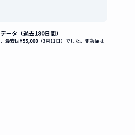
価格 推移データ（過去180日間）
）、
最安は¥55,000
（3月11日）でした。変動幅は