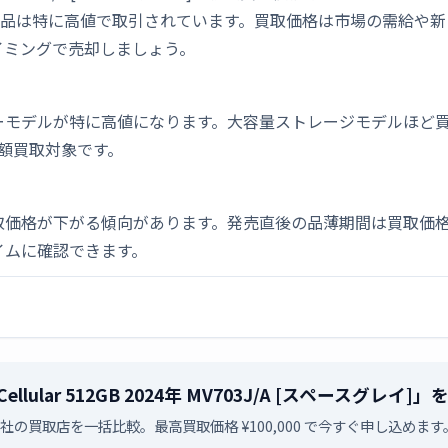
開封品は特に高値で取引されています。買取価格は市場の需給や
イミングで売却しましょう。
デルが特に高値になります。大容量ストレージモデルほど買取価格が
も高額買取対象です。
取価格が下がる傾向があります。発売直後の品薄期間は買取価格
イムに確認できます。
inch) Cellular 512GB 2024年 MV703J/A [スペー
2社の買取店を一括比較。最高買取価格 ¥100,000 で今すぐ申し込めます