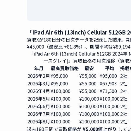
「iPad Air 6th (13inch) Cellul
買取Xが180日分の日次データを記録した結果、
¥45,000（最安比 +81.8%）、期間平均は¥89,19
「iPad Air 6th (13inch) Cellular 512GB 2024年
ースグレイ]」買取価格の月次推移（買取X
年月
最高買取価格
最安
平均
掲載
2026年2月
¥95,000
¥95,000
¥95,000
2社
2026年3月
¥95,000
¥55,000
¥67,903
2社
2026年4月
¥100,000
¥55,000
¥71,500
2社
2026年5月
¥100,000
¥100,000
¥100,000
2社
2026年6月
¥100,000
¥100,000
¥100,000
2社
2026年7月
¥100,000
¥100,000
¥100,000
2社
2026年8月
¥100,000
¥100,000
¥100,000
2社
過去180日間で買取価格が
¥5,000値上がり
してい