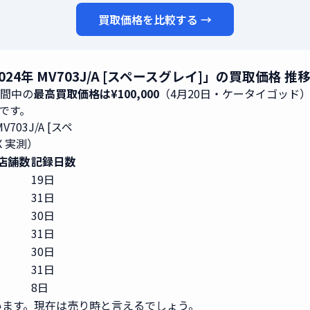
買取価格を比較する →
ar 512GB 2024年 MV703J/A [スペースグレイ]」の買取
期間中の
最高買取価格は¥100,000
（4月20日・ケータイゴッド
4です。
 MV703J/A [スペ
 実測）
店舗数
記録日数
19日
31日
30日
31日
30日
31日
8日
ます。現在は売り時と言えるでしょう。