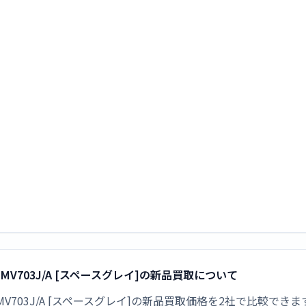
GB 2024年 MV703J/A [スペースグレイ]の新品買取について
 512GB 2024年 MV703J/A [スペースグレイ]の新品買取価格を2社で