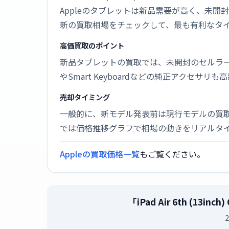
Appleのタブレットは新品需要が高く、未
新の買取相場をチェックして、最も有利なタ
高価買取のポイント
新品タブレットの買取では、未開封のセルラーモ
やSmart Keyboardなどの純正アクセサリ
売却タイミング
一般的に、新モデル発表前は現行モデルの買
では価格推移グラフで相場の動きをリアルタ
Appleの買取価格一覧
もご覧ください。
「iPad Air 6th (13