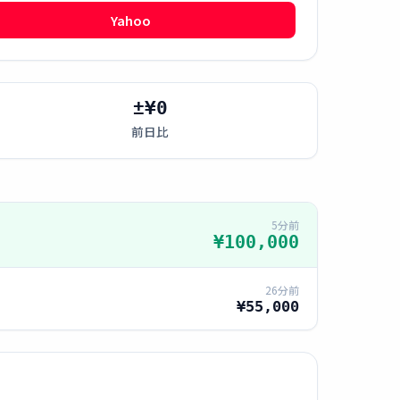
Yahoo
±¥0
前日比
5分前
¥100,000
26分前
¥55,000