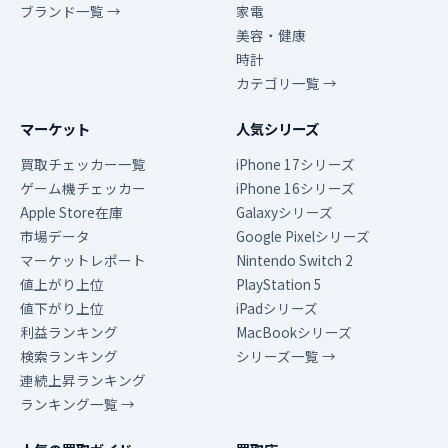
ブランド一覧 →
家電
美容・健康
時計
カテゴリ一覧 →
マーケット
人気シリーズ
買取チェッカー一覧
iPhone 17シリーズ
ゲーム機チェッカー
iPhone 16シリーズ
Apple Store在庫
Galaxyシリーズ
市場データ
Google Pixelシリーズ
マーケットレポート
Nintendo Switch 2
値上がり上位
PlayStation 5
値下がり上位
iPadシリーズ
利益ランキング
MacBookシリーズ
検索ランキング
シリーズ一覧 →
連続上昇ランキング
ランキング一覧 →