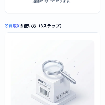
店舗が1秒でわかります。
買取X
の使い方（3ステップ）