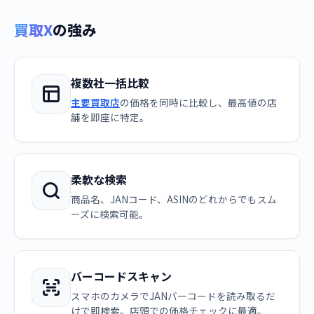
買取X
の強み
複数社一括比較
主要買取店
の価格を同時に比較し、最高値の店
舗を即座に特定。
柔軟な検索
商品名、JANコード、ASINのどれからでもスム
ーズに検索可能。
バーコードスキャン
スマホのカメラでJANバーコードを読み取るだ
けで即検索。店頭での価格チェックに最適。