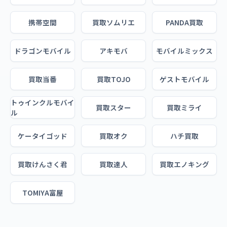
携帯空間
買取ソムリエ
PANDA買取
ドラゴンモバイル
アキモバ
モバイルミックス
買取当番
買取TOJO
ゲストモバイル
トゥインクルモバイ
買取スター
買取ミライ
ル
ケータイゴッド
買取オク
ハチ買取
買取けんさく君
買取達人
買取エノキング
TOMIYA富屋