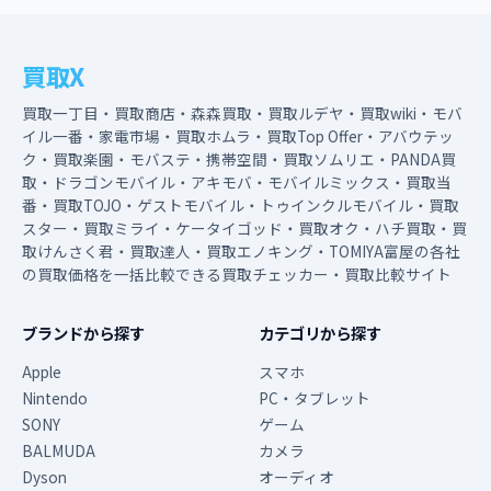
買取X
買取一丁目・買取商店・森森買取・買取ルデヤ・買取wiki・モバ
イル一番・家電市場・買取ホムラ・買取Top Offer・アバウテッ
ク・買取楽園・モバステ・携帯空間・買取ソムリエ・PANDA買
取・ドラゴンモバイル・アキモバ・モバイルミックス・買取当
番・買取TOJO・ゲストモバイル・トゥインクルモバイル・買取
スター・買取ミライ・ケータイゴッド・買取オク・ハチ買取・買
取けんさく君・買取達人・買取エノキング・TOMIYA富屋の各社
の買取価格を一括比較できる買取チェッカー・買取比較サイト
ブランドから探す
カテゴリから探す
Apple
スマホ
Nintendo
PC・タブレット
SONY
ゲーム
BALMUDA
カメラ
Dyson
オーディオ