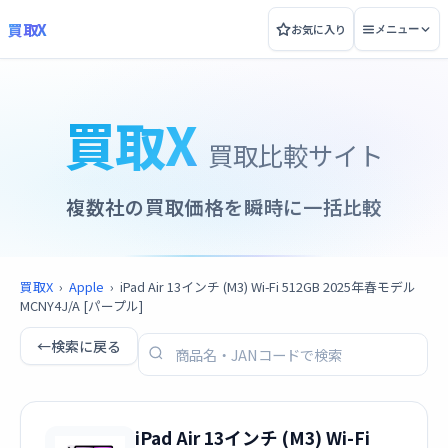
買取X
お気に入り
メニュー
買取X
買取比較サイト
複数社の買取価格を瞬時に一括比較
買取X
›
Apple
›
iPad Air 13インチ (M3) Wi-Fi 512GB 2025年春モデル
MCNY4J/A [パープル]
←
検索に戻る
iPad Air 13インチ (M3) Wi-Fi