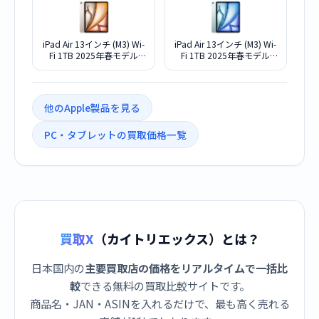
iPad Air 13インチ (M3) Wi-
iPad Air 13インチ (M3) Wi-
Fi 1TB 2025年春モデル
Fi 1TB 2025年春モデル
MCQ24J/A [スターライト]
MCQ14J/A [ブルー]
他のApple製品を見る
PC・タブレットの買取価格一覧
買取X
（カイトリエックス）とは？
日本国内の
主要買取店の価格をリアルタイムで一括比
較
できる無料の買取比較サイトです。
商品名・JAN・ASINを入れるだけで、最も高く売れる