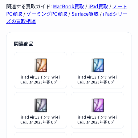
関連する買取ガイド:
MacBook買取
/
iPad買取
/
ノート
PC買取
/
ゲーミングPC買取
/
Surface買取
/
iPadシリー
ズの買取相場
関連商品
iPad Air 13インチ Wi-Fi
iPad Air 13インチ Wi-Fi
Cellular 2025年春モデル
Cellular 2025年春モデル
1TB MCJG4J/A SIMフリー
1TB MCJF4J/A SIMフリー
[スターライト]
[ブルー]
iPad Air 13インチ Wi-Fi
iPad Air 13インチ Wi-Fi
Cellular 2025年春モデル
Cellular 2025年春モデル
1TB MCJE4J/A SIMフリー
1TB MCJH4J/A SIMフリー
[スペースグレイ]
[パープル]