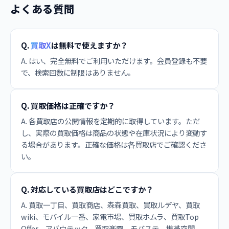
よくある質問
Q.
買取X
は無料で使えますか？
A. はい、完全無料でご利用いただけます。会員登録も不要
で、検索回数に制限はありません。
Q. 買取価格は正確ですか？
A. 各買取店の公開情報を定期的に取得しています。ただ
し、実際の買取価格は商品の状態や在庫状況により変動す
る場合があります。正確な価格は各買取店でご確認くださ
い。
Q. 対応している買取店はどこですか？
A. 買取一丁目、買取商店、森森買取、買取ルデヤ、買取
wiki、モバイル一番、家電市場、買取ホムラ、買取Top
Offer、アバウテック、買取楽園、モバステ、携帯空間、