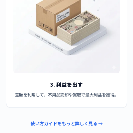
3. 利益を出す
差額を利用して、不用品売却や買取で最大利益を獲得。
使い方ガイドをもっと詳しく見る →