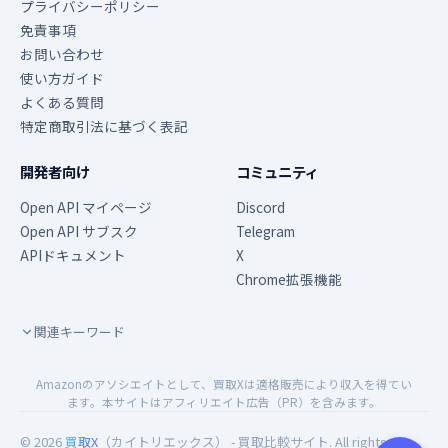
プライバシーポリシー
免責事項
お問い合わせ
使い方ガイド
よくある質問
特定商取引法に基づく表記
開発者向け
コミュニティ
Open API マイページ
Discord
Open API サブスク
Telegram
APIドキュメント
X
Chrome拡張機能
関連キーワード
Amazonのアソシエイトとして、買取Xは適格販売により収入を得てい
ます。本サイトはアフィリエイト広告（PR）を含みます。
© 2026
買取X
（カイトリエックス） - 買取比較サイト. All rights