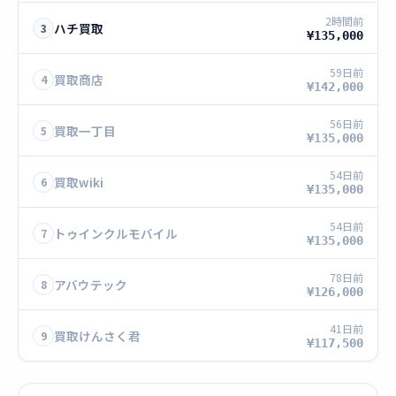
2時間前
ハチ買取
3
¥135,000
59日前
買取商店
4
¥142,000
56日前
買取一丁目
5
¥135,000
54日前
買取wiki
6
¥135,000
54日前
トゥインクルモバイル
7
¥135,000
78日前
アバウテック
8
¥126,000
41日前
買取けんさく君
9
¥117,500