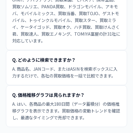
買取ソムリエ、PANDA買取、ドラゴンモバイル、アキモ
バ、モバイルミックス、買取当番、買取TOJO、ゲストモ
バイル、トゥインクルモバイル、買取スター、買取ミラ
イ、ケータイゴッド、買取オク、ハチ買取、買取けんさく
君、買取達人、買取エノキング、TOMIYA富屋の計31社に
対応しています。
Q. どのように検索できますか？
A. 商品名、JANコード、またはASINを検索ボックスに入
力するだけで、各社の買取価格を一括で比較できます。
Q. 価格推移グラフは見られますか？
A. はい、各商品の最大180日間（データ蓄積分）の価格推
移グラフを表示できます。買取価格の変動トレンドを確認
し、最適なタイミングで売却できます。