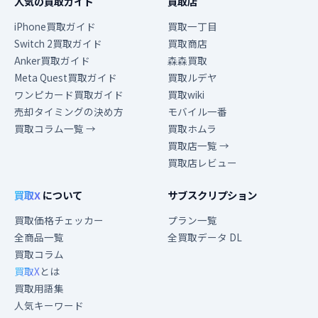
人気の買取ガイド
買取店
iPhone買取ガイド
買取一丁目
Switch 2買取ガイド
買取商店
Anker買取ガイド
森森買取
Meta Quest買取ガイド
買取ルデヤ
ワンピカード買取ガイド
買取wiki
売却タイミングの決め方
モバイル一番
買取コラム一覧 →
買取ホムラ
買取店一覧 →
買取店レビュー
買取X
について
サブスクリプション
買取価格チェッカー
プラン一覧
全商品一覧
全買取データ DL
買取コラム
買取X
とは
買取用語集
人気キーワード