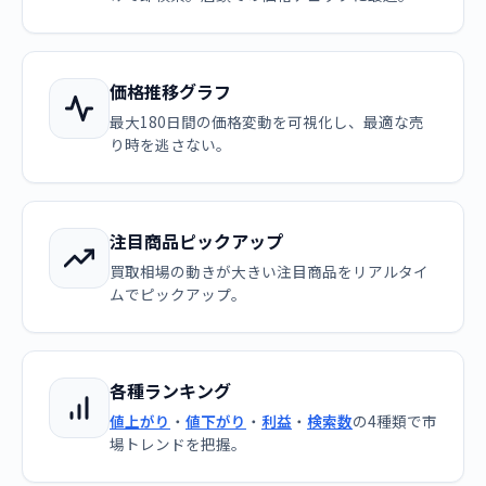
価格推移グラフ
最大180日間の価格変動を可視化し、最適な売
り時を逃さない。
注目商品ピックアップ
買取相場の動きが大きい注目商品をリアルタイ
ムでピックアップ。
各種ランキング
値上がり
・
値下がり
・
利益
・
検索数
の4種類で市
場トレンドを把握。