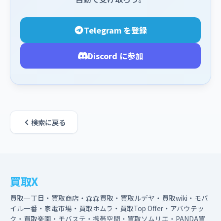
Telegram を登録
Discord に参加
検索に戻る
買取X
買取一丁目・買取商店・森森買取・買取ルデヤ・買取wiki・モバ
イル一番・家電市場・買取ホムラ・買取Top Offer・アバウテッ
ク・買取楽園・モバステ・携帯空間・買取ソムリエ・PANDA買