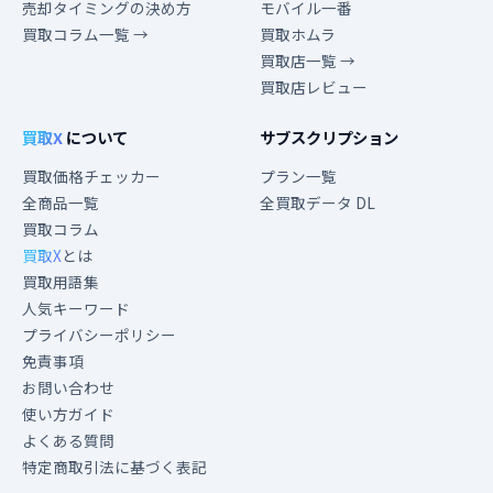
売却タイミングの決め方
モバイル一番
買取コラム一覧 →
買取ホムラ
買取店一覧 →
買取店レビュー
買取X
について
サブスクリプション
買取価格チェッカー
プラン一覧
全商品一覧
全買取データ DL
買取コラム
買取X
とは
買取用語集
人気キーワード
プライバシーポリシー
免責事項
お問い合わせ
使い方ガイド
よくある質問
特定商取引法に基づく表記