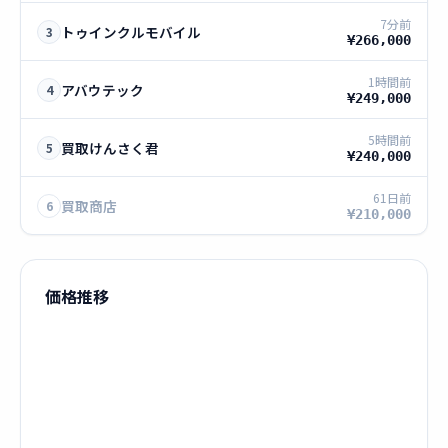
7分前
トゥインクルモバイル
3
¥266,000
1時間前
アバウテック
4
¥249,000
5時間前
買取けんさく君
5
¥240,000
61日前
買取商店
6
¥210,000
価格推移