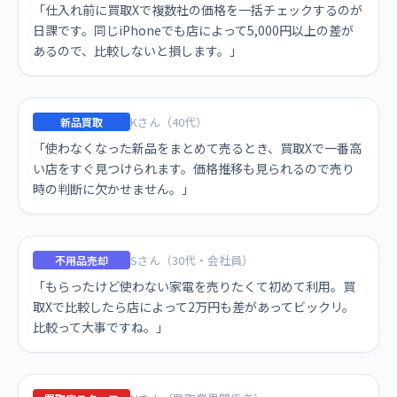
「仕入れ前に買取Xで複数社の価格を一括チェックするのが
日課です。同じiPhoneでも店によって5,000円以上の差が
あるので、比較しないと損します。」
Kさん（40代）
新品買取
「使わなくなった新品をまとめて売るとき、買取Xで一番高
い店をすぐ見つけられます。価格推移も見られるので売り
時の判断に欠かせません。」
Sさん（30代・会社員）
不用品売却
「もらったけど使わない家電を売りたくて初めて利用。買
取Xで比較したら店によって2万円も差があってビックリ。
比較って大事ですね。」