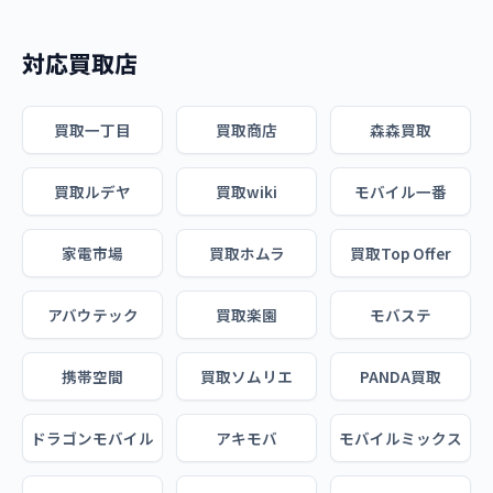
対応買取店
買取一丁目
買取商店
森森買取
買取ルデヤ
買取wiki
モバイル一番
家電市場
買取ホムラ
買取Top Offer
アバウテック
買取楽園
モバステ
携帯空間
買取ソムリエ
PANDA買取
ドラゴンモバイル
アキモバ
モバイルミックス