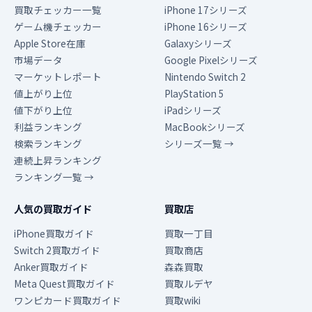
買取チェッカー一覧
iPhone 17シリーズ
ゲーム機チェッカー
iPhone 16シリーズ
Apple Store在庫
Galaxyシリーズ
市場データ
Google Pixelシリーズ
マーケットレポート
Nintendo Switch 2
値上がり上位
PlayStation 5
値下がり上位
iPadシリーズ
利益ランキング
MacBookシリーズ
検索ランキング
シリーズ一覧 →
連続上昇ランキング
ランキング一覧 →
人気の買取ガイド
買取店
iPhone買取ガイド
買取一丁目
Switch 2買取ガイド
買取商店
Anker買取ガイド
森森買取
Meta Quest買取ガイド
買取ルデヤ
ワンピカード買取ガイド
買取wiki