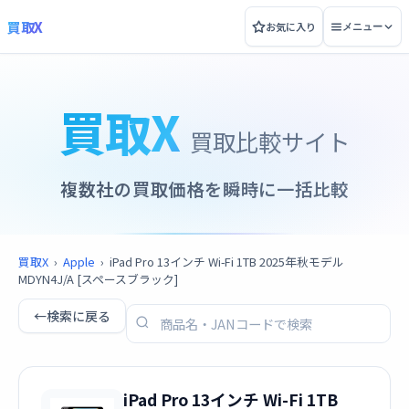
買取X
お気に入り
メニュー
買取X
買取比較サイト
複数社の買取価格を瞬時に一括比較
買取X
›
Apple
›
iPad Pro 13インチ Wi-Fi 1TB 2025年秋モデル
MDYN4J/A [スペースブラック]
←
検索に戻る
iPad Pro 13インチ Wi-Fi 1TB