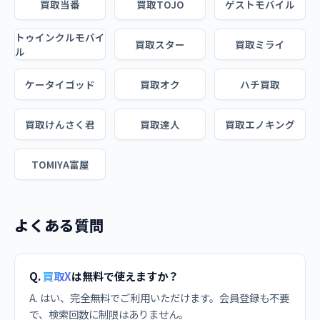
買取当番
買取TOJO
ゲストモバイル
トゥインクルモバイ
買取スター
買取ミライ
ル
ケータイゴッド
買取オク
ハチ買取
買取けんさく君
買取達人
買取エノキング
TOMIYA富屋
よくある質問
Q.
買取X
は無料で使えますか？
A. はい、完全無料でご利用いただけます。会員登録も不要
で、検索回数に制限はありません。