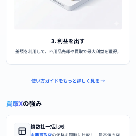
3. 利益を出す
差額を利用して、不用品売却や買取で最大利益を獲得。
使い方ガイドをもっと詳しく見る →
買取X
の強み
複数社一括比較
主要買取店
の価格を同時に比較し、最高値の店