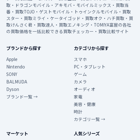
取・ドラゴンモバイル・アキモバ・モバイルミックス・買取当
番・買取TOJO・ゲストモバイル・トゥインクルモバイル・買取
スター・買取ミライ・ケータイゴッド・買取オク・ハチ買取・買
取けんさく君・買取達人・買取エノキング・TOMIYA富屋の各社
の買取価格を一括比較できる買取チェッカー・買取比較サイト
ブランドから探す
カテゴリから探す
Apple
スマホ
Nintendo
PC・タブレット
SONY
ゲーム
BALMUDA
カメラ
Dyson
オーディオ
ブランド一覧 →
家電
美容・健康
時計
カテゴリ一覧 →
マーケット
人気シリーズ