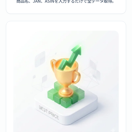
商品名、JAN、ASINを入力するだけで全データ取得。