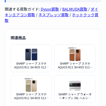
関連する買取ガイド:
Dyson買取
/
BALMUDA買取
/
ダイ
キンエアコン買取
/
ネスプレッソ買取
/
ホットクック買
取
関連商品
SHARP シャープ スマホ
SHARP シャープ スマホ
AQUOS R11 SH-M35 512G
AQUOS R11 SH-M35 512G
ネイビー SIMフリー
テラコッタ SIMフリー
SHARP シャープ スマホ
SHARP シャープ ウォータ
AQUOS R11 SH-M35 512G
ーオーブン 30L ヘルシオ
アイボリー SIMフリー
AX-LSX3B-W ブラストメタ
ルホワイト