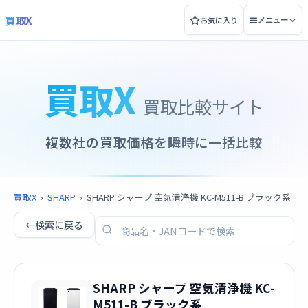
買取X
お気に入り
メニュー
買取X
買取比較サイト
複数社の買取価格を瞬時に一括比較
買取X
›
SHARP
›
SHARP シャープ 空気清浄機 KC-M511-B ブラック系
←
検索に戻る
SHARP シャープ 空気清浄機 KC-
M511-B ブラック系