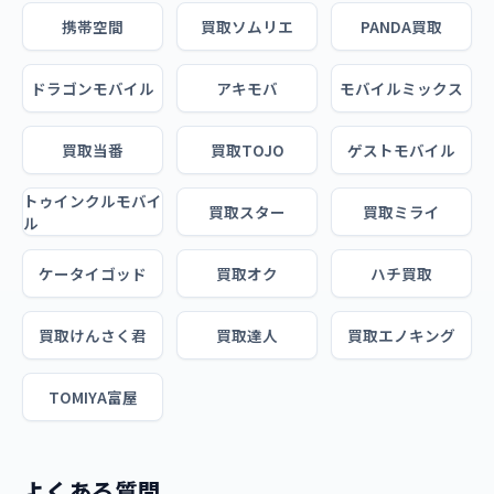
携帯空間
買取ソムリエ
PANDA買取
ドラゴンモバイル
アキモバ
モバイルミックス
買取当番
買取TOJO
ゲストモバイル
トゥインクルモバイ
買取スター
買取ミライ
ル
ケータイゴッド
買取オク
ハチ買取
買取けんさく君
買取達人
買取エノキング
TOMIYA富屋
よくある質問