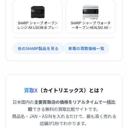
SHARP シャープ オーブン
SHARP シャープ ウォータ
レンジ AX-LSX3B-B プレミ
ーオーブン HEALSIO AX-
アムブラック
LSX3A-S
他のSHARP製品を見る
家電の買取価格一覧
買取X
（カイトリエックス）とは？
日本国内の
主要買取店の価格をリアルタイムで一括比
較
できる無料の買取比較サイトです。
商品名・JAN・ASINを入れるだけで、最も高く売れる
店舗が1秒でわかります。