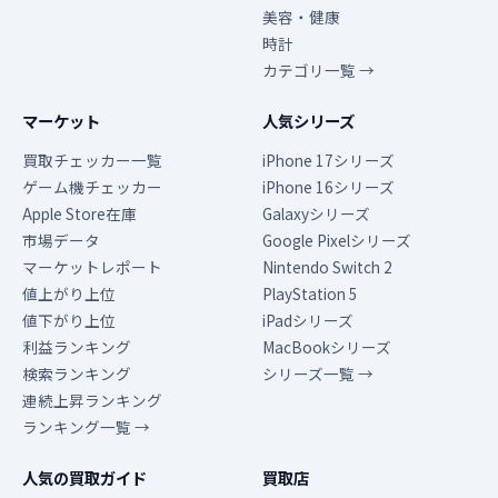
美容・健康
時計
カテゴリ一覧 →
マーケット
人気シリーズ
買取チェッカー一覧
iPhone 17シリーズ
ゲーム機チェッカー
iPhone 16シリーズ
Apple Store在庫
Galaxyシリーズ
市場データ
Google Pixelシリーズ
マーケットレポート
Nintendo Switch 2
値上がり上位
PlayStation 5
値下がり上位
iPadシリーズ
利益ランキング
MacBookシリーズ
検索ランキング
シリーズ一覧 →
連続上昇ランキング
ランキング一覧 →
人気の買取ガイド
買取店