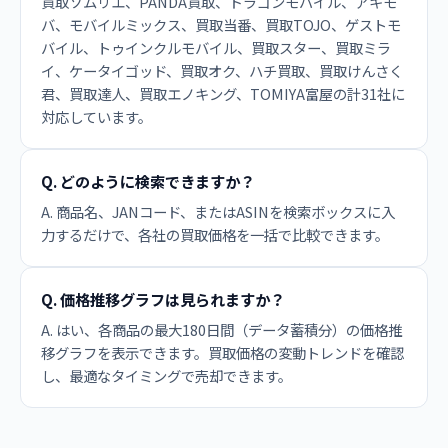
買取ソムリエ、PANDA買取、ドラゴンモバイル、アキモ
バ、モバイルミックス、買取当番、買取TOJO、ゲストモ
バイル、トゥインクルモバイル、買取スター、買取ミラ
イ、ケータイゴッド、買取オク、ハチ買取、買取けんさく
君、買取達人、買取エノキング、TOMIYA富屋の計31社に
対応しています。
Q. どのように検索できますか？
A. 商品名、JANコード、またはASINを検索ボックスに入
力するだけで、各社の買取価格を一括で比較できます。
Q. 価格推移グラフは見られますか？
A. はい、各商品の最大180日間（データ蓄積分）の価格推
移グラフを表示できます。買取価格の変動トレンドを確認
し、最適なタイミングで売却できます。