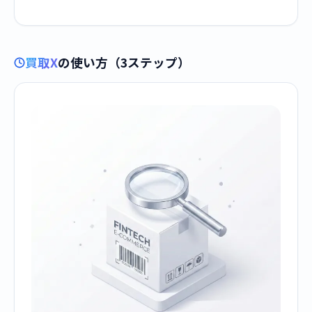
買取X
の使い方（3ステップ）