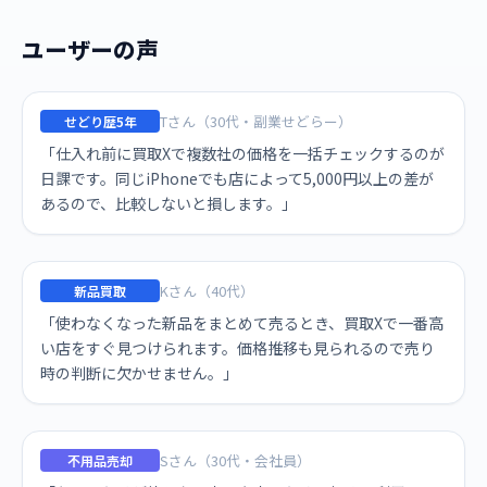
ユーザーの声
Tさん（30代・副業せどらー）
せどり歴5年
「仕入れ前に買取Xで複数社の価格を一括チェックするのが
日課です。同じiPhoneでも店によって5,000円以上の差が
あるので、比較しないと損します。」
Kさん（40代）
新品買取
「使わなくなった新品をまとめて売るとき、買取Xで一番高
い店をすぐ見つけられます。価格推移も見られるので売り
時の判断に欠かせません。」
Sさん（30代・会社員）
不用品売却