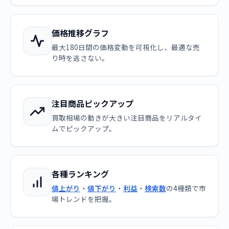
価格推移グラフ
最大180日間の価格変動を可視化し、最適な売
り時を逃さない。
注目商品ピックアップ
買取相場の動きが大きい注目商品をリアルタイ
ムでピックアップ。
各種ランキング
値上がり
・
値下がり
・
利益
・
検索数
の4種類で市
場トレンドを把握。