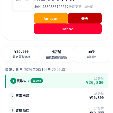
JAN: 4550556103312
最終更新: 10分前
Amazon
楽天
Yahoo
¥26,800
±¥0
4店舗
最高買取価格
前日比
価格取得店舗数
情報更新日: 2026年08月06日 20:26 JST
10分前
買取wiki
1
最高値
¥26,800
35分前
家電市場
2
¥26,800
17分前
買取商店
3
¥26,000