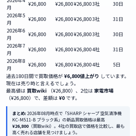
2026年4
¥26,800
¥26,800
¥26,800
3社
30日
月
2026年5
¥26,800
¥26,800
¥26,800
3社
31日
月
2026年6
¥26,800
¥26,800
¥26,800
3社
30日
月
2026年7
¥26,800
¥26,800
¥26,800
4社
31日
月
2026年8
¥26,800
¥26,800
¥26,800
4社
5日
月
過去180日間で買取価格が
¥6,800値上がり
しています。
現在は売り時と言えるでしょう。
最高値は
買取wiki
（¥26,800）、2位は
家電市場
（¥26,800）で、差額は
¥0
です。
まとめ:
2026年08月時点で「SHARP シャープ 空気清浄機
KC-M511-B ブラック系」の新品買取価格は最高
¥26,800
（買取wiki）。4社の買取店で価格を比較し、最も
高く売れる店舗を見つけましょう。