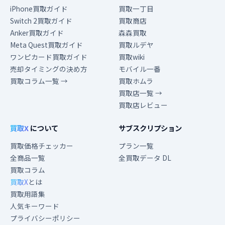
iPhone買取ガイド
買取一丁目
Switch 2買取ガイド
買取商店
Anker買取ガイド
森森買取
Meta Quest買取ガイド
買取ルデヤ
ワンピカード買取ガイド
買取wiki
売却タイミングの決め方
モバイル一番
買取コラム一覧 →
買取ホムラ
買取店一覧 →
買取店レビュー
買取X
について
サブスクリプション
買取価格チェッカー
プラン一覧
全商品一覧
全買取データ DL
買取コラム
買取X
とは
買取用語集
人気キーワード
プライバシーポリシー