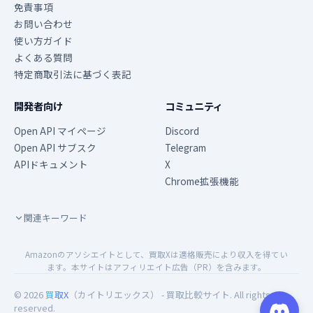
免責事項
お問い合わせ
使い方ガイド
よくある質問
特定商取引法に基づく表記
開発者向け
コミュニティ
Open API マイページ
Discord
Open API サブスク
Telegram
APIドキュメント
X
Chrome拡張機能
関連キーワード
Amazonのアソシエイトとして、買取Xは適格販売により収入を得てい
ます。本サイトはアフィリエイト広告（PR）を含みます。
© 2026
買取X
（カイトリエックス） - 買取比較サイト. All rights
reserved.