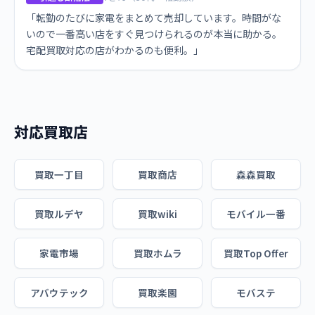
「転勤のたびに家電をまとめて売却しています。時間がな
いので一番高い店をすぐ見つけられるのが本当に助かる。
宅配買取対応の店がわかるのも便利。」
対応買取店
買取一丁目
買取商店
森森買取
買取ルデヤ
買取wiki
モバイル一番
家電市場
買取ホムラ
買取Top Offer
アバウテック
買取楽園
モバステ