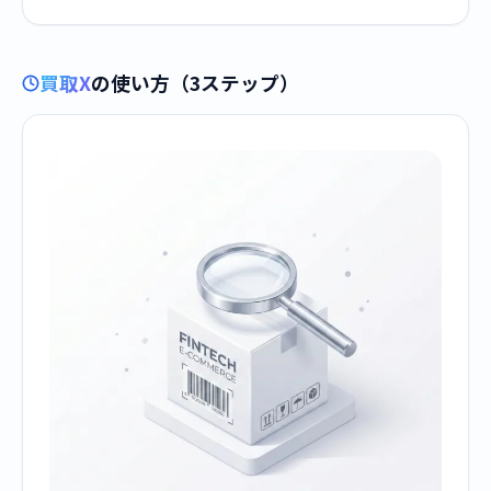
買取X
の使い方（3ステップ）