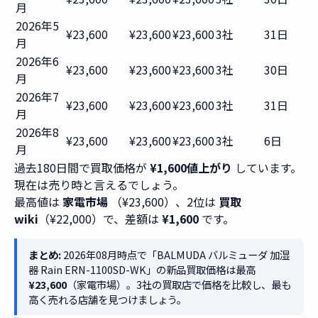
月
2026年5
¥23,600
¥23,600
¥23,600
3社
31日
月
2026年6
¥23,600
¥23,600
¥23,600
3社
30日
月
2026年7
¥23,600
¥23,600
¥23,600
3社
31日
月
2026年8
¥23,600
¥23,600
¥23,600
3社
6日
月
過去180日間で買取価格が
¥1,600値上がり
しています。
現在は売り時と言えるでしょう。
最高値は
家電市場
（¥23,600）、2位は
買取
wiki
（¥22,000）で、差額は
¥1,600
です。
まとめ:
2026年08月時点で「BALMUDA バルミューダ 加湿
器 Rain ERN-1100SD-WK」の新品買取価格は最高
¥23,600
（家電市場）。3社の買取店で価格を比較し、最も
高く売れる店舗を見つけましょう。