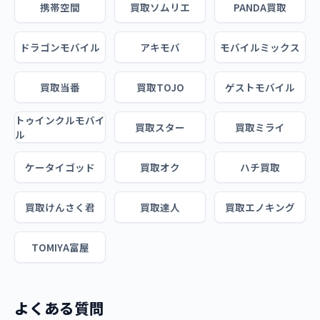
携帯空間
買取ソムリエ
PANDA買取
ドラゴンモバイル
アキモバ
モバイルミックス
買取当番
買取TOJO
ゲストモバイル
トゥインクルモバイ
買取スター
買取ミライ
ル
ケータイゴッド
買取オク
ハチ買取
買取けんさく君
買取達人
買取エノキング
TOMIYA富屋
よくある質問