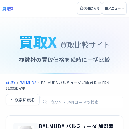
買取X
お気に入り
メニュー
買取X
買取比較サイト
複数社の買取価格を瞬時に一括比較
買取X
›
BALMUDA
›
BALMUDA バルミューダ 加湿器 Rain ERN-
1100SD-WK
←
検索に戻る
BALMUDA バルミューダ 加湿器