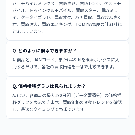
バ、モバイルミックス、買取当番、買取TOJO、ゲストモ
バイル、トゥインクルモバイル、買取スター、買取ミラ
イ、ケータイゴッド、買取オク、ハチ買取、買取けんさく
君、買取達人、買取エノキング、TOMIYA富屋の計31社に
対応しています。
Q. どのように検索できますか？
A. 商品名、JANコード、またはASINを検索ボックスに入
力するだけで、各社の買取価格を一括で比較できます。
Q. 価格推移グラフは見られますか？
A. はい、各商品の最大180日間（データ蓄積分）の価格推
移グラフを表示できます。買取価格の変動トレンドを確認
し、最適なタイミングで売却できます。