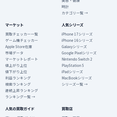
美容・健康
時計
カテゴリ一覧 →
マーケット
人気シリーズ
買取チェッカー一覧
iPhone 17シリーズ
ゲーム機チェッカー
iPhone 16シリーズ
Apple Store在庫
Galaxyシリーズ
市場データ
Google Pixelシリーズ
マーケットレポート
Nintendo Switch 2
値上がり上位
PlayStation 5
値下がり上位
iPadシリーズ
利益ランキング
MacBookシリーズ
検索ランキング
シリーズ一覧 →
連続上昇ランキング
ランキング一覧 →
人気の買取ガイド
買取店