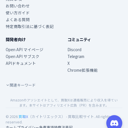
お問い合わせ
使い方ガイド
よくある質問
特定商取引法に基づく表記
開発者向け
コミュニティ
Open API マイページ
Discord
Open API サブスク
Telegram
APIドキュメント
X
Chrome拡張機能
関連キーワード
Amazonのアソシエイトとして、買取Xは適格販売により収入を得てい
ます。本サイトはアフィリエイト広告（PR）を含みます。
© 2026
買取X
（カイトリエックス） - 買取比較サイト. All rights
reserved.
ホーム
プライバシー
免責事項
特商法表記