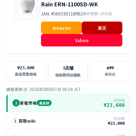
Rain ERN-1100SD-WK
JAN: 4560330118982
最終更新: 25分前
Amazon
楽天
Yahoo
¥23,600
±¥0
3店舗
最高買取価格
前日比
価格取得店舗数
情報更新日: 2026年08月07日 00:18 JST
30分前
家電市場
1
最高値
¥23,600
25分前
買取wiki
2
¥22,000
1日前