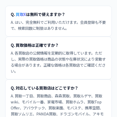
Q.
買取X
は無料で使えますか？
A. はい、完全無料でご利用いただけます。会員登録も不要
で、検索回数に制限はありません。
Q. 買取価格は正確ですか？
A. 各買取店の公開情報を定期的に取得しています。ただ
し、実際の買取価格は商品の状態や在庫状況により変動す
る場合があります。正確な価格は各買取店でご確認くださ
い。
Q. 対応している買取店はどこですか？
A. 買取一丁目、買取商店、森森買取、買取ルデヤ、買取
wiki、モバイル一番、家電市場、買取ホムラ、買取Top
Offer、アバウテック、買取楽園、モバステ、携帯空間、
買取ソムリエ、PANDA買取、ドラゴンモバイル、アキモ