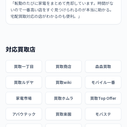
「転勤のたびに家電をまとめて売却しています。時間がな
いので一番高い店をすぐ見つけられるのが本当に助かる。
宅配買取対応の店がわかるのも便利。」
対応買取店
買取一丁目
買取商店
森森買取
買取ルデヤ
買取wiki
モバイル一番
家電市場
買取ホムラ
買取Top Offer
アバウテック
買取楽園
モバステ