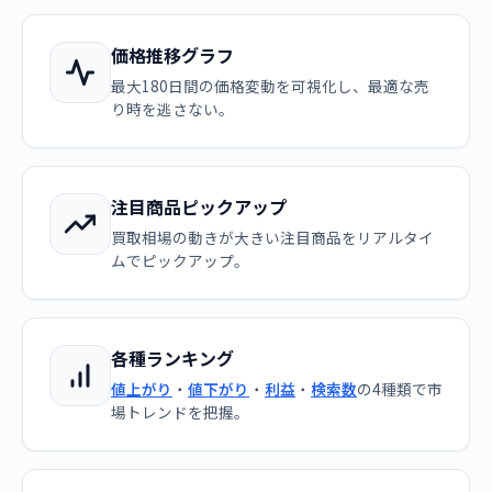
価格推移グラフ
最大180日間の価格変動を可視化し、最適な売
り時を逃さない。
注目商品ピックアップ
買取相場の動きが大きい注目商品をリアルタイ
ムでピックアップ。
各種ランキング
値上がり
・
値下がり
・
利益
・
検索数
の4種類で市
場トレンドを把握。