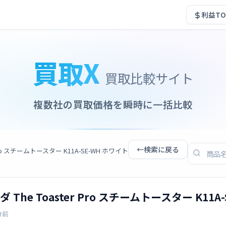
利益TO
買取X
買取比較サイト
複数社の買取価格を瞬時に一括比較
←
検索に戻る
 Pro スチームトースター K11A-SE-WH ホワイト
 The Toaster Pro スチームトースター K11A
分前