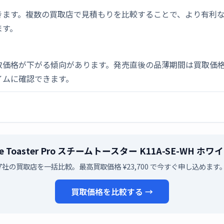
きます。複数の買取店で見積もりを比較することで、より有利
ます。
取価格が下がる傾向があります。発売直後の品薄期間は買取価格
イムに確認できます。
e Toaster Pro スチームトースター K11A-SE-W
7社の買取店を一括比較。最高買取価格 ¥23,700 で今すぐ申し込めます
買取価格を比較する →