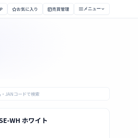
P
お気に入り
売買管理
メニュー
-SE-WH ホワイト