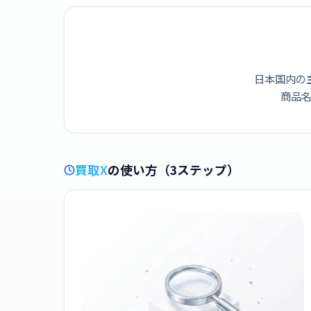
日本国内の
商品名
買取X
の使い方（3ステップ）