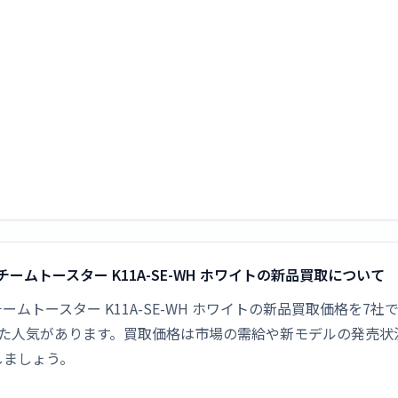
ro スチームトースター K11A-SE-WH ホワイトの新品買取について
Pro スチームトースター K11A-SE-WH ホワイトの新品買取価格
定した人気があります。買取価格は市場の需給や新モデルの発売
しましょう。