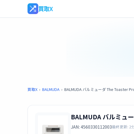
買取X
買取X
›
BALMUDA
›
BALMUDA バルミューダ The Toaster
BALMUDA バルミューダ
JAN: 4560330112003
最終更新: 2