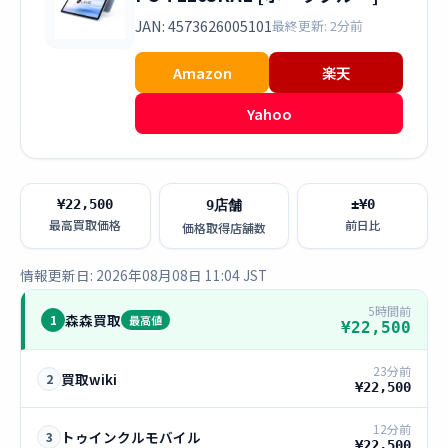
JAN: 4573626005101
最終更新: 2分前
Amazon
楽天
Yahoo
¥22,500
±¥0
9店舗
最高買取価格
前日比
価格取得店舗数
情報更新日: 2026年08月08日 11:04 JST
5時間前
森森買取
1
最高値
¥22,500
23分前
買取wiki
2
¥22,500
12分前
トゥインクルモバイル
3
¥22,500