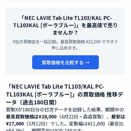
「NEC LAVIE Tab Lite TL103/KAL PC-
TL103KAL [ポーラブルー]」を最高値で売り
ませんか？
9社の買取店を一括比較。最高買取価格 ¥22,500 で今すぐ
申し込めます。
買取価格を比較する →
「NEC LAVIE Tab Lite TL103/KAL PC-
TL103KAL [ポーラブルー]」の買取価格 推移デ
ータ（過去180日間）
買取Xが180日分の日次データを記録した結果、期間中の
最高買取価格は¥28,000
（4月22日・森森買取）、
最安は
¥17,000
（3月12日）でした。変動幅は¥11,000（最安比
+64.7%）、期間平均は¥20,745です。