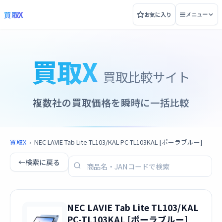
買取X
お気に入り
メニュー
買取X
買取比較サイト
複数社の買取価格を瞬時に一括比較
買取X
›
NEC LAVIE Tab Lite TL103/KAL PC-TL103KAL [ポーラブルー]
←
検索に戻る
NEC LAVIE Tab Lite TL103/KAL
PC-TL103KAL [ポーラブルー]