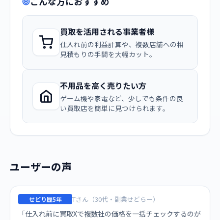
こんな方におすすめ
買取を活用される事業者様
仕入れ前の利益計算や、複数店舗への相
見積もりの手間を大幅カット。
不用品を高く売りたい方
ゲーム機や家電など、少しでも条件の良
い買取店を簡単に見つけられます。
ユーザーの声
Tさん（30代・副業せどらー）
せどり歴5年
「仕入れ前に買取Xで複数社の価格を一括チェックするのが