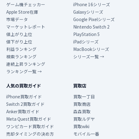
ゲーム機チェッカー
iPhone 16シリーズ
Apple Store在庫
Galaxyシリーズ
市場データ
Google Pixelシリーズ
マーケットレポート
Nintendo Switch 2
値上がり上位
PlayStation 5
値下がり上位
iPadシリーズ
利益ランキング
MacBookシリーズ
検索ランキング
シリーズ一覧 →
連続上昇ランキング
ランキング一覧 →
人気の買取ガイド
買取店
iPhone買取ガイド
買取一丁目
Switch 2買取ガイド
買取商店
Anker買取ガイド
森森買取
Meta Quest買取ガイド
買取ルデヤ
ワンピカード買取ガイド
買取wiki
売却タイミングの決め方
モバイル一番