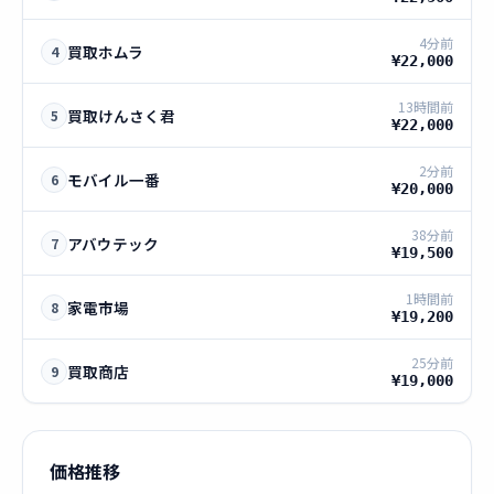
4分前
買取ホムラ
4
¥22,000
13時間前
買取けんさく君
5
¥22,000
2分前
モバイル一番
6
¥20,000
38分前
アバウテック
7
¥19,500
1時間前
家電市場
8
¥19,200
25分前
買取商店
9
¥19,000
価格推移