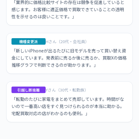
「業界的に価格比較サイトの存在は競争を促進していると
感じます。お客様に適正価格で買取できていることの透明
性を示せるのは良いことです。」
Hさん（20代・会社員）
機種変更派
「新しいiPhoneが出るたびに旧モデルを売って買い替え資
金にしています。発表前に売るか後に売るか、買取Xの価格
推移グラフで判断できるのが助かります。」
Yさん（30代・転勤族）
引越し断捨離
「転勤のたびに家電をまとめて売却しています。時間がな
いので一番高い店をすぐ見つけられるのが本当に助かる。
宅配買取対応の店がわかるのも便利。」