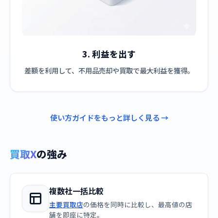
3. 利益を出す
差額を利用して、不用品売却や買取で最大利益を獲得。
使い方ガイドをもっと詳しく見る →
買取X
の強み
複数社一括比較
主要買取店
の価格を同時に比較し、最高値の店
舗を即座に特定。