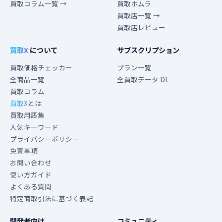
買取コラム一覧 →
買取ホムラ
買取店一覧 →
買取店レビュー
買取X
について
サブスクリプション
買取価格チェッカー
プラン一覧
全商品一覧
全買取データ DL
買取コラム
買取X
とは
買取用語集
人気キーワード
プライバシーポリシー
免責事項
お問い合わせ
使い方ガイド
よくある質問
特定商取引法に基づく表記
開発者向け
コミュニティ