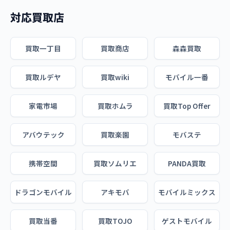
対応買取店
買取一丁目
買取商店
森森買取
買取ルデヤ
買取wiki
モバイル一番
家電市場
買取ホムラ
買取Top Offer
アバウテック
買取楽園
モバステ
携帯空間
買取ソムリエ
PANDA買取
ドラゴンモバイル
アキモバ
モバイルミックス
買取当番
買取TOJO
ゲストモバイル