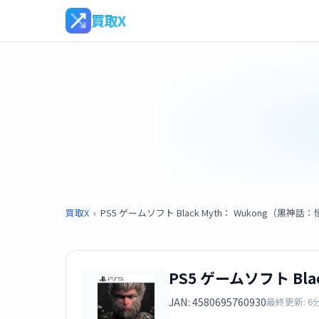
買取X
買取X
›
PS5 ゲームソフト Black Myth： Wukong（黒神話
PS5 ゲームソフト Bl
JAN: 4580695760930
最終更新: 6