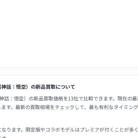
ong（黒神話：悟空）の新品買取について
kong（黒神話：悟空）の新品買取価格を13社で比較できます。現在
します。最新の買取相場をチェックして、最も有利なタイミン
になります。限定版やコラボモデルはプレミアが付くことが多