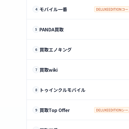
モバイル一番
4
DELUXEEDITIONコ
PANDA買取
5
買取エノキング
6
買取wiki
7
トゥインクルモバイル
8
買取Top Offer
9
DELUXEEDITIONシ