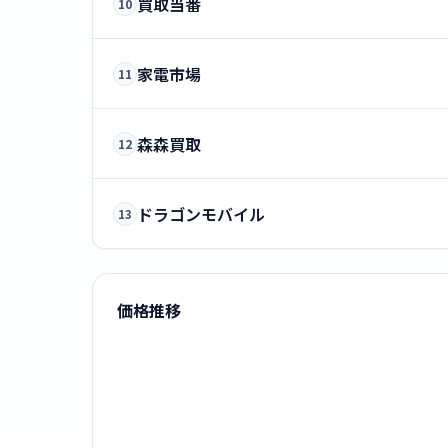
買取当番
10
家電市場
11
森森買取
12
ドラゴンモバイル
13
価格推移