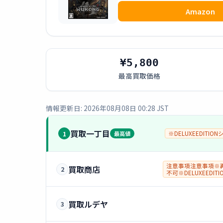
Amazon
¥5,800
最高買取価格
情報更新日: 2026年08月08日 00:28 JST
買取一丁目
1
最高値
※DELUXEEDITIO
注意事項注意事項※
買取商店
2
不可※DELUXEEDIT
し-1000円
買取ルデヤ
3