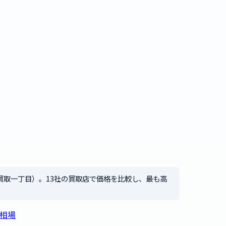
買取一丁目）。13社の買取店で価格を比較し、最も高
買取相場