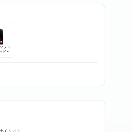
ムソフト
ード ヴ
ersion
サイトです。