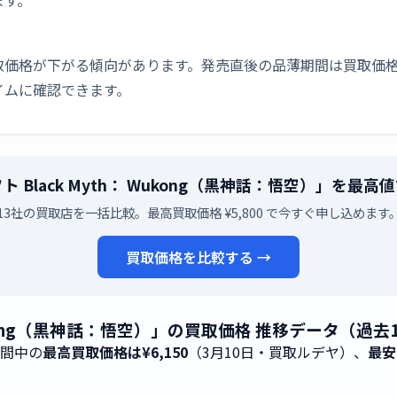
ます。
取価格が下がる傾向があります。発売直後の品薄期間は買取価格
イムに確認できます。
フト Black Myth： Wukong（黒神話：悟空）」を最
13社の買取店を一括比較。最高買取価格 ¥5,800 で今すぐ申し込めます
買取価格を比較する →
 Wukong（黒神話：悟空）」の買取価格 推移データ（過去
期間中の
最高買取価格は¥6,150
（3月10日・買取ルデヤ）、
最安
）。