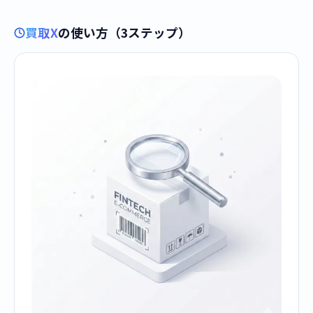
買取X
の使い方（3ステップ）