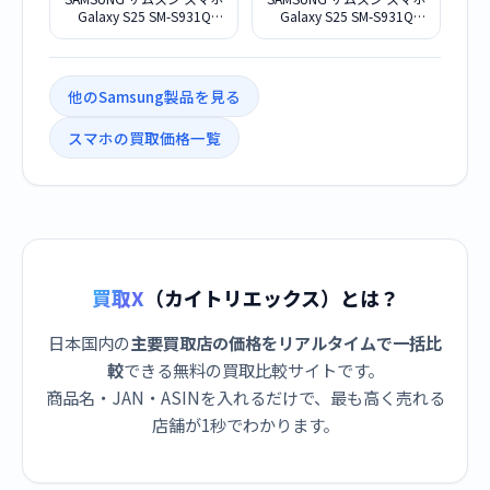
Galaxy S25 SM-S931Q
Galaxy S25 SM-S931Q
12G+256G ミント SIMフリ
12G+256G ブルーブラック
ー
SIMフリー
他のSamsung製品を見る
スマホの買取価格一覧
買取X
（カイトリエックス）とは？
日本国内の
主要買取店の価格をリアルタイムで一括比
較
できる無料の買取比較サイトです。
商品名・JAN・ASINを入れるだけで、最も高く売れる
店舗が1秒でわかります。