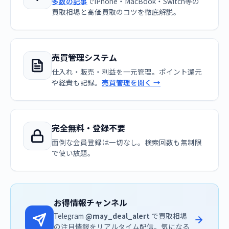
多数の記事
でiPhone・MacBook・Switch等の
買取相場と高価買取のコツを徹底解説。
売買管理システム
仕入れ・販売・利益を一元管理。ポイント還元
や経費も記録。
売買管理を開く →
完全無料・登録不要
面倒な会員登録は一切なし。検索回数も無制限
で使い放題。
お得情報チャンネル
Telegram
@may_deal_alert
で買取相場
の注目情報をリアルタイム配信。気になる