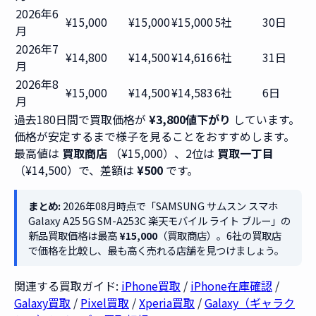
2026年6
¥15,000
¥15,000
¥15,000
5社
30日
月
2026年7
¥14,800
¥14,500
¥14,616
6社
31日
月
2026年8
¥15,000
¥14,500
¥14,583
6社
6日
月
過去180日間で買取価格が
¥3,800値下がり
しています。
価格が安定するまで様子を見ることをおすすめします。
最高値は
買取商店
（¥15,000）、2位は
買取一丁目
（¥14,500）で、差額は
¥500
です。
まとめ:
2026年08月時点で「SAMSUNG サムスン スマホ
Galaxy A25 5G SM-A253C 楽天モバイル ライト ブルー」の
新品買取価格は最高
¥15,000
（買取商店）。6社の買取店
で価格を比較し、最も高く売れる店舗を見つけましょう。
関連する買取ガイド:
iPhone買取
/
iPhone在庫確認
/
Galaxy買取
/
Pixel買取
/
Xperia買取
/
Galaxy（ギャラク