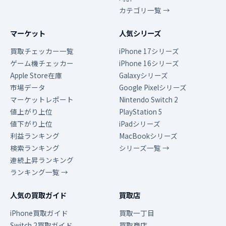
カテゴリ一覧 →
マーケット
人気シリーズ
買取チェッカー一覧
iPhone 17シリーズ
ゲーム機チェッカー
iPhone 16シリーズ
Apple Store在庫
Galaxyシリーズ
市場データ
Google Pixelシリーズ
マーケットレポート
Nintendo Switch 2
値上がり上位
PlayStation 5
値下がり上位
iPadシリーズ
利益ランキング
MacBookシリーズ
検索ランキング
シリーズ一覧 →
連続上昇ランキング
ランキング一覧 →
人気の買取ガイド
買取店
iPhone買取ガイド
買取一丁目
Switch 2買取ガイド
買取商店