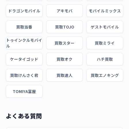
ドラゴンモバイル
アキモバ
モバイルミックス
買取当番
買取TOJO
ゲストモバイル
トゥインクルモバイ
買取スター
買取ミライ
ル
ケータイゴッド
買取オク
ハチ買取
買取けんさく君
買取達人
買取エノキング
TOMIYA富屋
よくある質問