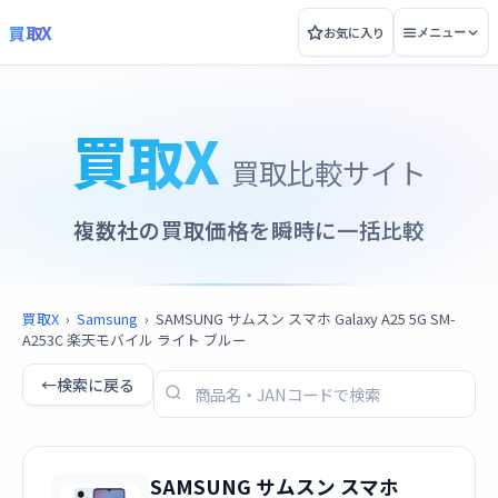
買取X
お気に入り
メニュー
買取X
買取比較サイト
複数社の買取価格を瞬時に一括比較
買取X
›
Samsung
›
SAMSUNG サムスン スマホ Galaxy A25 5G SM-
A253C 楽天モバイル ライト ブルー
←
検索に戻る
SAMSUNG サムスン スマホ