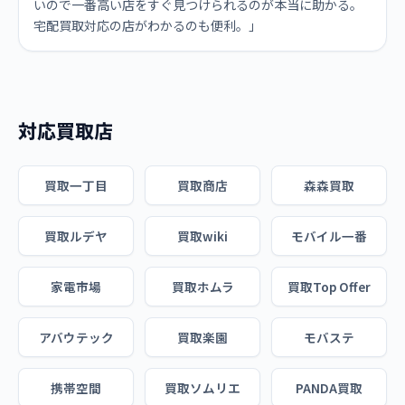
いので一番高い店をすぐ見つけられるのが本当に助かる。
宅配買取対応の店がわかるのも便利。」
対応買取店
買取一丁目
買取商店
森森買取
買取ルデヤ
買取wiki
モバイル一番
家電市場
買取ホムラ
買取Top Offer
アバウテック
買取楽園
モバステ
携帯空間
買取ソムリエ
PANDA買取