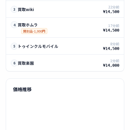
22分前
買取wiki
3
¥14,500
買取ホムラ
4
17分前
¥14,500
開封品-1,000円
8分前
トゥインクルモバイル
5
¥14,500
1分前
買取楽園
6
¥14,000
価格推移