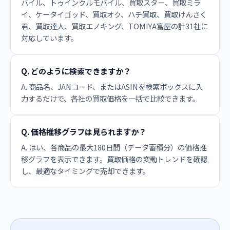
バイル、トゥインクルモバイル、買取スター、買取ミラ
イ、ケータイゴッド、買取オク、ハチ買取、買取けんさく
君、買取達人、買取エノキング、TOMIYA富屋の計31社に
対応しています。
Q. どのように検索できますか？
A. 商品名、JANコード、またはASINを検索ボックスに入
力するだけで、各社の買取価格を一括で比較できます。
Q. 価格推移グラフは見られますか？
A. はい、各商品の最大180日間（データ蓄積分）の価格推
移グラフを表示できます。買取価格の変動トレンドを確認
し、最適なタイミングで売却できます。