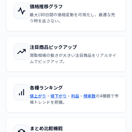
価格推移グラフ
最大180日間の価格変動を可視化し、最適な売
り時を逃さない。
注目商品ピックアップ
買取相場の動きが大きい注目商品をリアルタイ
ムでピックアップ。
各種ランキング
値上がり
・
値下がり
・
利益
・
検索数
の4種類で市
場トレンドを把握。
まとめ比較機能