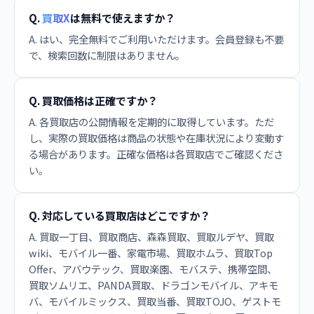
Q.
買取X
は無料で使えますか？
A. はい、完全無料でご利用いただけます。会員登録も不要
で、検索回数に制限はありません。
Q. 買取価格は正確ですか？
A. 各買取店の公開情報を定期的に取得しています。ただ
し、実際の買取価格は商品の状態や在庫状況により変動す
る場合があります。正確な価格は各買取店でご確認くださ
い。
Q. 対応している買取店はどこですか？
A. 買取一丁目、買取商店、森森買取、買取ルデヤ、買取
wiki、モバイル一番、家電市場、買取ホムラ、買取Top
Offer、アバウテック、買取楽園、モバステ、携帯空間、
買取ソムリエ、PANDA買取、ドラゴンモバイル、アキモ
バ、モバイルミックス、買取当番、買取TOJO、ゲストモ