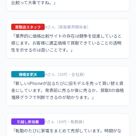
比較って大事ですね。」
Nさん（買取業界関係者）
買取店スタッフ
「業界的に価格比較サイトの存在は競争を促進していると
感じます。お客様に適正価格で買取できていることの透明
性を示せるのは良いことです。」
Hさん（20代・会社員）
機種変更派
「新しいiPhoneが出るたびに旧モデルを売って買い替え資
金にしています。発表前に売るか後に売るか、買取Xの価格
推移グラフで判断できるのが助かります。」
Yさん（30代・転勤族）
引越し断捨離
「転勤のたびに家電をまとめて売却しています。時間がな