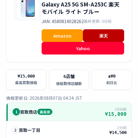
Galaxy A25 5G SM-A253C 楽天
モバイル ライト ブルー
JAN: 4580814028262
最終更新: 0分前
Amazon
楽天
Yahoo
¥15,000
±¥0
6店舗
最高買取価格
前日比
価格取得店舗数
情報更新日: 2026年08月07日 04:34 JST
10分前
買取商店
1
最高値
¥15,000
1分前
買取一丁目
2
¥14,500