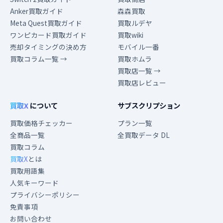
Anker買取ガイド
森森買取
Meta Quest買取ガイド
買取ルデヤ
ワンピカード買取ガイド
買取wiki
売却タイミングの決め方
モバイル一番
買取コラム一覧 →
買取ホムラ
買取店一覧 →
買取店レビュー
買取X
について
サブスクリプション
買取価格チェッカー
プラン一覧
全商品一覧
全買取データ DL
買取コラム
買取X
とは
買取用語集
人気キーワード
プライバシーポリシー
免責事項
お問い合わせ