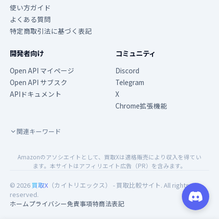
使い方ガイド
よくある質問
特定商取引法に基づく表記
開発者向け
コミュニティ
Open API マイページ
Discord
Open API サブスク
Telegram
APIドキュメント
X
Chrome拡張機能
関連キーワード
Amazonのアソシエイトとして、買取Xは適格販売により収入を得てい
ます。本サイトはアフィリエイト広告（PR）を含みます。
© 2026
買取X
（カイトリエックス） - 買取比較サイト. All rights
reserved.
ホーム
プライバシー
免責事項
特商法表記