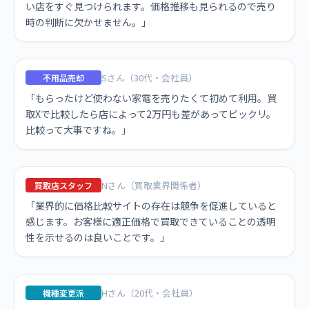
い店をすぐ見つけられます。価格推移も見られるので売り
時の判断に欠かせません。」
Sさん（30代・会社員）
不用品売却
「もらったけど使わない家電を売りたくて初めて利用。買
取Xで比較したら店によって2万円も差があってビックリ。
比較って大事ですね。」
Nさん（買取業界関係者）
買取店スタッフ
「業界的に価格比較サイトの存在は競争を促進していると
感じます。お客様に適正価格で買取できていることの透明
性を示せるのは良いことです。」
Hさん（20代・会社員）
機種変更派