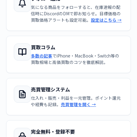
気になる商品をフォローすると、在庫速報の配
信時にDiscordのDMで即お知らせ。目標価格の
買取価格アラートも設定可能。
設定はこちら →
買取コラム
多数の記事
でiPhone・MacBook・Switch等の
買取相場と高価買取のコツを徹底解説。
売買管理システム
仕入れ・販売・利益を一元管理。ポイント還元
や経費も記録。
売買管理を開く →
完全無料・登録不要