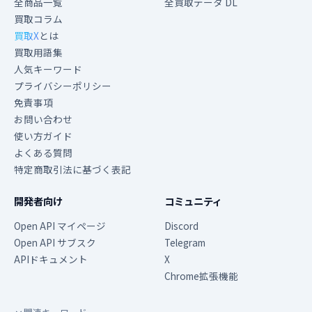
全商品一覧
全買取データ DL
買取コラム
買取X
とは
買取用語集
人気キーワード
プライバシーポリシー
免責事項
お問い合わせ
使い方ガイド
よくある質問
特定商取引法に基づく表記
開発者向け
コミュニティ
Open API マイページ
Discord
Open API サブスク
Telegram
APIドキュメント
X
Chrome拡張機能