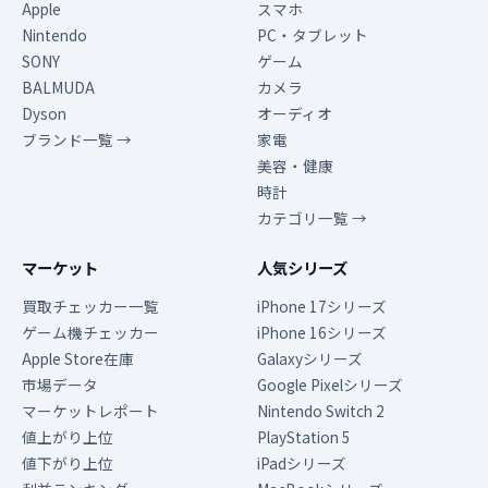
Apple
スマホ
Nintendo
PC・タブレット
SONY
ゲーム
BALMUDA
カメラ
Dyson
オーディオ
ブランド一覧 →
家電
美容・健康
時計
カテゴリ一覧 →
マーケット
人気シリーズ
買取チェッカー一覧
iPhone 17シリーズ
ゲーム機チェッカー
iPhone 16シリーズ
Apple Store在庫
Galaxyシリーズ
市場データ
Google Pixelシリーズ
マーケットレポート
Nintendo Switch 2
値上がり上位
PlayStation 5
値下がり上位
iPadシリーズ