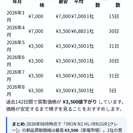
年月
最安
平均
格
数
数
2026年3
¥7,000
¥7,000
¥7,000
1社
15日
月
2026年4
¥7,000
¥3,500
¥6,883
1社
30日
月
2026年5
¥3,500
¥3,500
¥3,500
1社
31日
月
2026年6
¥3,500
¥3,500
¥3,500
1社
30日
月
2026年7
¥3,500
¥3,500
¥3,500
1社
31日
月
2026年8
¥3,500
¥3,500
¥3,500
1社
5日
月
過去142日間で買取価格が
¥3,500値下がり
しています。
価格が安定するまで様子を見ることをおすすめします。
まとめ:
2026年08月時点で「IRON N1 HL-IRN1GR [グレ
ー]」の新品買取価格は最高
¥3,500
（家電市場）。1社の買