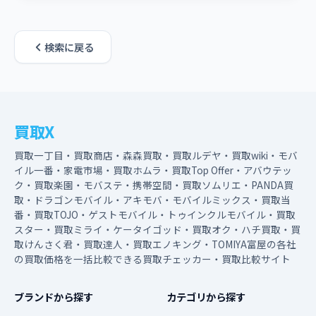
検索に戻る
買取X
買取一丁目・買取商店・森森買取・買取ルデヤ・買取wiki・モバ
イル一番・家電市場・買取ホムラ・買取Top Offer・アバウテッ
ク・買取楽園・モバステ・携帯空間・買取ソムリエ・PANDA買
取・ドラゴンモバイル・アキモバ・モバイルミックス・買取当
番・買取TOJO・ゲストモバイル・トゥインクルモバイル・買取
スター・買取ミライ・ケータイゴッド・買取オク・ハチ買取・買
取けんさく君・買取達人・買取エノキング・TOMIYA富屋の各社
の買取価格を一括比較できる買取チェッカー・買取比較サイト
ブランドから探す
カテゴリから探す