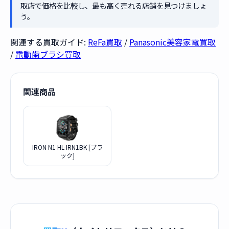
取店で価格を比較し、最も高く売れる店舗を見つけましょ
う。
関連する買取ガイド:
ReFa買取
/
Panasonic美容家電買取
/
電動歯ブラシ買取
関連商品
IRON N1 HL-IRN1BK [ブラ
ック]