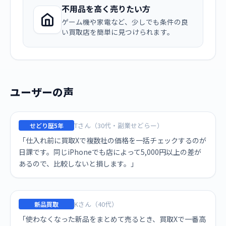
不用品を高く売りたい方
ゲーム機や家電など、少しでも条件の良
い買取店を簡単に見つけられます。
ユーザーの声
Tさん（30代・副業せどらー）
せどり歴5年
「仕入れ前に買取Xで複数社の価格を一括チェックするのが
日課です。同じiPhoneでも店によって5,000円以上の差が
あるので、比較しないと損します。」
Kさん（40代）
新品買取
「使わなくなった新品をまとめて売るとき、買取Xで一番高