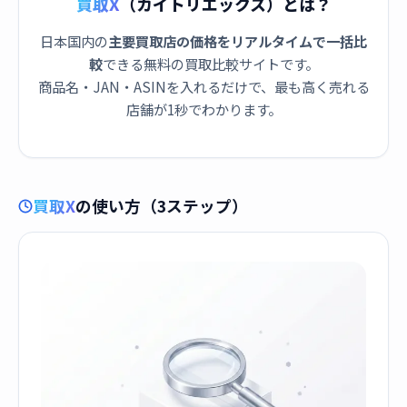
買取X
（カイトリエックス）とは？
日本国内の
主要買取店の価格をリアルタイムで一括比
較
できる無料の買取比較サイトです。
商品名・JAN・ASINを入れるだけで、最も高く売れる
店舗が1秒でわかります。
買取X
の使い方（3ステップ）