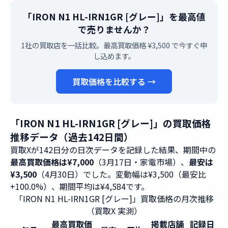
「IRON N1 HL-IRN1GR [グレー]」を最高値
で売りませんか？
1社の買取店を一括比較。最高買取価格 ¥3,500 で今すぐ申
し込めます。
買取価格を比較する →
「IRON N1 HL-IRN1GR [グレー]」の買取価格
推移データ（過去142日間）
買取Xが142日分の日次データを記録した結果、期間中の
最高買取価格は¥7,000
（3月17日・家電市場）、
最安は
¥3,500
（4月30日）でした。変動幅は¥3,500（最安比
+100.0%）、期間平均は¥4,584です。
「IRON N1 HL-IRN1GR [グレー]」買取価格の月次推移
（買取X 実測）
最高買取価
掲載店舗
記録日