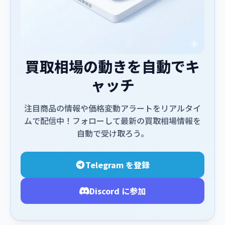
買取相場の動きを自動でキ
ャッチ
注目商品の情報や価格変動アラートをリアルタイ
ムで配信中！フォローして最新の買取相場情報を
自動で受け取ろう。
Telegram を登録
Discord に参加