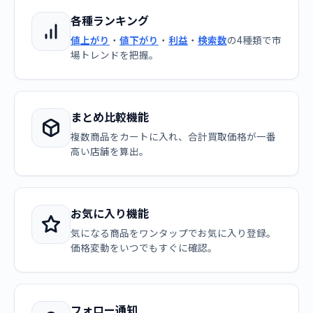
各種ランキング
値上がり
・
値下がり
・
利益
・
検索数
の4種類で市
場トレンドを把握。
まとめ比較機能
複数商品をカートに入れ、合計買取価格が一番
高い店舗を算出。
お気に入り機能
気になる商品をワンタップでお気に入り登録。
価格変動をいつでもすぐに確認。
フォロー通知