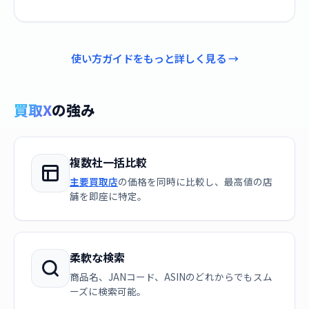
使い方ガイドをもっと詳しく見る →
買取X
の強み
複数社一括比較
主要買取店
の価格を同時に比較し、最高値の店
舗を即座に特定。
柔軟な検索
商品名、JANコード、ASINのどれからでもスム
ーズに検索可能。