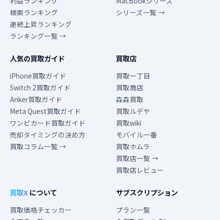
利益ランキング
MacBookシリーズ
検索ランキング
シリーズ一覧 →
連続上昇ランキング
ランキング一覧 →
人気の買取ガイド
買取店
iPhone買取ガイド
買取一丁目
Switch 2買取ガイド
買取商店
Anker買取ガイド
森森買取
Meta Quest買取ガイド
買取ルデヤ
ワンピカード買取ガイド
買取wiki
売却タイミングの決め方
モバイル一番
買取コラム一覧 →
買取ホムラ
買取店一覧 →
買取店レビュー
買取X
について
サブスクリプション
買取価格チェッカー
プラン一覧