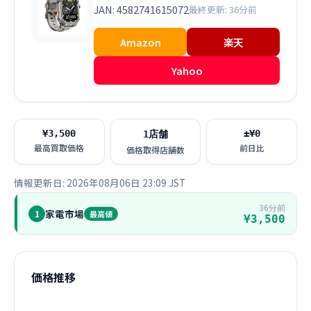
JAN: 4582741615072
最終更新: 36分前
Amazon
楽天
Yahoo
¥3,500
±¥0
1店舗
最高買取価格
前日比
価格取得店舗数
情報更新日: 2026年08月06日 23:09 JST
36分前
家電市場
1
最高値
¥3,500
価格推移