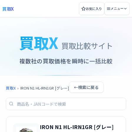
買取X
お気に入り
メニュー
買取X
買取比較サイト
複数社の買取価格を瞬時に一括比較
←
検索に戻る
買取X
›
IRON N1 HL-IRN1GR [グレー]
IRON N1 HL-IRN1GR [グレー]