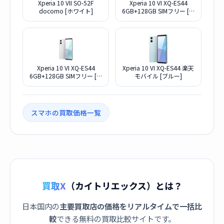
Xperia 10 VII SO-52F
Xperia 10 VI XQ-ES44
docomo [ホワイト]
6GB+128GB SIMフリー [ブ
ルー]
Xperia 10 VI XQ-ES44
Xperia 10 VI XQ-ES44 楽天
6GB+128GB SIMフリー [ホ
モバイル [ブルー]
ワイト]
スマホの買取価格一覧
買取X
（カイトリエックス）とは？
日本国内の
主要買取店の価格をリアルタイムで一括比
較
できる無料の買取比較サイトです。