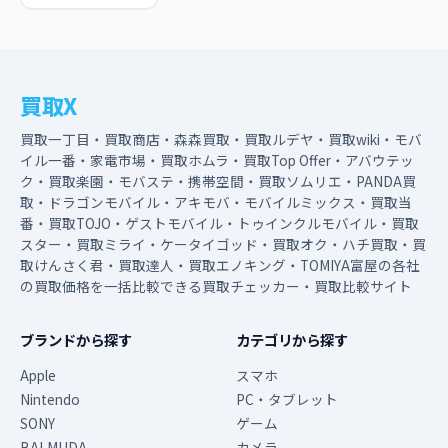
買取X
買取一丁目・買取商店・森森買取・買取ルデヤ・買取wiki・モバ
イル一番・家電市場・買取ホムラ・買取Top Offer・アバウテッ
ク・買取楽園・モバステ・携帯空間・買取ソムリエ・PANDA買
取・ドラゴンモバイル・アキモバ・モバイルミックス・買取当
番・買取TOJO・ゲストモバイル・トゥインクルモバイル・買取
スター・買取ミライ・ケータイゴッド・買取オク・ハチ買取・買
取けんさく君・買取達人・買取エノキング・TOMIYA富屋の各社
の買取価格を一括比較できる買取チェッカー・買取比較サイト
ブランドから探す
カテゴリから探す
Apple
スマホ
Nintendo
PC・タブレット
SONY
ゲーム
BALMUDA
カメラ