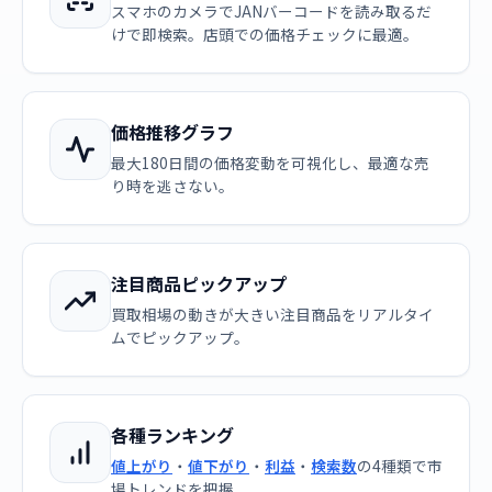
スマホのカメラでJANバーコードを読み取るだ
けで即検索。店頭での価格チェックに最適。
価格推移グラフ
最大180日間の価格変動を可視化し、最適な売
り時を逃さない。
注目商品ピックアップ
買取相場の動きが大きい注目商品をリアルタイ
ムでピックアップ。
各種ランキング
値上がり
・
値下がり
・
利益
・
検索数
の4種類で市
場トレンドを把握。