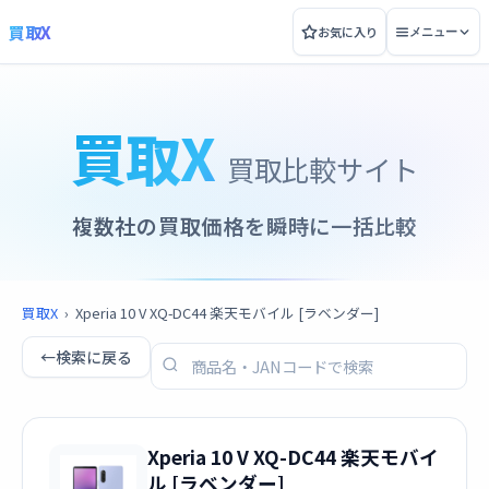
買取X
お気に入り
メニュー
買取X
買取比較サイト
複数社の買取価格を瞬時に一括比較
買取X
›
Xperia 10 V XQ-DC44 楽天モバイル [ラベンダー]
←
検索に戻る
Xperia 10 V XQ-DC44 楽天モバイ
ル [ラベンダー]