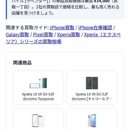
バイル [ラベンダー]」の新品買取価格は最高
¥34,000
（買
取一丁目）。1社の買取店で価格を比較し、最も高く売れる
店舗を見つけましょう。
関連する買取ガイド:
iPhone買取
/
iPhone在庫確認
/
Galaxy買取
/
Pixel買取
/
Xperia買取
/
Xperia（エクスペ
リア）シリーズの買取相場
関連商品
Xperia 10 VII SO-52F
Xperia 10 VII SO-52F
docomo Turquoise
docomo [チャコールブラ
ック]