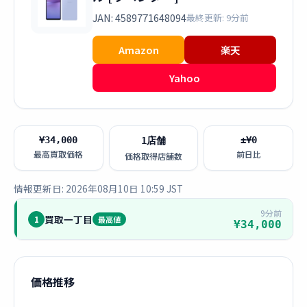
JAN: 4589771648094
最終更新: 9分前
Amazon
楽天
Yahoo
¥34,000
±¥0
1店舗
最高買取価格
前日比
価格取得店舗数
情報更新日: 2026年08月10日 10:59 JST
9分前
買取一丁目
1
最高値
¥34,000
価格推移