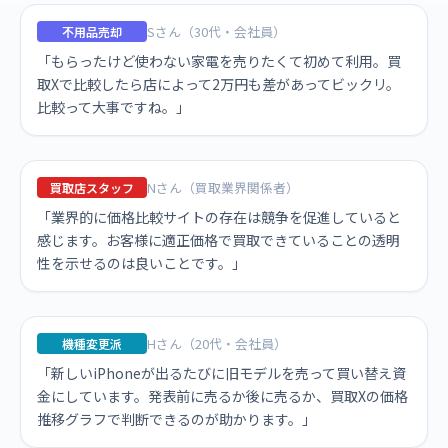
Sさん（30代・会社員）
不用品売却
「もらったけど使わない家電を売りたくて初めて利用。買
取Xで比較したら店によって2万円も差があってビックリ。
比較って大事ですね。」
Nさん（買取業界関係者）
買取店スタッフ
「業界的に価格比較サイトの存在は競争を促進していると
感じます。お客様に適正価格で買取できていることの透明
性を示せるのは良いことです。」
Hさん（20代・会社員）
機種変更派
「新しいiPhoneが出るたびに旧モデルを売って買い替え資
金にしています。発表前に売るか後に売るか、買取Xの価格
推移グラフで判断できるのが助かります。」