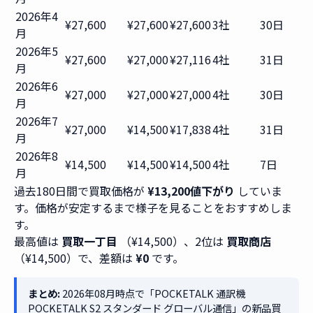
2026年4
¥27,600
¥27,600
¥27,600
3社
30日
月
2026年5
¥27,600
¥27,000
¥27,116
4社
31日
月
2026年6
¥27,000
¥27,000
¥27,000
4社
30日
月
2026年7
¥27,000
¥14,500
¥17,838
4社
31日
月
2026年8
¥14,500
¥14,500
¥14,500
4社
7日
月
過去180日間で買取価格が
¥13,200値下がり
していま
す。価格が安定するまで様子を見ることをおすすめしま
す。
最高値は
買取一丁目
（¥14,500）、2位は
買取商店
（¥14,500）で、差額は
¥0
です。
まとめ:
2026年08月時点で「POCKETALK 通訳機
POCKETALK S2 スタンダード グローバル通信」の新品買