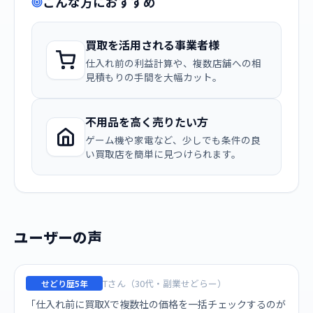
こんな方におすすめ
買取を活用される事業者様
仕入れ前の利益計算や、複数店舗への相
見積もりの手間を大幅カット。
不用品を高く売りたい方
ゲーム機や家電など、少しでも条件の良
い買取店を簡単に見つけられます。
ユーザーの声
Tさん（30代・副業せどらー）
せどり歴5年
「仕入れ前に買取Xで複数社の価格を一括チェックするのが