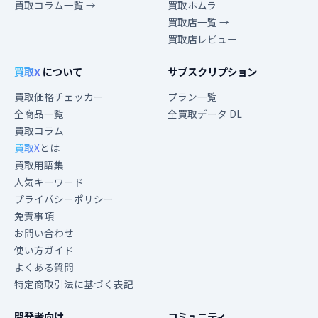
買取コラム一覧 →
買取ホムラ
買取店一覧 →
買取店レビュー
買取X
について
サブスクリプション
買取価格チェッカー
プラン一覧
全商品一覧
全買取データ DL
買取コラム
買取X
とは
買取用語集
人気キーワード
プライバシーポリシー
免責事項
お問い合わせ
使い方ガイド
よくある質問
特定商取引法に基づく表記
開発者向け
コミュニティ