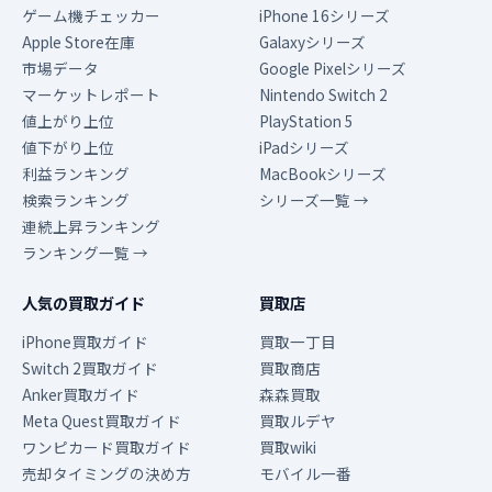
ゲーム機チェッカー
iPhone 16シリーズ
Apple Store在庫
Galaxyシリーズ
市場データ
Google Pixelシリーズ
マーケットレポート
Nintendo Switch 2
値上がり上位
PlayStation 5
値下がり上位
iPadシリーズ
利益ランキング
MacBookシリーズ
検索ランキング
シリーズ一覧 →
連続上昇ランキング
ランキング一覧 →
人気の買取ガイド
買取店
iPhone買取ガイド
買取一丁目
Switch 2買取ガイド
買取商店
Anker買取ガイド
森森買取
Meta Quest買取ガイド
買取ルデヤ
ワンピカード買取ガイド
買取wiki
売却タイミングの決め方
モバイル一番