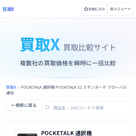
買取X
お気に入り
メニュー
買取X
買取比較サイト
複数社の買取価格を瞬時に一括比較
買取X
›
POCKETALK 通訳機 POCKETALK S2 スタンダード グローバル
通信
←
検索に戻る
POCKETALK 通訳機