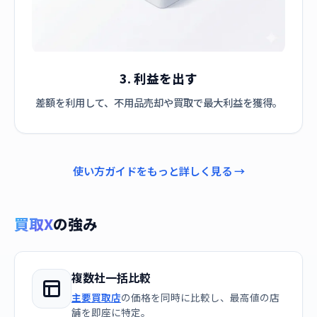
3. 利益を出す
差額を利用して、不用品売却や買取で最大利益を獲得。
使い方ガイドをもっと詳しく見る →
買取X
の強み
複数社一括比較
主要買取店
の価格を同時に比較し、最高値の店
舗を即座に特定。