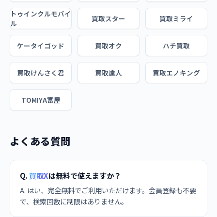
トゥインクルモバイ
買取スター
買取ミライ
ル
ケータイゴッド
買取オク
ハチ買取
買取けんさく君
買取達人
買取エノキング
TOMIYA富屋
よくある質問
Q.
買取X
は無料で使えますか？
A. はい、完全無料でご利用いただけます。会員登録も不要
で、検索回数に制限はありません。