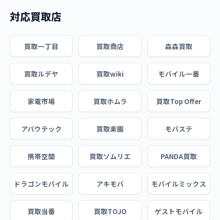
対応買取店
買取一丁目
買取商店
森森買取
買取ルデヤ
買取wiki
モバイル一番
家電市場
買取ホムラ
買取Top Offer
アバウテック
買取楽園
モバステ
携帯空間
買取ソムリエ
PANDA買取
ドラゴンモバイル
アキモバ
モバイルミックス
買取当番
買取TOJO
ゲストモバイル