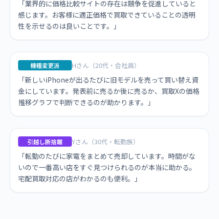
「業界的に価格比較サイトの存在は競争を促進していると
感じます。お客様に適正価格で買取できていることの透明
性を示せるのは良いことです。」
Hさん（20代・会社員）
機種変更派
「新しいiPhoneが出るたびに旧モデルを売って買い替え資
金にしています。発表前に売るか後に売るか、買取Xの価格
推移グラフで判断できるのが助かります。」
Yさん（30代・転勤族）
引越し断捨離
「転勤のたびに家電をまとめて売却しています。時間がな
いので一番高い店をすぐ見つけられるのが本当に助かる。
宅配買取対応の店がわかるのも便利。」