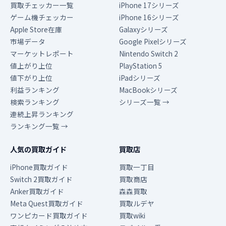
買取チェッカー一覧
iPhone 17シリーズ
ゲーム機チェッカー
iPhone 16シリーズ
Apple Store在庫
Galaxyシリーズ
市場データ
Google Pixelシリーズ
マーケットレポート
Nintendo Switch 2
値上がり上位
PlayStation 5
値下がり上位
iPadシリーズ
利益ランキング
MacBookシリーズ
検索ランキング
シリーズ一覧 →
連続上昇ランキング
ランキング一覧 →
人気の買取ガイド
買取店
iPhone買取ガイド
買取一丁目
Switch 2買取ガイド
買取商店
Anker買取ガイド
森森買取
Meta Quest買取ガイド
買取ルデヤ
ワンピカード買取ガイド
買取wiki