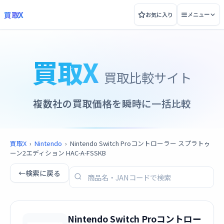
買取X
お気に入り
メニュー
買取X
買取比較サイト
複数社の買取価格を瞬時に一括比較
買取X
›
Nintendo
›
Nintendo Switch Proコントローラー スプラトゥ
ーン2エディション HAC-A-FSSKB
←
検索に戻る
Nintendo Switch Proコントロー