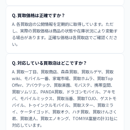
Q. 買取価格は正確ですか？
A. 各買取店の公開情報を定期的に取得しています。ただ
し、実際の買取価格は商品の状態や在庫状況により変動す
る場合があります。正確な価格は各買取店でご確認くださ
い。
Q. 対応している買取店はどこですか？
A. 買取一丁目、買取商店、森森買取、買取ルデヤ、買取
wiki、モバイル一番、家電市場、買取ホムラ、買取Top
Offer、アバウテック、買取楽園、モバステ、携帯空間、
買取ソムリエ、PANDA買取、ドラゴンモバイル、アキモ
バ、モバイルミックス、買取当番、買取TOJO、ゲストモ
バイル、トゥインクルモバイル、買取スター、買取ミラ
イ、ケータイゴッド、買取オク、ハチ買取、買取けんさく
君、買取達人、買取エノキング、TOMIYA富屋の計31社に
対応しています。