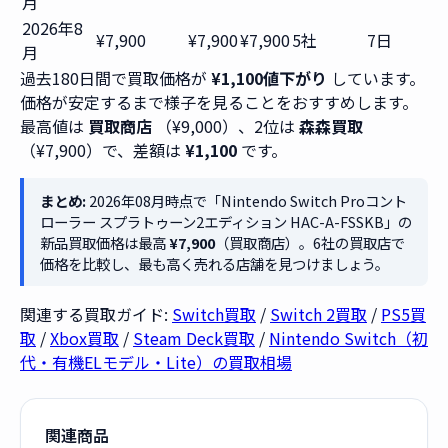
月
2026年8
¥7,900
¥7,900
¥7,900
5社
7日
月
過去180日間で買取価格が
¥1,100値下がり
しています。
価格が安定するまで様子を見ることをおすすめします。
最高値は
買取商店
（¥9,000）、2位は
森森買取
（¥7,900）で、差額は
¥1,100
です。
まとめ:
2026年08月時点で「Nintendo Switch Proコント
ローラー スプラトゥーン2エディション HAC-A-FSSKB」の
新品買取価格は最高
¥7,900
（買取商店）。6社の買取店で
価格を比較し、最も高く売れる店舗を見つけましょう。
関連する買取ガイド:
Switch買取
/
Switch 2買取
/
PS5買
取
/
Xbox買取
/
Steam Deck買取
/
Nintendo Switch（初
代・有機ELモデル・Lite）の買取相場
関連商品