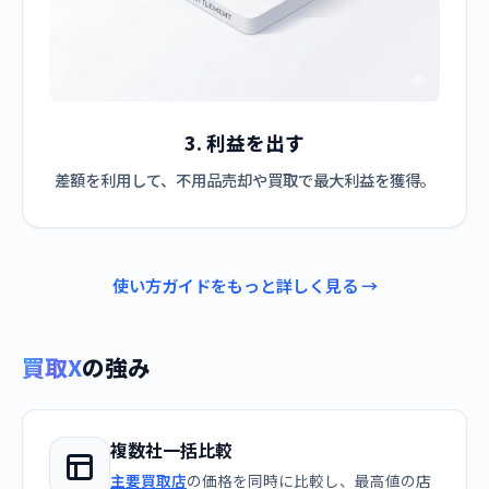
3. 利益を出す
差額を利用して、不用品売却や買取で最大利益を獲得。
使い方ガイドをもっと詳しく見る →
買取X
の強み
複数社一括比較
主要買取店
の価格を同時に比較し、最高値の店