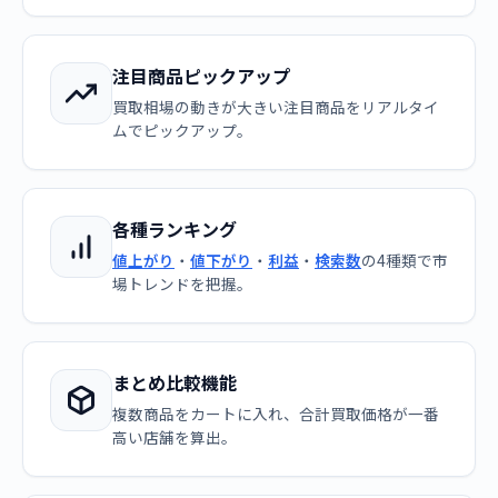
注目商品ピックアップ
買取相場の動きが大きい注目商品をリアルタイ
ムでピックアップ。
各種ランキング
値上がり
・
値下がり
・
利益
・
検索数
の4種類で市
場トレンドを把握。
まとめ比較機能
複数商品をカートに入れ、合計買取価格が一番
高い店舗を算出。