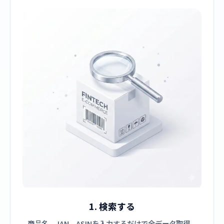
1. 検索する
商品名、JAN、ASINを入力するだけで全データ取得。