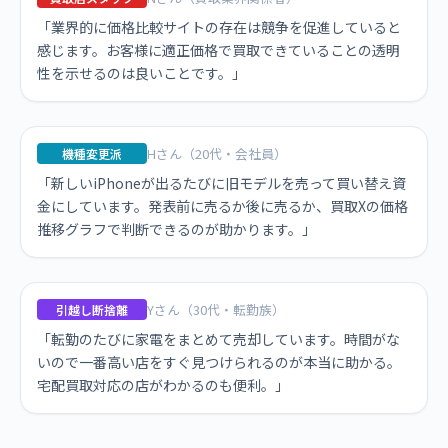
「業界的に価格比較サイトの存在は競争を促進していると
感じます。お客様に適正価格で買取できていることの透明
性を示せるのは良いことです。」
Hさん（20代・会社員）
機種変更派
「新しいiPhoneが出るたびに旧モデルを売って買い替え資
金にしています。発表前に売るか後に売るか、買取Xの価格
推移グラフで判断できるのが助かります。」
Yさん（30代・転勤族）
引越し断捨離
「転勤のたびに家電をまとめて売却しています。時間がな
いので一番高い店をすぐ見つけられるのが本当に助かる。
宅配買取対応の店がわかるのも便利。」