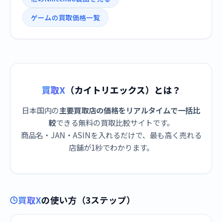
ゲームの買取価格一覧
買取X
（カイトリエックス）とは？
日本国内の
主要買取店の価格をリアルタイムで一括比
較
できる無料の買取比較サイトです。
商品名・JAN・ASINを入れるだけで、最も高く売れる
店舗が1秒でわかります。
買取X
の使い方（3ステップ）