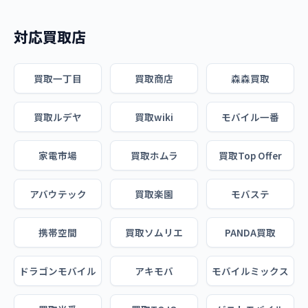
対応買取店
買取一丁目
買取商店
森森買取
買取ルデヤ
買取wiki
モバイル一番
家電市場
買取ホムラ
買取Top Offer
アバウテック
買取楽園
モバステ
携帯空間
買取ソムリエ
PANDA買取
ドラゴンモバイル
アキモバ
モバイルミックス