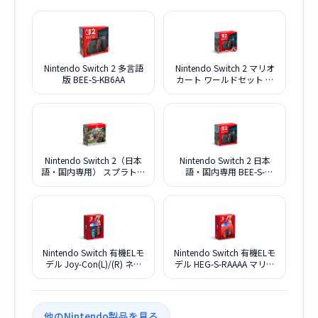
Nintendo Switch 2 多言語
Nintendo Switch 2 マリオ
版 BEE-S-KB6AA
カート ワールドセット 日
本語・国内専用 BEE-S-
KB6PA
Nintendo Switch 2（日本
Nintendo Switch 2 日本
語・国内専用） スプラトゥ
語・国内専用 BEE-S-
ーン レイダース セット
KB6CA
BEE-S-KB6PE
Nintendo Switch 有機ELモ
Nintendo Switch 有機ELモ
デル Joy-Con(L)/(R) ネオ
デル HEG-S-RAAAA マリオ
ンブルー/(R) ネオンレッド
レッド
他のNintendo製品を見る