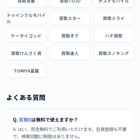
買取当番
買取TOJO
ゲストモバイル
トゥインクルモバイ
買取スター
買取ミライ
ル
ケータイゴッド
買取オク
ハチ買取
買取けんさく君
買取達人
買取エノキング
TOMIYA富屋
よくある質問
Q.
買取X
は無料で使えますか？
A. はい、完全無料でご利用いただけます。会員登録も不要
で、検索回数に制限はありません。