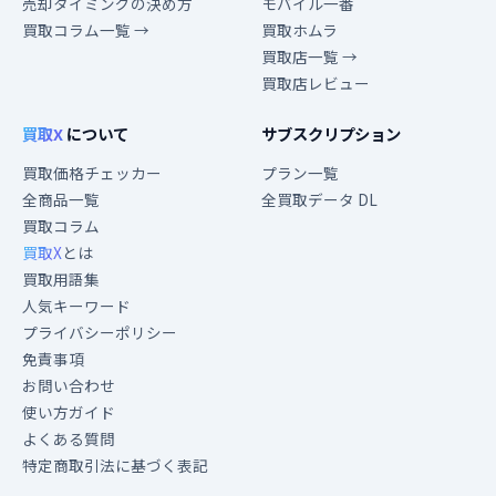
売却タイミングの決め方
モバイル一番
買取コラム一覧 →
買取ホムラ
買取店一覧 →
買取店レビュー
買取X
について
サブスクリプション
買取価格チェッカー
プラン一覧
全商品一覧
全買取データ DL
買取コラム
買取X
とは
買取用語集
人気キーワード
プライバシーポリシー
免責事項
お問い合わせ
使い方ガイド
よくある質問
特定商取引法に基づく表記