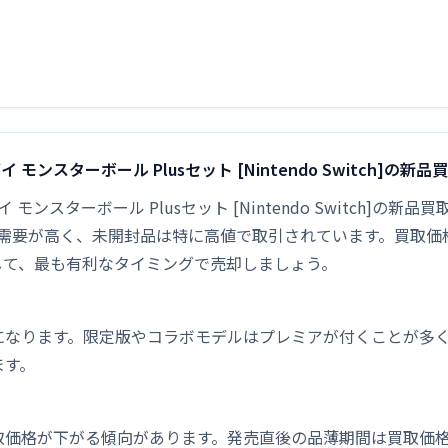
イ モンスターボール Plusセット [Nintendo Switch]の新
ブイ モンスターボール Plusセット [Nintendo Switch
ム機は新品需要が高く、未開封品は特に高値で取引されています。買
して、最も有利なタイミングで売却しましょう。
になります。限定版やコラボモデルはプレミアが付くことが多
ます。
取価格が下がる傾向があります。発売直後の品薄期間は買取価格