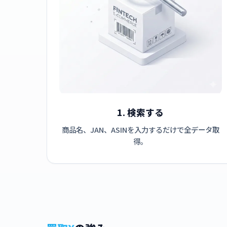
1. 検索する
商品名、JAN、ASINを入力するだけで全データ取
得。