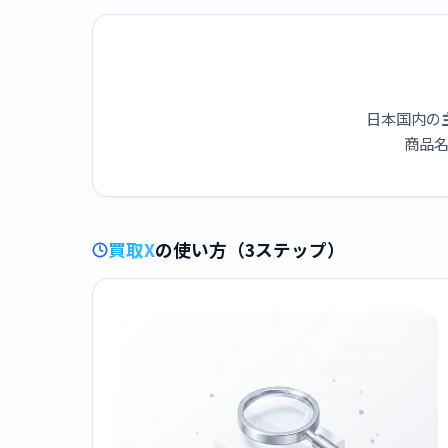
日本国内の
商品名
買取X
の使い方（3ステップ）