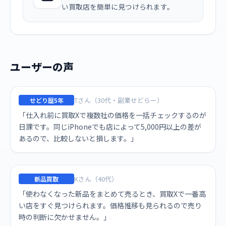
い買取店を簡単に見つけられます。
ユーザーの声
Tさん（30代・副業せどらー）
せどり歴5年
「仕入れ前に買取Xで複数社の価格を一括チェックするのが
日課です。同じiPhoneでも店によって5,000円以上の差が
あるので、比較しないと損します。」
Kさん（40代）
新品買取
「使わなくなった新品をまとめて売るとき、買取Xで一番高
い店をすぐ見つけられます。価格推移も見られるので売り
時の判断に欠かせません。」