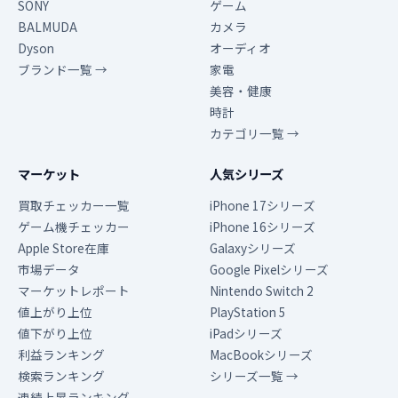
SONY
ゲーム
BALMUDA
カメラ
Dyson
オーディオ
ブランド一覧 →
家電
美容・健康
時計
カテゴリ一覧 →
マーケット
人気シリーズ
買取チェッカー一覧
iPhone 17シリーズ
ゲーム機チェッカー
iPhone 16シリーズ
Apple Store在庫
Galaxyシリーズ
市場データ
Google Pixelシリーズ
マーケットレポート
Nintendo Switch 2
値上がり上位
PlayStation 5
値下がり上位
iPadシリーズ
利益ランキング
MacBookシリーズ
検索ランキング
シリーズ一覧 →
連続上昇ランキング