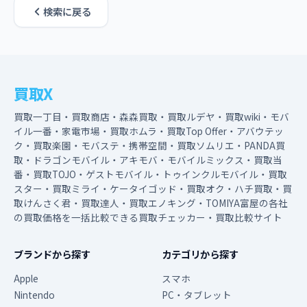
検索に戻る
買取X
買取一丁目・買取商店・森森買取・買取ルデヤ・買取wiki・モバ
イル一番・家電市場・買取ホムラ・買取Top Offer・アバウテッ
ク・買取楽園・モバステ・携帯空間・買取ソムリエ・PANDA買
取・ドラゴンモバイル・アキモバ・モバイルミックス・買取当
番・買取TOJO・ゲストモバイル・トゥインクルモバイル・買取
スター・買取ミライ・ケータイゴッド・買取オク・ハチ買取・買
取けんさく君・買取達人・買取エノキング・TOMIYA富屋の各社
の買取価格を一括比較できる買取チェッカー・買取比較サイト
ブランドから探す
カテゴリから探す
Apple
スマホ
Nintendo
PC・タブレット