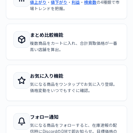
値上がり
・
値下がり
・
利益
・
検索数
の4種類で市
場トレンドを把握。
まとめ比較機能
複数商品をカートに入れ、合計買取価格が一番
高い店舗を算出。
お気に入り機能
気になる商品をワンタップでお気に入り登録。
価格変動をいつでもすぐに確認。
フォロー通知
気になる商品をフォローすると、在庫速報の配
信時にDiscordのDMで即お知らせ。目標価格の