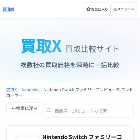
買取X
お気に入り
メニュー
買取X
買取比較サイト
複数社の買取価格を瞬時に一括比較
買取X
›
Nintendo
›
Nintendo Switch ファミリーコンピュータ コント
ローラー
←
検索に戻る
Nintendo Switch ファミリーコ