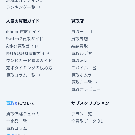
ランキング一覧 →
人気の買取ガイド
買取店
iPhone買取ガイド
買取一丁目
Switch 2買取ガイド
買取商店
Anker買取ガイド
森森買取
Meta Quest買取ガイド
買取ルデヤ
ワンピカード買取ガイド
買取wiki
売却タイミングの決め方
モバイル一番
買取コラム一覧 →
買取ホムラ
買取店一覧 →
買取店レビュー
買取X
について
サブスクリプション
買取価格チェッカー
プラン一覧
全商品一覧
全買取データ DL
買取コラム