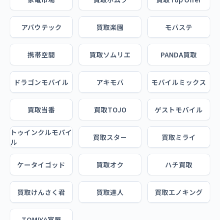
アバウテック
買取楽園
モバステ
携帯空間
買取ソムリエ
PANDA買取
ドラゴンモバイル
アキモバ
モバイルミックス
買取当番
買取TOJO
ゲストモバイル
トゥインクルモバイ
買取スター
買取ミライ
ル
ケータイゴッド
買取オク
ハチ買取
買取けんさく君
買取達人
買取エノキング
TOMIYA富屋