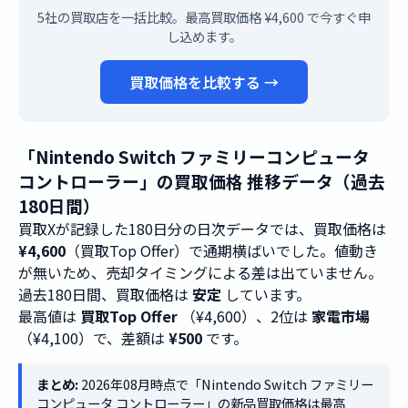
5社の買取店を一括比較。最高買取価格 ¥4,600 で今すぐ申
し込めます。
買取価格を比較する →
「Nintendo Switch ファミリーコンピュータ
コントローラー」の買取価格 推移データ（過去
180日間）
買取Xが記録した180日分の日次データでは、買取価格は
¥4,600
（買取Top Offer）で通期横ばいでした。値動き
が無いため、売却タイミングによる差は出ていません。
過去180日間、買取価格は
安定
しています。
最高値は
買取Top Offer
（¥4,600）、2位は
家電市場
（¥4,100）で、差額は
¥500
です。
まとめ:
2026年08月時点で「Nintendo Switch ファミリー
コンピュータ コントローラー」の新品買取価格は最高