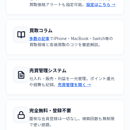
買取価格アラートも設定可能。
設定はこちら →
買取コラム
多数の記事
でiPhone・MacBook・Switch等の
買取相場と高価買取のコツを徹底解説。
売買管理システム
仕入れ・販売・利益を一元管理。ポイント還元
や経費も記録。
売買管理を開く →
完全無料・登録不要
面倒な会員登録は一切なし。検索回数も無制限
で使い放題。