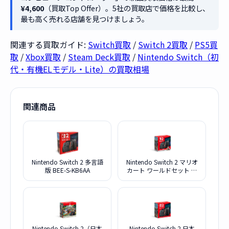
¥4,600
（買取Top Offer）。5社の買取店で価格を比較し、
最も高く売れる店舗を見つけましょう。
関連する買取ガイド:
Switch買取
/
Switch 2買取
/
PS5買
取
/
Xbox買取
/
Steam Deck買取
/
Nintendo Switch（初
代・有機ELモデル・Lite）の買取相場
関連商品
Nintendo Switch 2 多言語
Nintendo Switch 2 マリオ
版 BEE-S-KB6AA
カート ワールドセット 日
本語・国内専用 BEE-S-
KB6PA
Nintendo Switch 2（日本
Nintendo Switch 2 日本