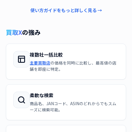
使い方ガイドをもっと詳しく見る →
買取X
の強み
複数社一括比較
主要買取店
の価格を同時に比較し、最高値の店
舗を即座に特定。
柔軟な検索
商品名、JANコード、ASINのどれからでもスム
ーズに検索可能。