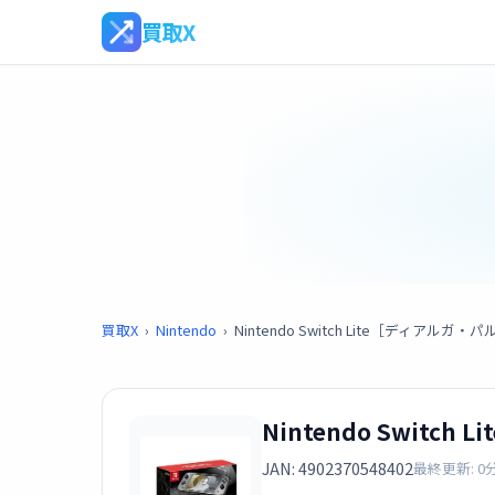
買取X
買取X
›
Nintendo
›
Nintendo Switch Lite［ディアルガ・パ
Nintendo Switc
JAN: 4902370548402
最終更新: 0