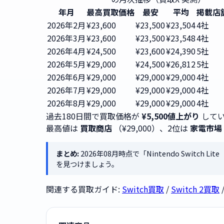
年月
最高買取価格
最安
平均
掲載店
2026年2月
¥23,600
¥23,500
¥23,504
4社
2026年3月
¥23,600
¥23,500
¥23,548
4社
2026年4月
¥24,500
¥23,600
¥24,390
5社
2026年5月
¥29,000
¥24,500
¥26,812
5社
2026年6月
¥29,000
¥29,000
¥29,000
4社
2026年7月
¥29,000
¥29,000
¥29,000
4社
2026年8月
¥29,000
¥29,000
¥29,000
4社
過去180日間で買取価格が
¥5,500値上がり
してい
最高値は
買取商店
（¥29,000）、2位は
家電市場
まとめ:
2026年08月時点で「Nintendo Switc
を見つけましょう。
関連する買取ガイド:
Switch買取
/
Switch 2買取