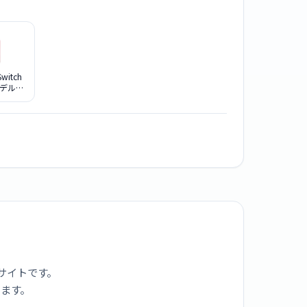
Switch
モデル
AAA マリ
ド
サイトです。
ります。