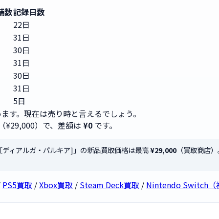
舗数
記録日数
22日
31日
30日
31日
30日
31日
5日
ます。現在は売り時と言えるでしょう。
（¥29,000）で、差額は
¥0
です。
h Lite［ディアルガ・パルキア]」の新品買取価格は最高
¥29,000
（買取商店）
/
PS5買取
/
Xbox買取
/
Steam Deck買取
/
Nintendo Swi