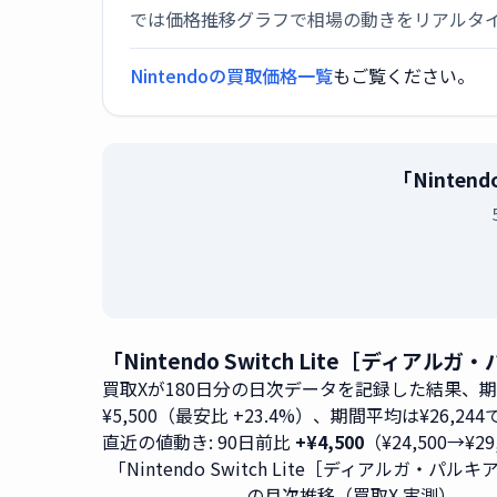
では価格推移グラフで相場の動きをリアルタ
Nintendoの買取価格一覧
もご覧ください。
「Ninte
「Nintendo Switch Lite［ディ
買取Xが180日分の日次データを記録した結果、
¥5,500（最安比 +23.4%）、期間平均は¥26,24
直近の値動き: 90日前比
+¥4,500
（¥24,500→¥2
「Nintendo Switch Lite［ディアルガ・パル
の月次推移（買取X 実測）