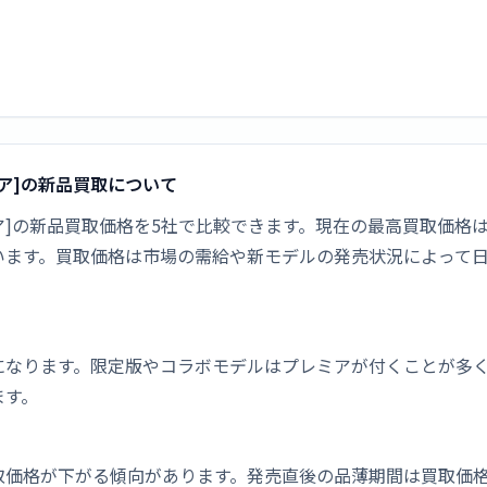
パルキア]の新品買取について
・パルキア]の新品買取価格を5社で比較できます。現在の最高買取価格は¥
います。買取価格は市場の需給や新モデルの発売状況によって
。
になります。限定版やコラボモデルはプレミアが付くことが多
ます。
取価格が下がる傾向があります。発売直後の品薄期間は買取価格