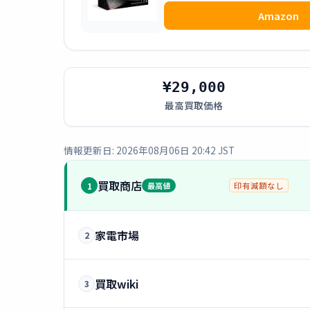
Amazon
¥29,000
最高買取価格
情報更新日: 2026年08月06日 20:42 JST
買取商店
1
最高値
印有減額なし
家電市場
2
買取wiki
3