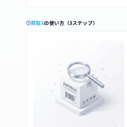
買取X
の使い方（3ステップ）