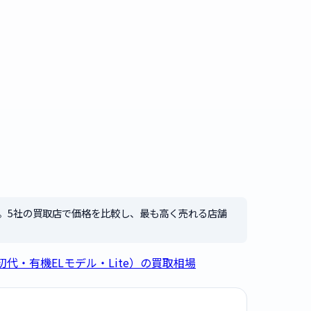
。5社の買取店で価格を比較し、最も高く売れる店舗
tch（初代・有機ELモデル・Lite）の買取相場