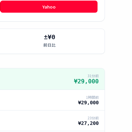
Yahoo
±¥0
前日比
31分前
¥29,000
1時間前
¥29,000
23分前
¥27,200