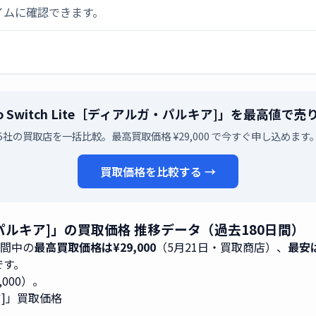
イムに確認できます。
ndo Switch Lite［ディアルガ・パルキア]」を最高値で
5社の買取店を一括比較。最高買取価格 ¥29,000 で今すぐ申し込めます
買取価格を比較する →
アルガ・パルキア]」の買取価格 推移データ（過去180日間）
期間中の
最高買取価格は¥29,000
（5月21日・買取商店）、
最安は
4です。
9,000）。
キア]」買取価格