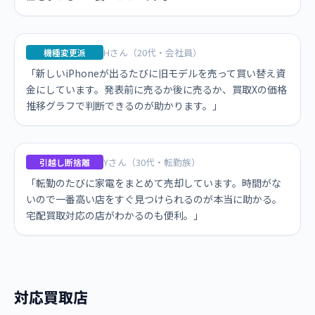
Hさん（20代・会社員）
機種変更派
「新しいiPhoneが出るたびに旧モデルを売って買い替え資
金にしています。発表前に売るか後に売るか、買取Xの価格
推移グラフで判断できるのが助かります。」
Yさん（30代・転勤族）
引越し断捨離
「転勤のたびに家電をまとめて売却しています。時間がな
いので一番高い店をすぐ見つけられるのが本当に助かる。
宅配買取対応の店がわかるのも便利。」
対応買取店