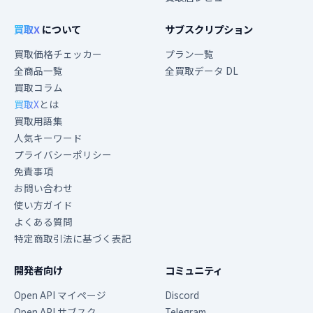
買取X
について
サブスクリプション
買取価格チェッカー
プラン一覧
全商品一覧
全買取データ DL
買取コラム
買取X
とは
買取用語集
人気キーワード
プライバシーポリシー
免責事項
お問い合わせ
使い方ガイド
よくある質問
特定商取引法に基づく表記
開発者向け
コミュニティ
Open API マイページ
Discord
Open API サブスク
Telegram