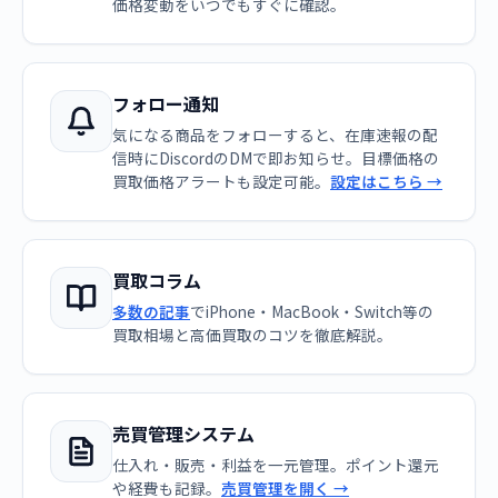
価格変動をいつでもすぐに確認。
フォロー通知
気になる商品をフォローすると、在庫速報の配
信時にDiscordのDMで即お知らせ。目標価格の
買取価格アラートも設定可能。
設定はこちら →
買取コラム
多数の記事
でiPhone・MacBook・Switch等の
買取相場と高価買取のコツを徹底解説。
売買管理システム
仕入れ・販売・利益を一元管理。ポイント還元
や経費も記録。
売買管理を開く →