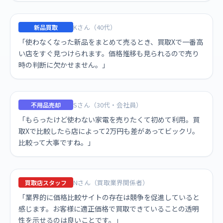
Kさん（40代）
新品買取
「使わなくなった新品をまとめて売るとき、買取Xで一番高
い店をすぐ見つけられます。価格推移も見られるので売り
時の判断に欠かせません。」
Sさん（30代・会社員）
不用品売却
「もらったけど使わない家電を売りたくて初めて利用。買
取Xで比較したら店によって2万円も差があってビックリ。
比較って大事ですね。」
Nさん（買取業界関係者）
買取店スタッフ
「業界的に価格比較サイトの存在は競争を促進していると
感じます。お客様に適正価格で買取できていることの透明
性を示せるのは良いことです。」