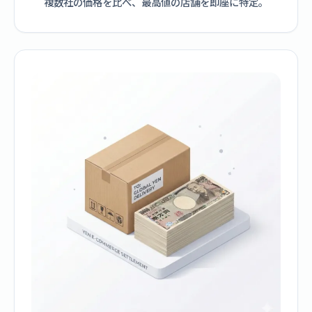
複数社の価格を比べ、最高値の店舗を即座に特定。