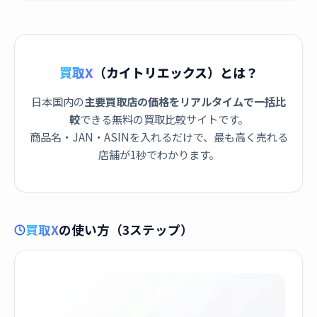
買取X
（カイトリエックス）とは？
日本国内の
主要買取店の価格をリアルタイムで一括比
較
できる無料の買取比較サイトです。
商品名・JAN・ASINを入れるだけで、最も高く売れる
店舗が1秒でわかります。
買取X
の使い方（3ステップ）