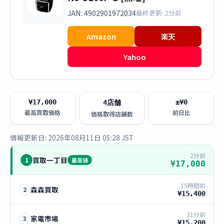
JAN: 4902901972034
最終更新: 2分前
Amazon
楽天
Yahoo
¥17,000
±¥0
4店舗
最高買取価格
前日比
価格取得店舗数
情報更新日: 2026年08月11日 05:28 JST
2分前
買取一丁目
1
最高値
¥17,000
15時間前
森森買取
2
¥15,400
31分前
家電市場
3
¥15,200