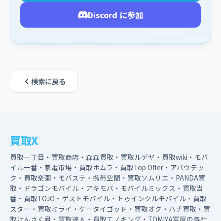
Discord に参加
検索に戻る
買取X
買取一丁目・買取商店・森森買取・買取ルデヤ・買取wiki・モバ
イル一番・家電市場・買取ホムラ・買取Top Offer・アバウテッ
ク・買取楽園・モバステ・携帯空間・買取ソムリエ・PANDA買
取・ドラゴンモバイル・アキモバ・モバイルミックス・買取当
番・買取TOJO・ゲストモバイル・トゥインクルモバイル・買取
スター・買取ミライ・ケータイゴッド・買取オク・ハチ買取・買
取けんさく君・買取達人・買取エノキング・TOMIYA富屋の各社