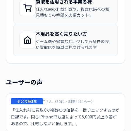
買取を活用される事業者様
仕入れ前の利益計算や、複数店舗への相
見積もりの手間を大幅カット。
不用品を高く売りたい方
ゲーム機や家電など、少しでも条件の良
い買取店を簡単に見つけられます。
ユーザーの声
Tさん（30代・副業せどらー）
せどり歴5年
「仕入れ前に買取Xで複数社の価格を一括チェックするのが
日課です。同じiPhoneでも店によって5,000円以上の差が
あるので、比較しないと損します。」