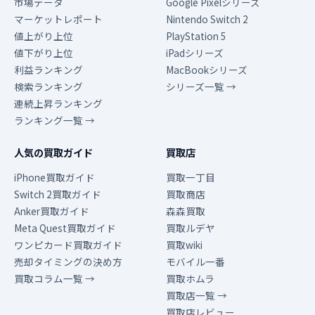
市場データ
Google Pixelシリーズ
マーケットレポート
Nintendo Switch 2
値上がり上位
PlayStation 5
値下がり上位
iPadシリーズ
利益ランキング
MacBookシリーズ
検索ランキング
シリーズ一覧 →
連続上昇ランキング
ランキング一覧 →
人気の買取ガイド
買取店
iPhone買取ガイド
買取一丁目
Switch 2買取ガイド
買取商店
Anker買取ガイド
森森買取
Meta Quest買取ガイド
買取ルデヤ
ワンピカード買取ガイド
買取wiki
売却タイミングの決め方
モバイル一番
買取コラム一覧 →
買取ホムラ
買取店一覧 →
買取店レビュー