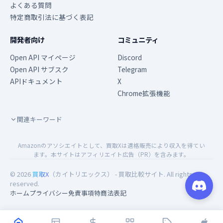
よくある質問
特定商取引法に基づく表記
開発者向け
コミュニティ
Open API マイページ
Discord
Open API サブスク
Telegram
APIドキュメント
X
Chrome拡張機能
関連キーワード
Amazonのアソシエイトとして、買取Xは適格販売により収入を得てい
ます。本サイトはアフィリエイト広告（PR）を含みます。
© 2026
買取X
（カイトリエックス） - 買取比較サイト. All rights
reserved.
ホーム
プライバシー
免責事項
特商法表記