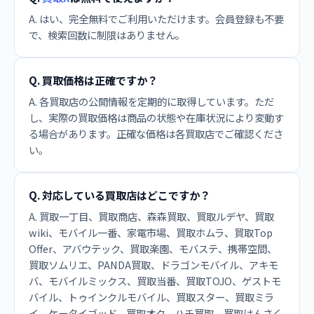
A. はい、完全無料でご利用いただけます。会員登録も不要
で、検索回数に制限はありません。
Q. 買取価格は正確ですか？
A. 各買取店の公開情報を定期的に取得しています。ただ
し、実際の買取価格は商品の状態や在庫状況により変動す
る場合があります。正確な価格は各買取店でご確認くださ
い。
Q. 対応している買取店はどこですか？
A. 買取一丁目、買取商店、森森買取、買取ルデヤ、買取
wiki、モバイル一番、家電市場、買取ホムラ、買取Top
Offer、アバウテック、買取楽園、モバステ、携帯空間、
買取ソムリエ、PANDA買取、ドラゴンモバイル、アキモ
バ、モバイルミックス、買取当番、買取TOJO、ゲストモ
バイル、トゥインクルモバイル、買取スター、買取ミラ
イ、ケータイゴッド、買取オク、ハチ買取、買取けんさく