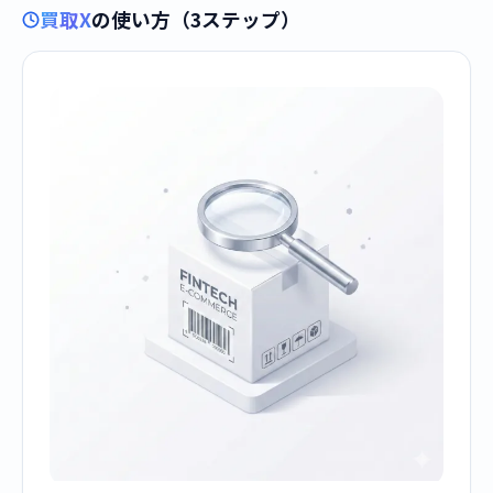
買取X
の使い方（3ステップ）