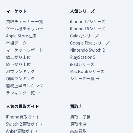
マーケット
人気シリーズ
買取チェッカー一覧
iPhone 17シリーズ
ゲーム機チェッカー
iPhone 16シリーズ
Apple Store在庫
Galaxyシリーズ
市場データ
Google Pixelシリーズ
マーケットレポート
Nintendo Switch 2
値上がり上位
PlayStation 5
値下がり上位
iPadシリーズ
利益ランキング
MacBookシリーズ
検索ランキング
シリーズ一覧 →
連続上昇ランキング
ランキング一覧 →
人気の買取ガイド
買取店
iPhone買取ガイド
買取一丁目
Switch 2買取ガイド
買取商店
Anker買取ガイド
森森買取