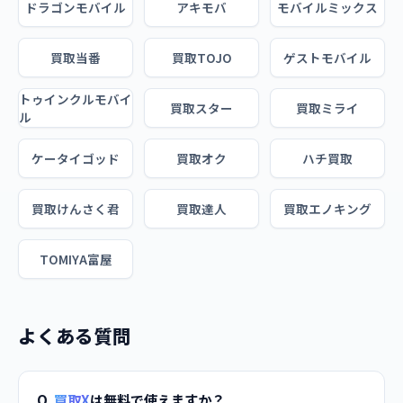
ドラゴンモバイル
アキモバ
モバイルミックス
買取当番
買取TOJO
ゲストモバイル
トゥインクルモバイ
買取スター
買取ミライ
ル
ケータイゴッド
買取オク
ハチ買取
買取けんさく君
買取達人
買取エノキング
TOMIYA富屋
よくある質問
Q.
買取X
は無料で使えますか？