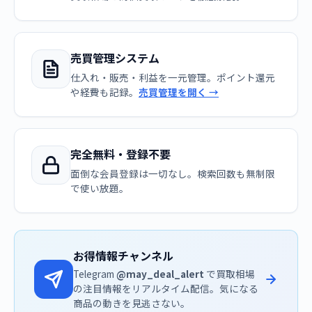
売買管理システム
仕入れ・販売・利益を一元管理。ポイント還元
や経費も記録。
売買管理を開く →
完全無料・登録不要
面倒な会員登録は一切なし。検索回数も無制限
で使い放題。
お得情報チャンネル
Telegram
@may_deal_alert
で買取相場
の注目情報をリアルタイム配信。気になる
商品の動きを見逃さない。