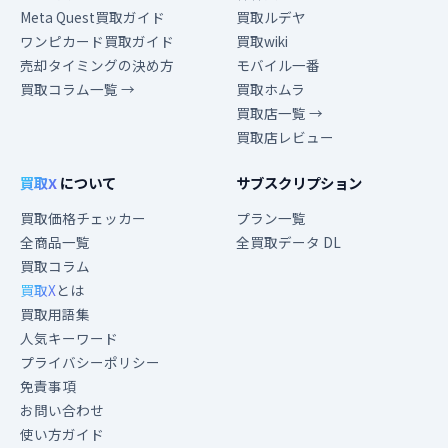
Meta Quest買取ガイド
買取ルデヤ
ワンピカード買取ガイド
買取wiki
売却タイミングの決め方
モバイル一番
買取コラム一覧 →
買取ホムラ
買取店一覧 →
買取店レビュー
買取X
について
サブスクリプション
買取価格チェッカー
プラン一覧
全商品一覧
全買取データ DL
買取コラム
買取X
とは
買取用語集
人気キーワード
プライバシーポリシー
免責事項
お問い合わせ
使い方ガイド