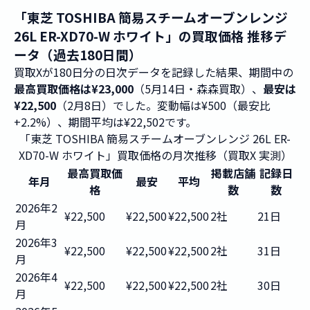
「東芝 TOSHIBA 簡易スチームオーブンレンジ
26L ER-XD70-W ホワイト」の買取価格 推移デ
ータ（過去180日間）
買取Xが180日分の日次データを記録した結果、期間中の
最高買取価格は¥23,000
（5月14日・森森買取）、
最安は
¥22,500
（2月8日）でした。変動幅は¥500（最安比
+2.2%）、期間平均は¥22,502です。
「東芝 TOSHIBA 簡易スチームオーブンレンジ 26L ER-
XD70-W ホワイト」買取価格の月次推移（買取X 実測）
最高買取価
掲載店舗
記録日
年月
最安
平均
格
数
数
2026年2
¥22,500
¥22,500
¥22,500
2社
21日
月
2026年3
¥22,500
¥22,500
¥22,500
2社
31日
月
2026年4
¥22,500
¥22,500
¥22,500
2社
30日
月