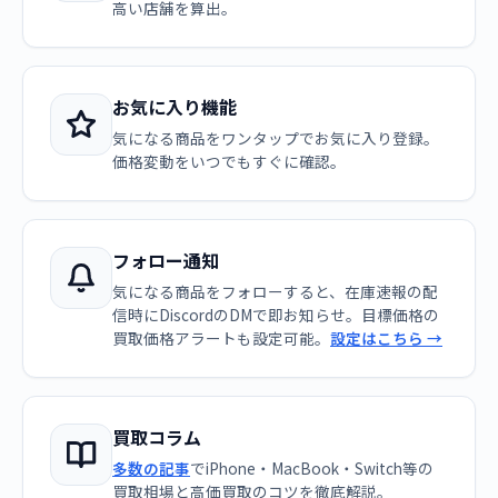
高い店舗を算出。
お気に入り機能
気になる商品をワンタップでお気に入り登録。
価格変動をいつでもすぐに確認。
フォロー通知
気になる商品をフォローすると、在庫速報の配
信時にDiscordのDMで即お知らせ。目標価格の
買取価格アラートも設定可能。
設定はこちら →
買取コラム
多数の記事
でiPhone・MacBook・Switch等の
買取相場と高価買取のコツを徹底解説。