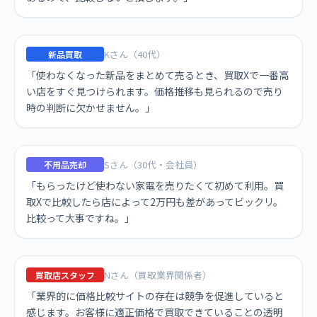
Kさん（40代）
新品買取
「使わなくなった新品をまとめて売るとき、買取Xで一番高
い店をすぐ見つけられます。価格推移も見られるので売り
時の判断に欠かせません。」
Sさん（30代・会社員）
不用品売却
「もらったけど使わない家電を売りたくて初めて利用。買
取Xで比較したら店によって2万円も差があってビックリ。
比較って大事ですね。」
Nさん（買取業界関係者）
買取店スタッフ
「業界的に価格比較サイトの存在は競争を促進していると
感じます。お客様に適正価格で買取できていることの透明