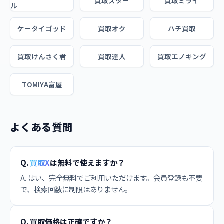
買取スター
買取ミライ
ル
ケータイゴッド
買取オク
ハチ買取
買取けんさく君
買取達人
買取エノキング
TOMIYA富屋
よくある質問
Q.
買取X
は無料で使えますか？
A. はい、完全無料でご利用いただけます。会員登録も不要
で、検索回数に制限はありません。
Q. 買取価格は正確ですか？