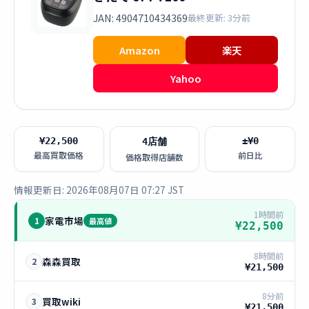
JAN: 4904710434369
最終更新: 3分前
Amazon
楽天
Yahoo
¥22,500
±¥0
4店舗
最高買取価格
前日比
価格取得店舗数
情報更新日: 2026年08月07日 07:27 JST
1時間前
家電市場
1
最高値
¥22,500
8時間前
森森買取
2
¥21,500
8分前
買取wiki
3
¥21,500