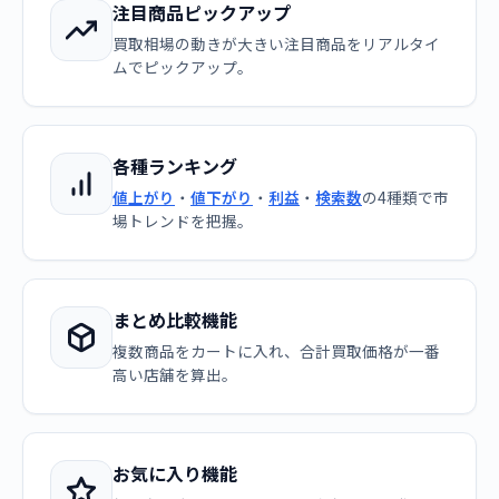
注目商品ピックアップ
買取相場の動きが大きい注目商品をリアルタイ
ムでピックアップ。
各種ランキング
値上がり
・
値下がり
・
利益
・
検索数
の4種類で市
場トレンドを把握。
まとめ比較機能
複数商品をカートに入れ、合計買取価格が一番
高い店舗を算出。
お気に入り機能