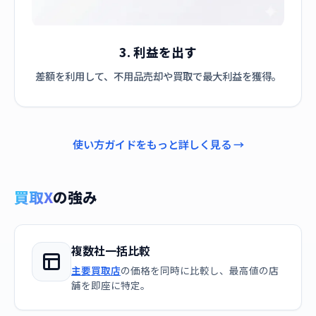
3. 利益を出す
差額を利用して、不用品売却や買取で最大利益を獲得。
使い方ガイドをもっと詳しく見る →
買取X
の強み
複数社一括比較
主要買取店
の価格を同時に比較し、最高値の店
舗を即座に特定。