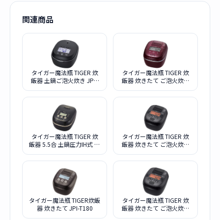
関連商品
タイガー魔法瓶 TIGER 炊
タイガー魔法瓶 TIGER 炊
飯器 土鍋ご泡火炊き JPL-
飯器 炊きたて ご泡火炊き
H100-KG グラファイトブ
JPI-X100-RX バーガンディ
ラック
タイガー魔法瓶 TIGER 炊
タイガー魔法瓶 TIGER 炊
飯器 5.5合 土鍋圧力IH式 ご
飯器 炊きたて ご泡火炊き
泡火炊き
JPI-S180
タイガー魔法瓶 TIGER炊飯
タイガー魔法瓶 TIGER 炊
器 炊きたて JPI-T180
飯器 炊きたて ご泡火炊き
JPI-S100-KT スレートブラ