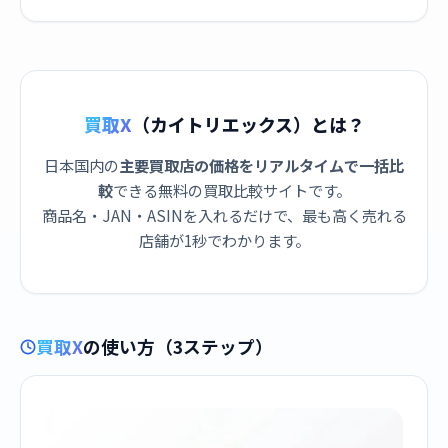
ック
買取X
（カイトリエックス）とは？
日本国内の
主要買取店の価格をリアルタイムで一括比
較
できる無料の買取比較サイトです。
商品名・JAN・ASINを入れるだけで、最も高く売れる
店舗が1秒でわかります。
買取X
の使い方（3ステップ）