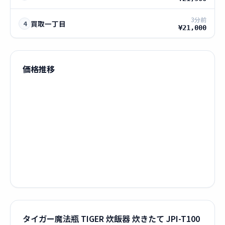
3分前
買取一丁目
4
¥21,000
価格推移
タイガー魔法瓶 TIGER 炊飯器 炊きたて JPI-T100