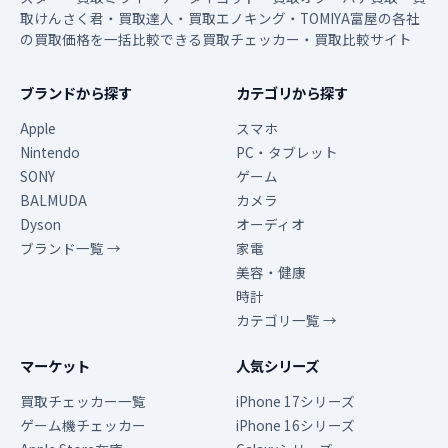
取けんさく君・買取達人・買取エノキング・TOMIYA富屋の各社
の買取価格を一括比較できる買取チェッカー・買取比較サイト
ブランドから探す
カテゴリから探す
Apple
スマホ
Nintendo
PC・タブレット
SONY
ゲーム
BALMUDA
カメラ
Dyson
オーディオ
ブランド一覧 →
家電
美容・健康
時計
カテゴリ一覧 →
マーケット
人気シリーズ
買取チェッカー一覧
iPhone 17シリーズ
ゲーム機チェッカー
iPhone 16シリーズ