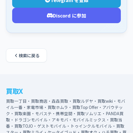
Telegram を登録
Discord に参加
検索に戻る
買取X
買取一丁目・買取商店・森森買取・買取ルデヤ・買取wiki・モバ
イル一番・家電市場・買取ホムラ・買取Top Offer・アバウテッ
ク・買取楽園・モバステ・携帯空間・買取ソムリエ・PANDA買
取・ドラゴンモバイル・アキモバ・モバイルミックス・買取当
番・買取TOJO・ゲストモバイル・トゥインクルモバイル・買取
スター・買取ミライ・ケータイゴッド・買取オク・ハチ買取・買