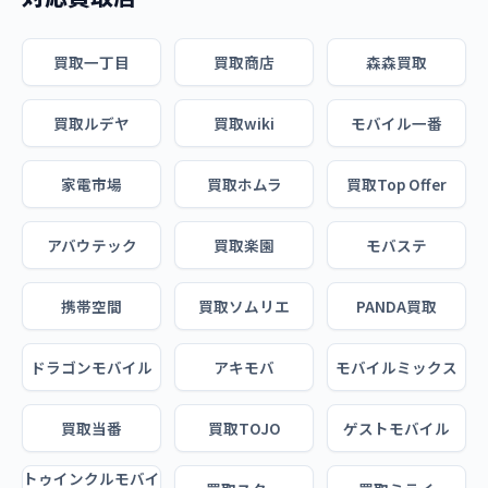
買取一丁目
買取商店
森森買取
買取ルデヤ
買取wiki
モバイル一番
家電市場
買取ホムラ
買取Top Offer
アバウテック
買取楽園
モバステ
携帯空間
買取ソムリエ
PANDA買取
ドラゴンモバイル
アキモバ
モバイルミックス
買取当番
買取TOJO
ゲストモバイル
トゥインクルモバイ