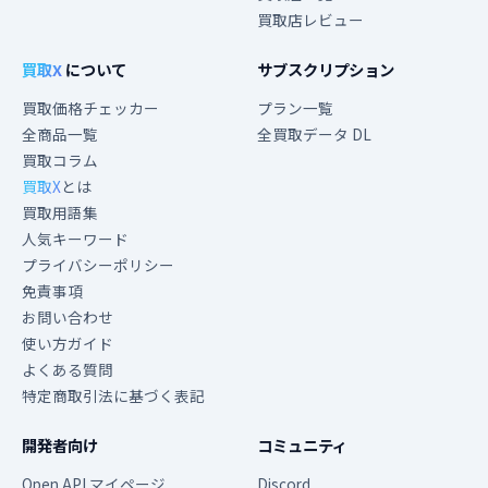
買取店レビュー
買取X
について
サブスクリプション
買取価格チェッカー
プラン一覧
全商品一覧
全買取データ DL
買取コラム
買取X
とは
買取用語集
人気キーワード
プライバシーポリシー
免責事項
お問い合わせ
使い方ガイド
よくある質問
特定商取引法に基づく表記
開発者向け
コミュニティ
Open API マイページ
Discord