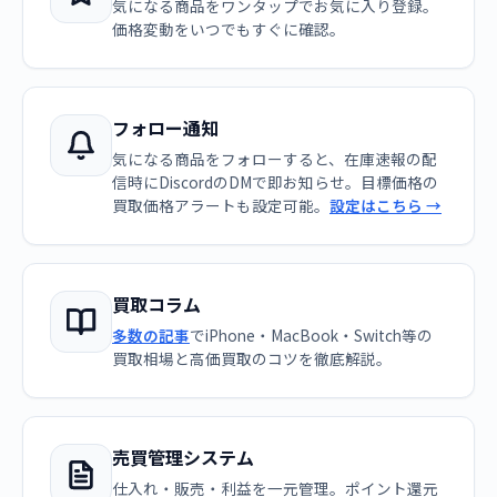
気になる商品をワンタップでお気に入り登録。
価格変動をいつでもすぐに確認。
フォロー通知
気になる商品をフォローすると、在庫速報の配
信時にDiscordのDMで即お知らせ。目標価格の
買取価格アラートも設定可能。
設定はこちら →
買取コラム
多数の記事
でiPhone・MacBook・Switch等の
買取相場と高価買取のコツを徹底解説。
売買管理システム
仕入れ・販売・利益を一元管理。ポイント還元