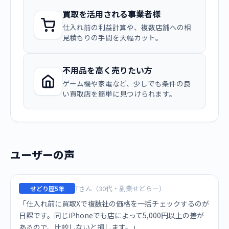
買取を活用される事業者様
仕入れ前の利益計算や、複数店舗への相
見積もりの手間を大幅カット。
不用品を高く売りたい方
ゲーム機や家電など、少しでも条件の良
い買取店を簡単に見つけられます。
ユーザーの声
Tさん（30代・副業せどらー）
せどり歴5年
「仕入れ前に買取Xで複数社の価格を一括チェックするのが
日課です。同じiPhoneでも店によって5,000円以上の差が
あるので、比較しないと損します。」