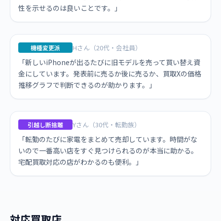
性を示せるのは良いことです。」
Hさん（20代・会社員）
機種変更派
「新しいiPhoneが出るたびに旧モデルを売って買い替え資
金にしています。発表前に売るか後に売るか、買取Xの価格
推移グラフで判断できるのが助かります。」
Yさん（30代・転勤族）
引越し断捨離
「転勤のたびに家電をまとめて売却しています。時間がな
いので一番高い店をすぐ見つけられるのが本当に助かる。
宅配買取対応の店がわかるのも便利。」
対応買取店