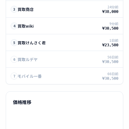
24分前
買取商店
3
¥38,000
9分前
買取wiki
4
¥30,500
1日前
買取けんさく君
5
¥23,500
56日前
買取ルデヤ
6
¥30,500
66日前
モバイル一番
7
¥30,500
価格推移