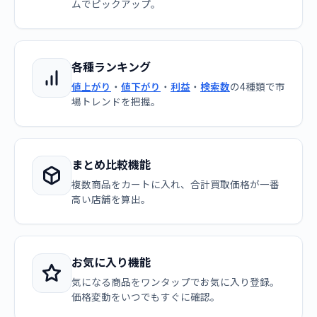
ムでピックアップ。
各種ランキング
値上がり
・
値下がり
・
利益
・
検索数
の4種類で市
場トレンドを把握。
まとめ比較機能
複数商品をカートに入れ、合計買取価格が一番
高い店舗を算出。
お気に入り機能
気になる商品をワンタップでお気に入り登録。
価格変動をいつでもすぐに確認。