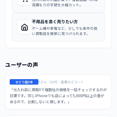
見積もりの手間を大幅カット。
不用品を高く売りたい方
ゲーム機や家電など、少しでも条件の良
い買取店を簡単に見つけられます。
ユーザーの声
Tさん（30代・副業せどらー）
せどり歴5年
「仕入れ前に買取Xで複数社の価格を一括チェックするのが
日課です。同じiPhoneでも店によって5,000円以上の差が
あるので、比較しないと損します。」