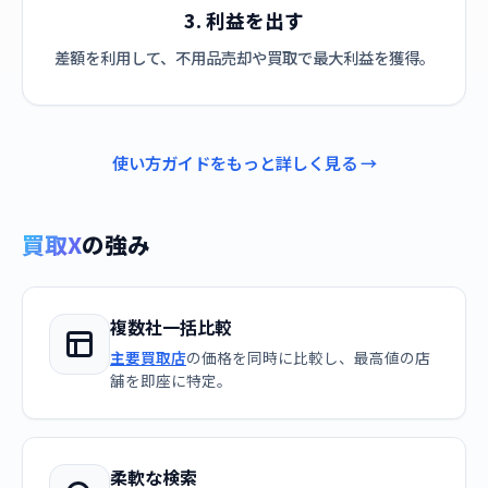
3. 利益を出す
差額を利用して、不用品売却や買取で最大利益を獲得。
使い方ガイドをもっと詳しく見る →
買取X
の強み
複数社一括比較
主要買取店
の価格を同時に比較し、最高値の店
舗を即座に特定。
柔軟な検索