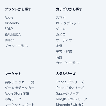
ブランドから探す
カテゴリから探す
Apple
スマホ
Nintendo
PC・タブレット
SONY
ゲーム
BALMUDA
カメラ
Dyson
オーディオ
ブランド一覧 →
家電
美容・健康
時計
カテゴリ一覧 →
マーケット
人気シリーズ
買取チェッカー一覧
iPhone 17シリーズ
ゲーム機チェッカー
iPhone 16シリーズ
Apple Store在庫
Galaxyシリーズ
市場データ
Google Pixelシリーズ
マーケットレポート
Nintendo Switch 2