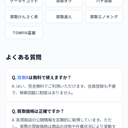
ケータイゴッド
買取オク
ハチ買取
買取けんさく君
買取達人
買取エノキング
TOMIYA富屋
よくある質問
Q.
買取X
は無料で使えますか？
A. はい、完全無料でご利用いただけます。会員登録も不要
で、検索回数に制限はありません。
Q. 買取価格は正確ですか？
A. 各買取店の公開情報を定期的に取得しています。ただ
し、実際の買取価格は商品の状態や在庫状況により変動す