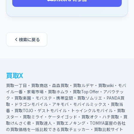
検索に戻る
買取X
買取一丁目・買取商店・森森買取・買取ルデヤ・買取wiki・モバ
イル一番・家電市場・買取ホムラ・買取Top Offer・アバウテッ
ク・買取楽園・モバステ・携帯空間・買取ソムリエ・PANDA買
取・ドラゴンモバイル・アキモバ・モバイルミックス・買取当
番・買取TOJO・ゲストモバイル・トゥインクルモバイル・買取
スター・買取ミライ・ケータイゴッド・買取オク・ハチ買取・買
取けんさく君・買取達人・買取エノキング・TOMIYA富屋の各社
の買取価格を一括比較できる買取チェッカー・買取比較サイト