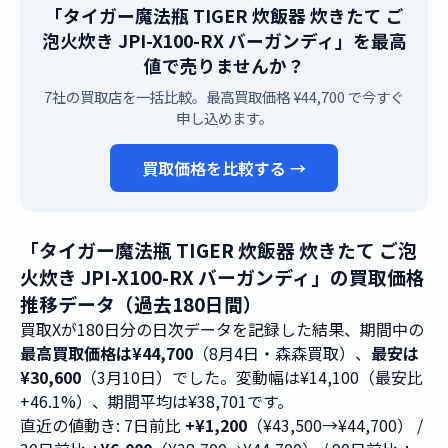
「タイガー魔法瓶 TIGER 炊飯器 炊きたて ご
泡火炊き JPI-X100-RX バーガンディ」を最高
値で売りませんか？
7社の買取店を一括比較。最高買取価格 ¥44,700 で今すぐ
申し込めます。
買取価格を比較する →
「タイガー魔法瓶 TIGER 炊飯器 炊きたて ご泡
火炊き JPI-X100-RX バーガンディ」の買取価格
推移データ（過去180日間）
買取Xが180日分の日次データを記録した結果、期間中の
最高買取価格は¥44,700
（8月4日・森森買取）、
最安は
¥30,600
（3月10日）でした。変動幅は¥14,100（最安比
+46.1%）、期間平均は¥38,701です。
直近の値動き: 7日前比
+¥1,200
（¥43,500→¥44,700） /