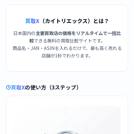
買取X
（カイトリエックス）とは？
日本国内の
主要買取店の価格をリアルタイムで一括比
較
できる無料の買取比較サイトです。
商品名・JAN・ASINを入れるだけで、最も高く売れる
店舗が1秒でわかります。
買取X
の使い方（3ステップ）