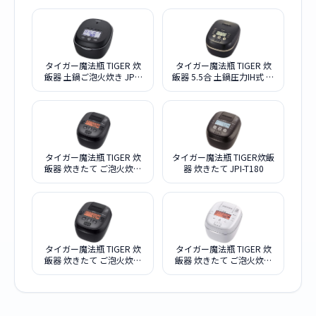
タイガー魔法瓶 TIGER 炊
タイガー魔法瓶 TIGER 炊
飯器 土鍋ご泡火炊き JPL-
飯器 5.5合 土鍋圧力IH式 ご
H100-KG グラファイトブ
泡火炊き
ラック
タイガー魔法瓶 TIGER 炊
タイガー魔法瓶 TIGER炊飯
飯器 炊きたて ご泡火炊き
器 炊きたて JPI-T180
JPI-S180
タイガー魔法瓶 TIGER 炊
タイガー魔法瓶 TIGER 炊
飯器 炊きたて ご泡火炊き
飯器 炊きたて ご泡火炊き
JPI-S100-KT スレートブラ
JPI-S100-WS ミストホワイ
ック
ト