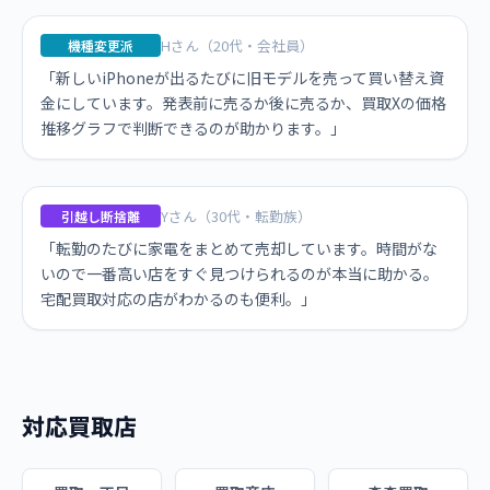
Hさん（20代・会社員）
機種変更派
「新しいiPhoneが出るたびに旧モデルを売って買い替え資
金にしています。発表前に売るか後に売るか、買取Xの価格
推移グラフで判断できるのが助かります。」
Yさん（30代・転勤族）
引越し断捨離
「転勤のたびに家電をまとめて売却しています。時間がな
いので一番高い店をすぐ見つけられるのが本当に助かる。
宅配買取対応の店がわかるのも便利。」
対応買取店