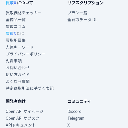
買取X
について
サブスクリプション
買取価格チェッカー
プラン一覧
全商品一覧
全買取データ DL
買取コラム
買取X
とは
買取用語集
人気キーワード
プライバシーポリシー
免責事項
お問い合わせ
使い方ガイド
よくある質問
特定商取引法に基づく表記
開発者向け
コミュニティ
Open API マイページ
Discord
Open API サブスク
Telegram
APIドキュメント
X