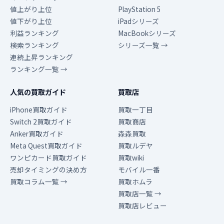
値上がり上位
PlayStation 5
値下がり上位
iPadシリーズ
利益ランキング
MacBookシリーズ
検索ランキング
シリーズ一覧 →
連続上昇ランキング
ランキング一覧 →
人気の買取ガイド
買取店
iPhone買取ガイド
買取一丁目
Switch 2買取ガイド
買取商店
Anker買取ガイド
森森買取
Meta Quest買取ガイド
買取ルデヤ
ワンピカード買取ガイド
買取wiki
売却タイミングの決め方
モバイル一番
買取コラム一覧 →
買取ホムラ
買取店一覧 →
買取店レビュー