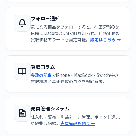
フォロー通知
気になる商品をフォローすると、在庫速報の配
信時にDiscordのDMで即お知らせ。目標価格の
買取価格アラートも設定可能。
設定はこちら →
買取コラム
多数の記事
でiPhone・MacBook・Switch等の
買取相場と高価買取のコツを徹底解説。
売買管理システム
仕入れ・販売・利益を一元管理。ポイント還元
や経費も記録。
売買管理を開く →