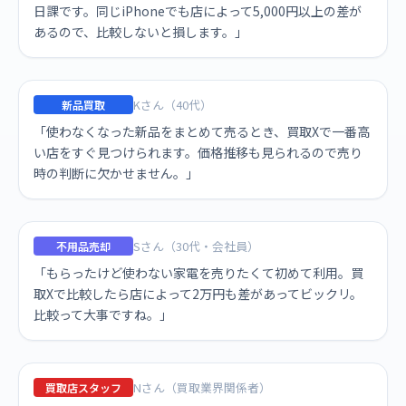
日課です。同じiPhoneでも店によって5,000円以上の差が
あるので、比較しないと損します。」
Kさん（40代）
新品買取
「使わなくなった新品をまとめて売るとき、買取Xで一番高
い店をすぐ見つけられます。価格推移も見られるので売り
時の判断に欠かせません。」
Sさん（30代・会社員）
不用品売却
「もらったけど使わない家電を売りたくて初めて利用。買
取Xで比較したら店によって2万円も差があってビックリ。
比較って大事ですね。」
Nさん（買取業界関係者）
買取店スタッフ