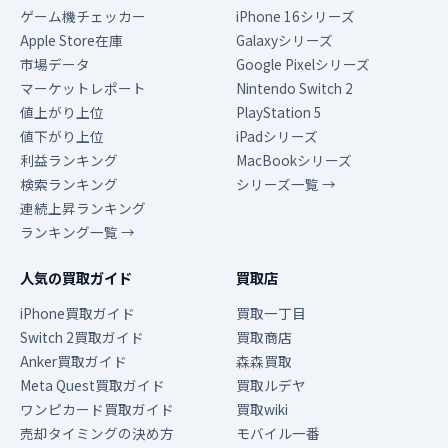
ゲーム機チェッカー
iPhone 16シリーズ
Apple Store在庫
Galaxyシリーズ
市場データ
Google Pixelシリーズ
マーケットレポート
Nintendo Switch 2
値上がり上位
PlayStation 5
値下がり上位
iPadシリーズ
利益ランキング
MacBookシリーズ
検索ランキング
シリーズ一覧 →
連続上昇ランキング
ランキング一覧 →
人気の買取ガイド
買取店
iPhone買取ガイド
買取一丁目
Switch 2買取ガイド
買取商店
Anker買取ガイド
森森買取
Meta Quest買取ガイド
買取ルデヤ
ワンピカード買取ガイド
買取wiki
売却タイミングの決め方
モバイル一番