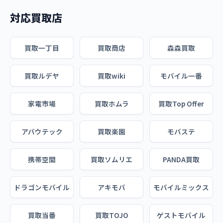
対応買取店
買取一丁目
買取商店
森森買取
買取ルデヤ
買取wiki
モバイル一番
家電市場
買取ホムラ
買取Top Offer
アバウテック
買取楽園
モバステ
携帯空間
買取ソムリエ
PANDA買取
ドラゴンモバイル
アキモバ
モバイルミックス
買取当番
買取TOJO
ゲストモバイル