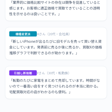
「業界的に価格比較サイトの存在は競争を促進していると
感じます。お客様に適正価格で買取できていることの透明
性を示せるのは良いことです。」
Hさん（20代・会社員）
機種変更派
「新しいiPhoneが出るたびに旧モデルを売って買い替え資
金にしています。発表前に売るか後に売るか、買取Xの価格
推移グラフで判断できるのが助かります。」
Yさん（30代・転勤族）
引越し断捨離
「転勤のたびに家電をまとめて売却しています。時間がな
いので一番高い店をすぐ見つけられるのが本当に助かる。
宅配買取対応の店がわかるのも便利。」