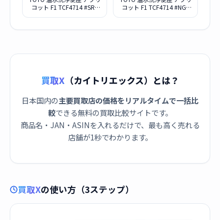
コット F1 TCF4714 #SR2
コット F1 TCF4714 #NG2
パステルピンク
ホワイトグレー
買取X
（カイトリエックス）とは？
日本国内の
主要買取店の価格をリアルタイムで一括比
較
できる無料の買取比較サイトです。
商品名・JAN・ASINを入れるだけで、最も高く売れる
店舗が1秒でわかります。
買取X
の使い方（3ステップ）