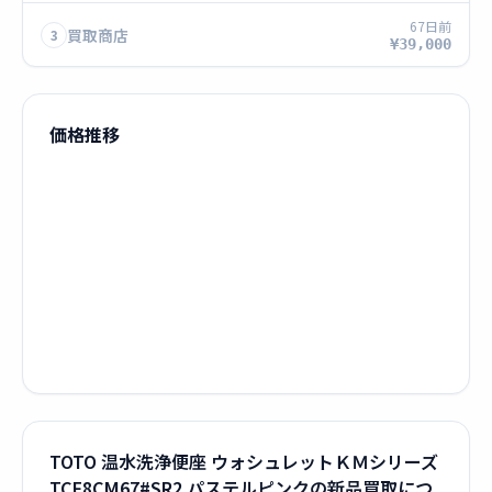
67日前
買取商店
3
¥39,000
価格推移
TOTO 温水洗浄便座 ウォシュレットＫＭシリーズ
TCF8CM67#SR2 パステルピンクの新品買取につ