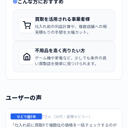
こんな方におすすめ
買取を活用される事業者様
仕入れ前の利益計算や、複数店舗への相
見積もりの手間を大幅カット。
不用品を高く売りたい方
ゲーム機や家電など、少しでも条件の良
い買取店を簡単に見つけられます。
ユーザーの声
Tさん（30代・副業せどらー）
せどり歴5年
「仕入れ前に買取Xで複数社の価格を一括チェックするのが