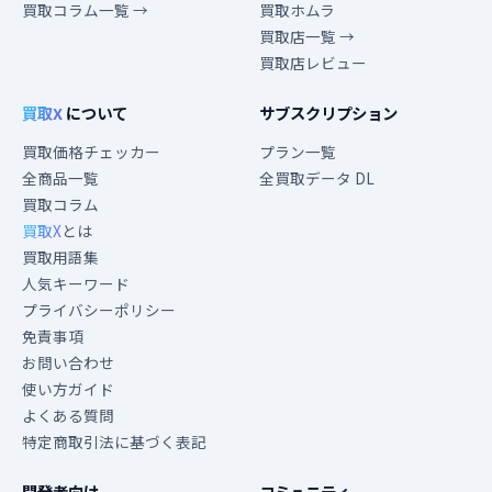
買取コラム一覧 →
買取ホムラ
買取店一覧 →
買取店レビュー
買取X
について
サブスクリプション
買取価格チェッカー
プラン一覧
全商品一覧
全買取データ DL
買取コラム
買取X
とは
買取用語集
人気キーワード
プライバシーポリシー
免責事項
お問い合わせ
使い方ガイド
よくある質問
特定商取引法に基づく表記
開発者向け
コミュニティ