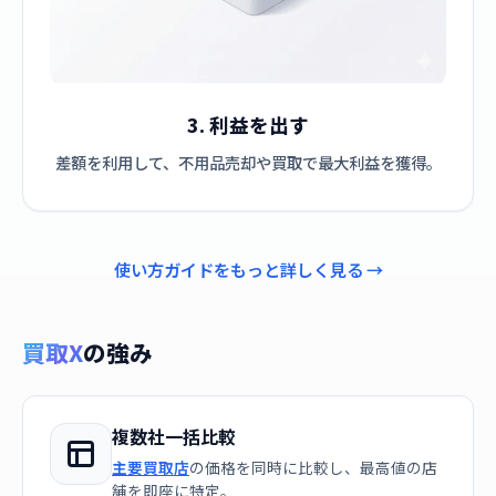
3. 利益を出す
差額を利用して、不用品売却や買取で最大利益を獲得。
使い方ガイドをもっと詳しく見る →
買取X
の強み
複数社一括比較
主要買取店
の価格を同時に比較し、最高値の店
舗を即座に特定。