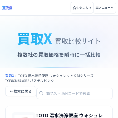
買取X
お気に入り
メニュー
買取X
買取比較サイト
複数社の買取価格を瞬時に一括比較
買取X
›
TOTO 温水洗浄便座 ウォシュレットＫＭシリーズ
TCF8CM67#SR2 パステルピンク
←
検索に戻る
TOTO 温水洗浄便座 ウォシュレ