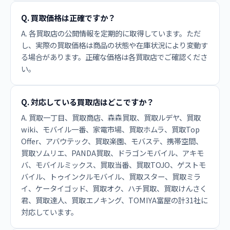
Q. 買取価格は正確ですか？
A. 各買取店の公開情報を定期的に取得しています。ただ
し、実際の買取価格は商品の状態や在庫状況により変動す
る場合があります。正確な価格は各買取店でご確認くださ
い。
Q. 対応している買取店はどこですか？
A. 買取一丁目、買取商店、森森買取、買取ルデヤ、買取
wiki、モバイル一番、家電市場、買取ホムラ、買取Top
Offer、アバウテック、買取楽園、モバステ、携帯空間、
買取ソムリエ、PANDA買取、ドラゴンモバイル、アキモ
バ、モバイルミックス、買取当番、買取TOJO、ゲストモ
バイル、トゥインクルモバイル、買取スター、買取ミラ
イ、ケータイゴッド、買取オク、ハチ買取、買取けんさく
君、買取達人、買取エノキング、TOMIYA富屋の計31社に
対応しています。