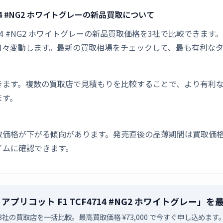
714 #NG2 ホワイトグレーの新品買取について
4714 #NG2 ホワイトグレーの新品買取価格を3社で比較できます
日々変動します。最新の買取相場をチェックして、最も有利な
きます。複数の買取店で見積もりを比較することで、より有利
ます。
取価格が下がる傾向があります。発売直後の品薄期間は買取価格
イムに確認できます。
 アプリコット F1 TCF4714 #NG2 ホワイトグレー
3社の買取店を一括比較。最高買取価格 ¥73,000 で今すぐ申し込めます