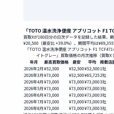
「TOTO 温水洗浄便座 アプリコット F1 
買取Xが180日分の日次データを記録した結果、
¥20,500（最安比 +39.0%）、期間平均は¥69,35
「TOTO 温水洗浄便座 アプリコット F1 TCF4714
イトグレー」買取価格の月次推移（買取X 
年月
最高買取価格
最安
平均
掲載店
2026年2月
¥52,500
¥52,500
¥52,500
1社
2026年3月
¥73,000
¥52,500
¥65,725
2社
2026年4月
¥73,000
¥73,000
¥73,000
3社
2026年5月
¥73,000
¥73,000
¥73,000
3社
2026年6月
¥73,000
¥73,000
¥73,000
3社
2026年7月
¥73,000
¥73,000
¥73,000
3社
2026年8月
¥73,000
¥73,000
¥73,000
3社