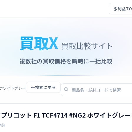
利益TO
買取X
買取比較サイト
複数社の買取価格を瞬時に一括比較
←
検索に戻る
G2 ホワイトグレー
プリコット F1 TCF4714 #NG2 ホワイトグレー
分前