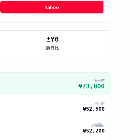
Yahoo
±¥0
前日比
6分前
¥73,000
4分前
¥52,500
1時間前
¥52,200