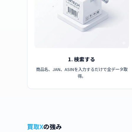
1. 検索する
商品名、JAN、ASINを入力するだけで全データ取
得。
買取X
の強み