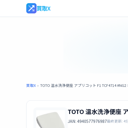
買取X
買取X
›
TOTO 温水洗浄便座 アプリコット F1 TCF4714 #N
TOTO 温水洗浄便座 ア
JAN: 4940577976987
最終更新: 4