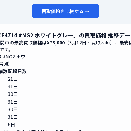
買取価格を比較する →
TCF4714 #NG2 ホワイトグレー」の買取価格 推移デ
期間中の
最高買取価格は¥73,000
（3月12日・買取wiki）、
最安は
5です。
 #NG2 ホワ
実測）
舗数
記録日数
21日
31日
30日
31日
30日
31日
6日