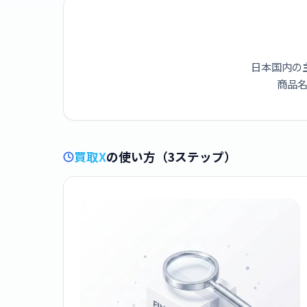
日本国内の
商品名
買取X
の使い方（3ステップ）