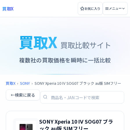
買取X
お気に入り
メニュー
買取X
買取比較サイト
複数社の買取価格を瞬時に一括比較
買取X
›
SONY
›
SONY Xperia 10 Ⅳ SOG07 ブラック au版 SIMフリー
←
検索に戻る
SONY Xperia 10 Ⅳ SOG07 ブラ
ック au版 SIMフリー