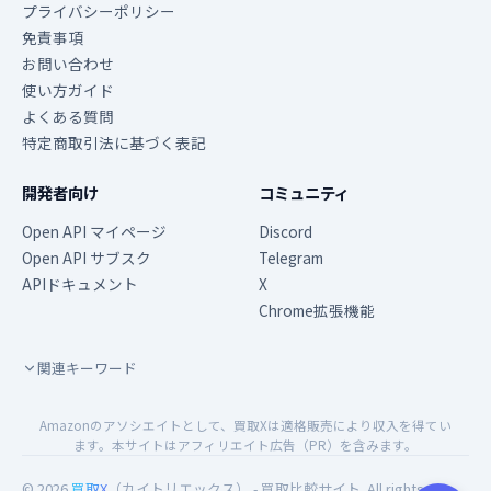
プライバシーポリシー
免責事項
お問い合わせ
使い方ガイド
よくある質問
特定商取引法に基づく表記
開発者向け
コミュニティ
Open API マイページ
Discord
Open API サブスク
Telegram
APIドキュメント
X
Chrome拡張機能
関連キーワード
Amazonのアソシエイトとして、買取Xは適格販売により収入を得てい
ます。本サイトはアフィリエイト広告（PR）を含みます。
© 2026
買取X
（カイトリエックス） - 買取比較サイト. All rights