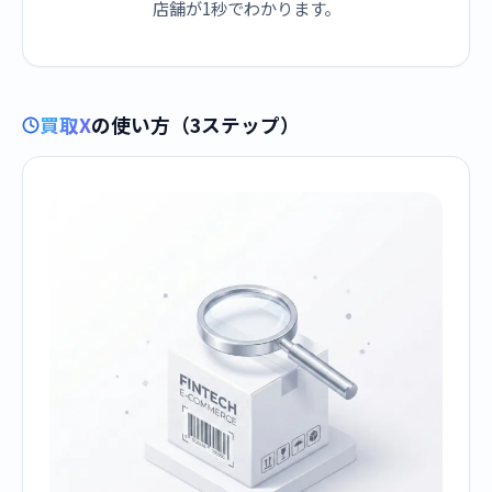
店舗が1秒でわかります。
買取X
の使い方（3ステップ）