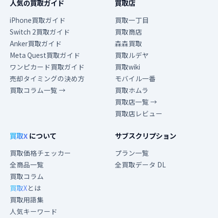
人気の買取ガイド
買取店
iPhone買取ガイド
買取一丁目
Switch 2買取ガイド
買取商店
Anker買取ガイド
森森買取
Meta Quest買取ガイド
買取ルデヤ
ワンピカード買取ガイド
買取wiki
売却タイミングの決め方
モバイル一番
買取コラム一覧 →
買取ホムラ
買取店一覧 →
買取店レビュー
買取X
について
サブスクリプション
買取価格チェッカー
プラン一覧
全商品一覧
全買取データ DL
買取コラム
買取X
とは
買取用語集
人気キーワード