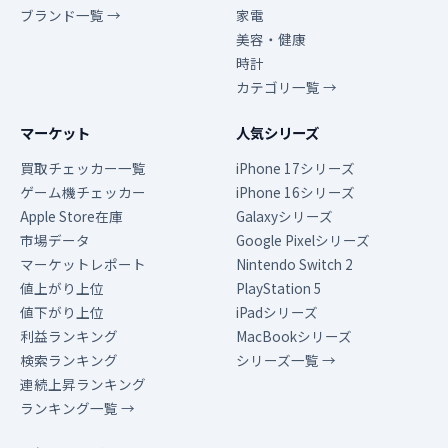
ブランド一覧 →
家電
美容・健康
時計
カテゴリ一覧 →
マーケット
人気シリーズ
買取チェッカー一覧
iPhone 17シリーズ
ゲーム機チェッカー
iPhone 16シリーズ
Apple Store在庫
Galaxyシリーズ
市場データ
Google Pixelシリーズ
マーケットレポート
Nintendo Switch 2
値上がり上位
PlayStation 5
値下がり上位
iPadシリーズ
利益ランキング
MacBookシリーズ
検索ランキング
シリーズ一覧 →
連続上昇ランキング
ランキング一覧 →