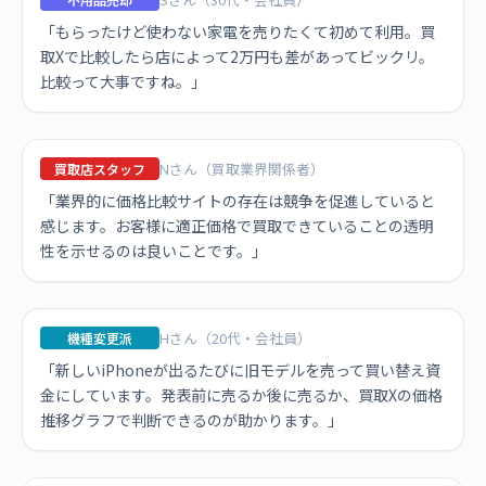
「もらったけど使わない家電を売りたくて初めて利用。買
取Xで比較したら店によって2万円も差があってビックリ。
比較って大事ですね。」
Nさん（買取業界関係者）
買取店スタッフ
「業界的に価格比較サイトの存在は競争を促進していると
感じます。お客様に適正価格で買取できていることの透明
性を示せるのは良いことです。」
Hさん（20代・会社員）
機種変更派
「新しいiPhoneが出るたびに旧モデルを売って買い替え資
金にしています。発表前に売るか後に売るか、買取Xの価格
推移グラフで判断できるのが助かります。」