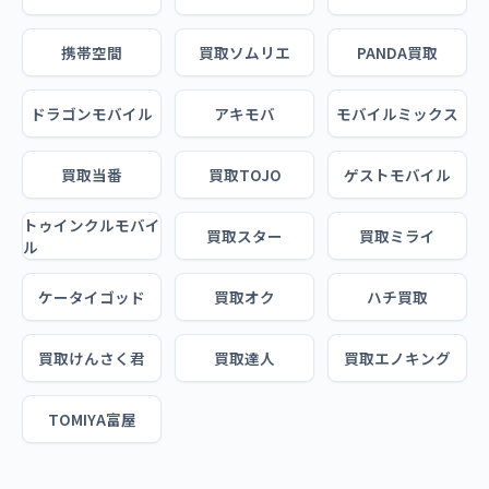
携帯空間
買取ソムリエ
PANDA買取
ドラゴンモバイル
アキモバ
モバイルミックス
買取当番
買取TOJO
ゲストモバイル
トゥインクルモバイ
買取スター
買取ミライ
ル
ケータイゴッド
買取オク
ハチ買取
買取けんさく君
買取達人
買取エノキング
TOMIYA富屋