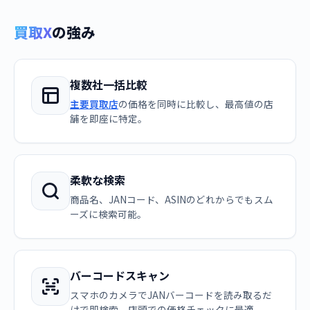
買取X
の強み
複数社一括比較
主要買取店
の価格を同時に比較し、最高値の店
舗を即座に特定。
柔軟な検索
商品名、JANコード、ASINのどれからでもスム
ーズに検索可能。
バーコードスキャン
スマホのカメラでJANバーコードを読み取るだ
けで即検索。店頭での価格チェックに最適。