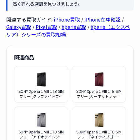
高く売れる店舗を見つけましょう。
関連する買取ガイド:
iPhone買取
/
iPhone在庫確認
/
Galaxy買取
/
Pixel買取
/
Xperia買取
/
Xperia（エクスペ
リア）シリーズの買取相場
関連商品
SONY Xperia 1 VIII 1TB SIM
SONY Xperia 1 VIII 1TB SIM
フリー [グラファイトブラ
フリー [ガーネットレッド]
ック] (SIMフリー)
(SIMフリー)
SONY Xperia 1 VIII 1TB SIM
SONY Xperia 1 VIII 1TB SIM
フリー [アイオライトシル
フリー [ネイティブゴール