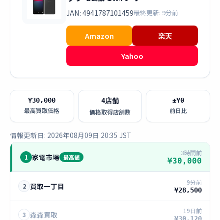
JAN: 4941787101459
最終更新: 9分前
Amazon
楽天
Yahoo
¥30,000
±¥0
4店舗
最高買取価格
前日比
価格取得店舗数
情報更新日: 2026年08月09日 20:35 JST
3時間前
家電市場
1
最高値
¥30,000
9分前
買取一丁目
2
¥28,500
19日前
森森買取
3
¥30,120