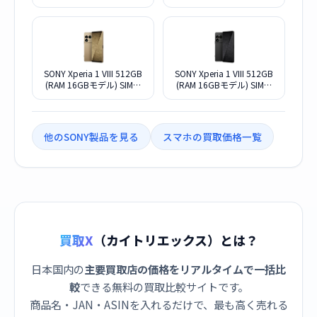
バー] (SIMフリー)
ド] (SIMフリー)
SONY Xperia 1 VIII 512GB
SONY Xperia 1 VIII 512GB
(RAM 16GBモデル) SIMフ
(RAM 16GBモデル) SIMフ
リー [ネイティブゴールド]
リー [グラファイトブラッ
(SIMフリー)
ク] (SIMフリー)
他のSONY製品を見る
スマホの買取価格一覧
買取X
（カイトリエックス）とは？
日本国内の
主要買取店の価格をリアルタイムで一括比
較
できる無料の買取比較サイトです。
商品名・JAN・ASINを入れるだけで、最も高く売れる