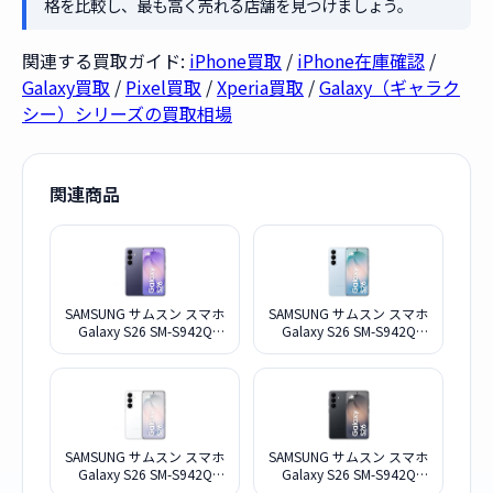
格を比較し、最も高く売れる店舗を見つけましょう。
関連する買取ガイド:
iPhone買取
/
iPhone在庫確認
/
Galaxy買取
/
Pixel買取
/
Xperia買取
/
Galaxy（ギャラク
シー）シリーズの買取相場
関連商品
SAMSUNG サムスン スマホ
SAMSUNG サムスン スマホ
Galaxy S26 SM-S942Q
Galaxy S26 SM-S942Q
12G+256G コバルトバイオ
12G+256G スカイブルー
レット
SAMSUNG サムスン スマホ
SAMSUNG サムスン スマホ
Galaxy S26 SM-S942Q
Galaxy S26 SM-S942Q
12G+256G ホワイト
12G+256G ブラック