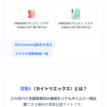
SAMSUNG サムスン スマホ
SAMSUNG サムスン スマホ
Galaxy S25 SM-S931Q
Galaxy S25 SM-S931Q
12G+256G コーラルレッド
12G+256G ミント SIMフリ
SIMフリー
ー
他のSamsung製品を見る
スマホの買取価格一覧
買取X
（カイトリエックス）とは？
日本国内の
主要買取店の価格をリアルタイムで一括比
較
できる無料の買取比較サイトです。