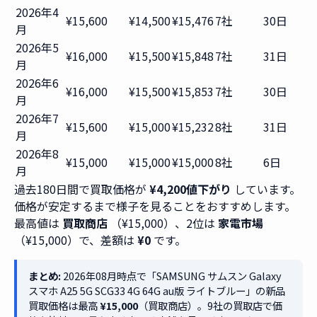
2026年4
¥15,600
¥14,500
¥15,476
7社
30日
月
2026年5
¥16,000
¥15,500
¥15,848
7社
31日
月
2026年6
¥16,000
¥15,500
¥15,853
7社
30日
月
2026年7
¥15,600
¥15,000
¥15,232
8社
31日
月
2026年8
¥15,000
¥15,000
¥15,000
8社
6日
月
過去180日間で買取価格が
¥4,200値下がり
しています。
価格が安定するまで様子を見ることをおすすめします。
最高値は
買取商店
（¥15,000）、2位は
家電市場
（¥15,000）で、差額は
¥0
です。
まとめ:
2026年08月時点で「SAMSUNG サムスン Galaxy
スマホ A25 5G SCG33 4G 64G au版 ライトブルー」の新品
買取価格は最高
¥15,000
（買取商店）。9社の買取店で価