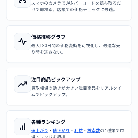
スマホのカメラでJANバーコードを読み取るだ
けで即検索。店頭での価格チェックに最適。
価格推移グラフ
最大180日間の価格変動を可視化し、最適な売
り時を逃さない。
注目商品ピックアップ
買取相場の動きが大きい注目商品をリアルタイ
ムでピックアップ。
各種ランキング
値上がり
・
値下がり
・
利益
・
検索数
の4種類で市
場トレンドを把握。