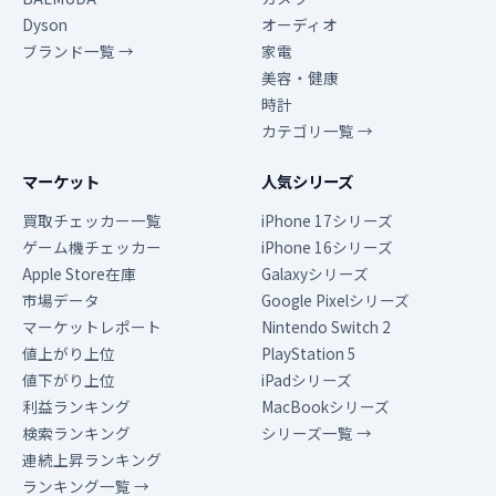
Dyson
オーディオ
ブランド一覧 →
家電
美容・健康
時計
カテゴリ一覧 →
マーケット
人気シリーズ
買取チェッカー一覧
iPhone 17シリーズ
ゲーム機チェッカー
iPhone 16シリーズ
Apple Store在庫
Galaxyシリーズ
市場データ
Google Pixelシリーズ
マーケットレポート
Nintendo Switch 2
値上がり上位
PlayStation 5
値下がり上位
iPadシリーズ
利益ランキング
MacBookシリーズ
検索ランキング
シリーズ一覧 →
連続上昇ランキング
ランキング一覧 →