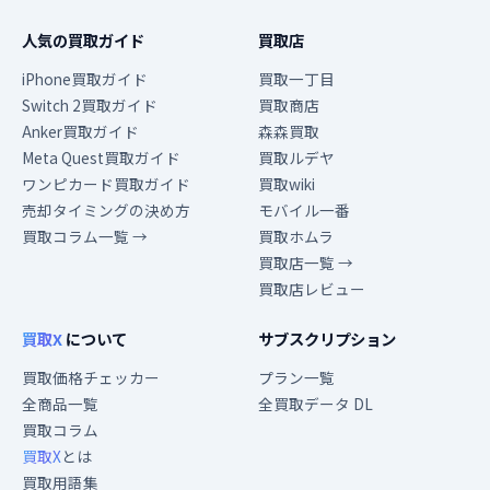
人気の買取ガイド
買取店
iPhone買取ガイド
買取一丁目
Switch 2買取ガイド
買取商店
Anker買取ガイド
森森買取
Meta Quest買取ガイド
買取ルデヤ
ワンピカード買取ガイド
買取wiki
売却タイミングの決め方
モバイル一番
買取コラム一覧 →
買取ホムラ
買取店一覧 →
買取店レビュー
買取X
について
サブスクリプション
買取価格チェッカー
プラン一覧
全商品一覧
全買取データ DL
買取コラム
買取X
とは
買取用語集