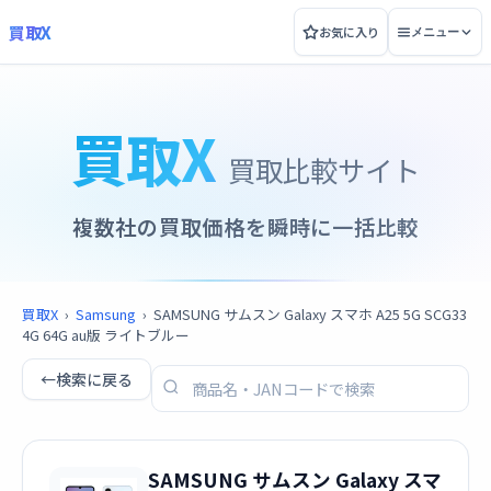
買取X
お気に入り
メニュー
買取X
買取比較サイト
複数社の買取価格を瞬時に一括比較
買取X
›
Samsung
›
SAMSUNG サムスン Galaxy スマホ A25 5G SCG33
4G 64G au版 ライトブルー
←
検索に戻る
SAMSUNG サムスン Galaxy スマ