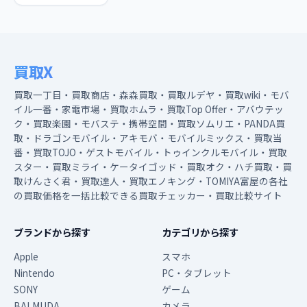
買取X
買取一丁目・買取商店・森森買取・買取ルデヤ・買取wiki・モバ
イル一番・家電市場・買取ホムラ・買取Top Offer・アバウテッ
ク・買取楽園・モバステ・携帯空間・買取ソムリエ・PANDA買
取・ドラゴンモバイル・アキモバ・モバイルミックス・買取当
番・買取TOJO・ゲストモバイル・トゥインクルモバイル・買取
スター・買取ミライ・ケータイゴッド・買取オク・ハチ買取・買
取けんさく君・買取達人・買取エノキング・TOMIYA富屋の各社
の買取価格を一括比較できる買取チェッカー・買取比較サイト
ブランドから探す
カテゴリから探す
Apple
スマホ
Nintendo
PC・タブレット
SONY
ゲーム
BALMUDA
カメラ