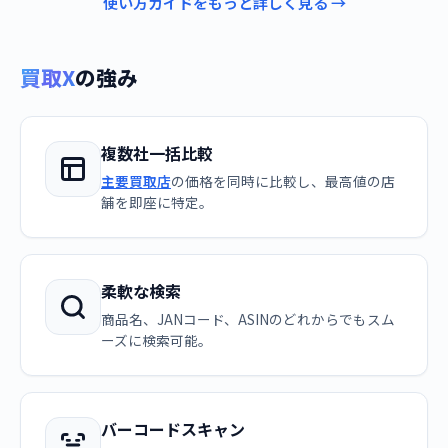
使い方ガイドをもっと詳しく見る →
買取X
の強み
複数社一括比較
主要買取店
の価格を同時に比較し、最高値の店
舗を即座に特定。
柔軟な検索
商品名、JANコード、ASINのどれからでもスム
ーズに検索可能。
バーコードスキャン