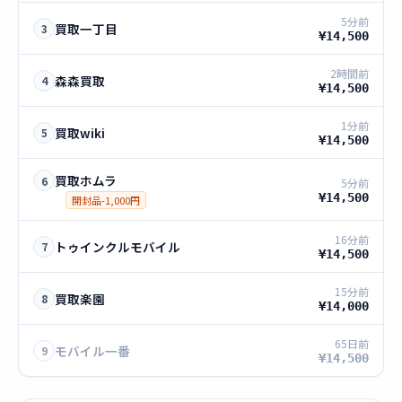
5分前
買取一丁目
3
¥14,500
2時間前
森森買取
4
¥14,500
1分前
買取wiki
5
¥14,500
買取ホムラ
6
5分前
¥14,500
開封品-1,000円
16分前
トゥインクルモバイル
7
¥14,500
15分前
買取楽園
8
¥14,000
65日前
モバイル一番
9
¥14,500