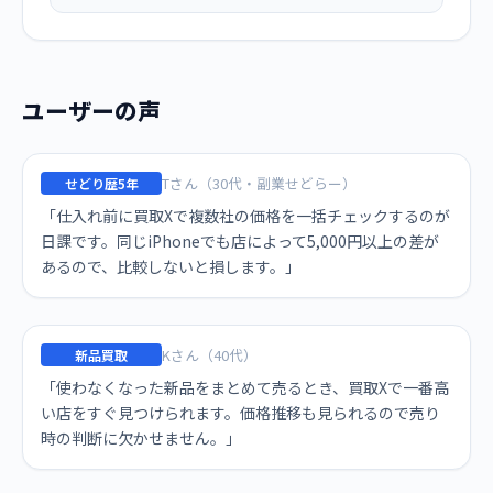
ユーザーの声
Tさん（30代・副業せどらー）
せどり歴5年
「仕入れ前に買取Xで複数社の価格を一括チェックするのが
日課です。同じiPhoneでも店によって5,000円以上の差が
あるので、比較しないと損します。」
Kさん（40代）
新品買取
「使わなくなった新品をまとめて売るとき、買取Xで一番高
い店をすぐ見つけられます。価格推移も見られるので売り
時の判断に欠かせません。」