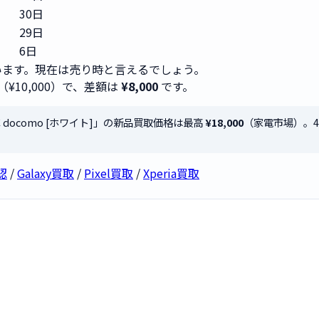
30日
29日
6日
ます。現在は売り時と言えるでしょう。
（¥10,000）で、差額は
¥8,000
です。
2C docomo [ホワイト]」の新品買取価格は最高
¥18,000
（家電市場）。
認
/
Galaxy買取
/
Pixel買取
/
Xperia買取