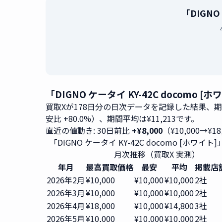
「DIGNO
「DIGNO ケータイ KY-42C docom
買取Xが178日分の日次データを記録した結果、
安比 +80.0%）、期間平均は¥11,213です。
直近の値動き: 30日前比
+¥8,000
（¥10,000→¥18
「DIGNO ケータイ KY-42C docomo [ホワイ
月次推移（買取X 実測）
年月
最高買取価格
最安
平均
掲載店
2026年2月
¥10,000
¥10,000
¥10,000
2社
2026年3月
¥10,000
¥10,000
¥10,000
2社
2026年4月
¥18,000
¥10,000
¥14,800
3社
2026年5月
¥10,000
¥10,000
¥10,000
2社