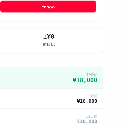
Yahoo
±¥0
前日比
32分前
¥18,000
11分前
¥10,000
12日前
¥10,000