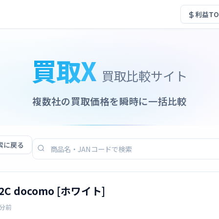
利益TO
買取X
買取比較サイト
複数社の買取価格を瞬時に一括比較
索に戻る
2C docomo [ホワイト]
1分前