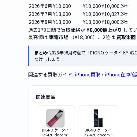
2026年6月
¥10,000
¥10,000
¥10,000
2社
2026年7月
¥18,000
¥10,000
¥10,827
2社
2026年8月
¥18,000
¥18,000
¥18,000
2社
過去179日間で買取価格が
¥8,000値上がり
してい
最高値は
家電市場
（¥18,000）、2位は
買取楽園
まとめ:
2026年08月時点で「DIGNO ケータイ KY-4
つけましょう。
関連する買取ガイド:
iPhone買取
/
iPhone在庫確
関連商品
DIGNO ケータイ
DIGNO ケータイ
KY-42C docomo
KY-42C docomo