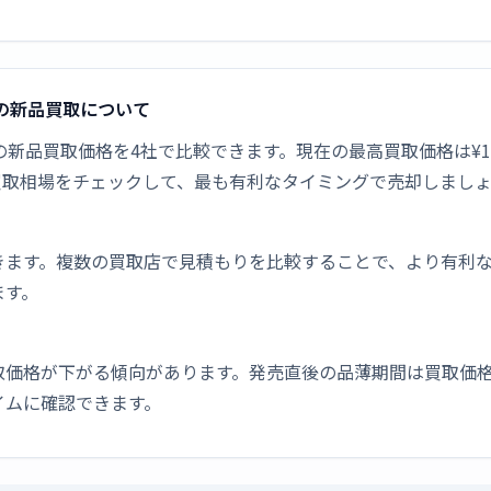
イト]の新品買取について
[ホワイト]の新品買取価格を4社で比較できます。現在の最高買取価格は
買取相場をチェックして、最も有利なタイミングで売却しまし
きます。複数の買取店で見積もりを比較することで、より有利
ます。
取価格が下がる傾向があります。発売直後の品薄期間は買取価格
イムに確認できます。