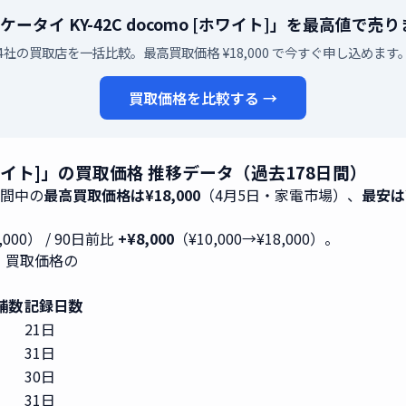
 ケータイ KY-42C docomo [ホワイト]」を最高値で
4社の買取店を一括比較。最高買取価格 ¥18,000 で今すぐ申し込めます
買取価格を比較する →
o [ホワイト]」の買取価格 推移データ（過去178日間）
期間中の
最高買取価格は¥18,000
（4月5日・家電市場）、
最安は¥
,000） / 90日前比
+¥8,000
（¥10,000→¥18,000）。
ト]」買取価格の
舗数
記録日数
21日
31日
30日
31日