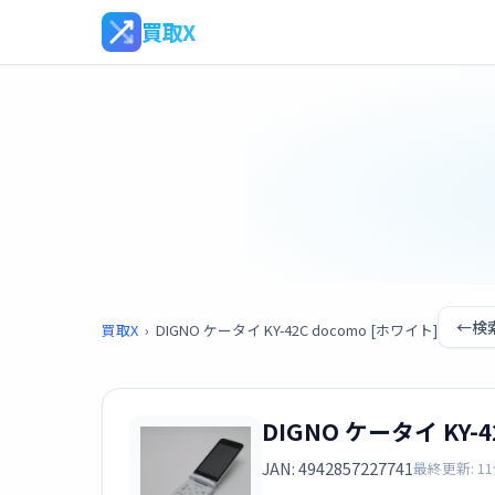
買取X
←
検
買取X
›
DIGNO ケータイ KY-42C docomo [ホワイト]
DIGNO ケータイ KY-4
JAN: 4942857227741
最終更新: 1