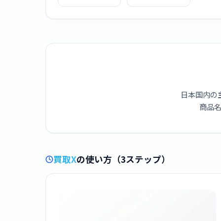
[レッド]
[ブラック]
日本国内の
商品名
買取X
の使い方（3ステップ）