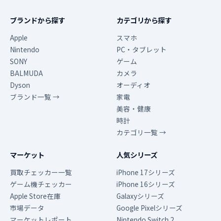
ブランドから探す
カテゴリから探す
Apple
スマホ
Nintendo
PC・タブレット
SONY
ゲーム
BALMUDA
カメラ
Dyson
オーディオ
ブランド一覧 →
家電
美容・健康
時計
カテゴリ一覧 →
マーケット
人気シリーズ
買取チェッカー一覧
iPhone 17シリーズ
ゲーム機チェッカー
iPhone 16シリーズ
Apple Store在庫
Galaxyシリーズ
市場データ
Google Pixelシリーズ
マーケットレポート
Nintendo Switch 2