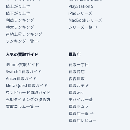
値上がり上位
PlayStation 5
値下がり上位
iPadシリーズ
利益ランキング
MacBookシリーズ
検索ランキング
シリーズ一覧 →
連続上昇ランキング
ランキング一覧 →
人気の買取ガイド
買取店
iPhone買取ガイド
買取一丁目
Switch 2買取ガイド
買取商店
Anker買取ガイド
森森買取
Meta Quest買取ガイド
買取ルデヤ
ワンピカード買取ガイド
買取wiki
売却タイミングの決め方
モバイル一番
買取コラム一覧 →
買取ホムラ
買取店一覧 →
買取店レビュー