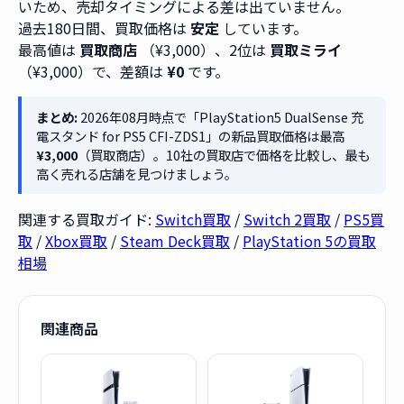
いため、売却タイミングによる差は出ていません。
過去180日間、買取価格は
安定
しています。
最高値は
買取商店
（¥3,000）、2位は
買取ミライ
（¥3,000）で、差額は
¥0
です。
まとめ:
2026年08月時点で「PlayStation5 DualSense 充
電スタンド for PS5 CFI-ZDS1」の新品買取価格は最高
¥3,000
（買取商店）。10社の買取店で価格を比較し、最も
高く売れる店舗を見つけましょう。
関連する買取ガイド:
Switch買取
/
Switch 2買取
/
PS5買
取
/
Xbox買取
/
Steam Deck買取
/
PlayStation 5の買取
相場
関連商品