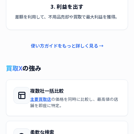
3. 利益を出す
差額を利用して、不用品売却や買取で最大利益を獲得。
使い方ガイドをもっと詳しく見る →
買取X
の強み
複数社一括比較
主要買取店
の価格を同時に比較し、最高値の店
舗を即座に特定。
柔軟な検索