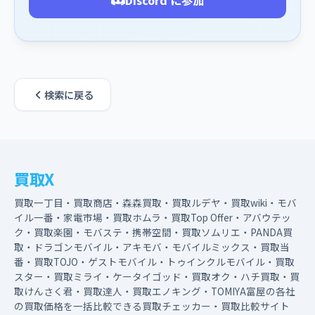
Discord に参加
検索に戻る
買取X
買取一丁目・買取商店・森森買取・買取ルデヤ・買取wiki・モバ
イル一番・家電市場・買取ホムラ・買取Top Offer・アバウテッ
ク・買取楽園・モバステ・携帯空間・買取ソムリエ・PANDA買
取・ドラゴンモバイル・アキモバ・モバイルミックス・買取当
番・買取TOJO・ゲストモバイル・トゥインクルモバイル・買取
スター・買取ミライ・ケータイゴッド・買取オク・ハチ買取・買
取けんさく君・買取達人・買取エノキング・TOMIYA富屋の各社
の買取価格を一括比較できる買取チェッカー・買取比較サイト