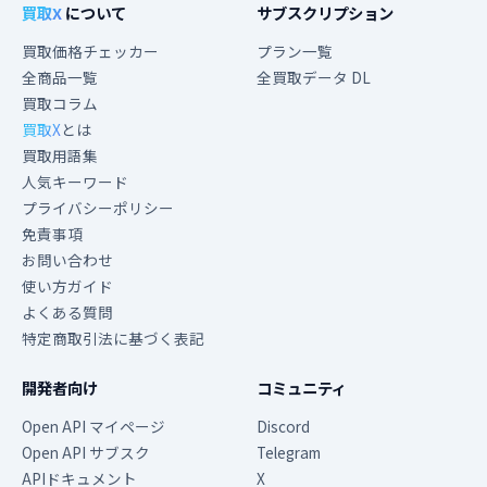
買取X
について
サブスクリプション
買取価格チェッカー
プラン一覧
全商品一覧
全買取データ DL
買取コラム
買取X
とは
買取用語集
人気キーワード
プライバシーポリシー
免責事項
お問い合わせ
使い方ガイド
よくある質問
特定商取引法に基づく表記
開発者向け
コミュニティ
Open API マイページ
Discord
Open API サブスク
Telegram
APIドキュメント
X