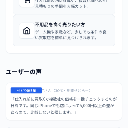
仕入れ前の利益計算や、複数店舗への相
見積もりの手間を大幅カット。
不用品を高く売りたい方
ゲーム機や家電など、少しでも条件の良
い買取店を簡単に見つけられます。
ユーザーの声
Tさん（30代・副業せどらー）
せどり歴5年
「仕入れ前に買取Xで複数社の価格を一括チェックするのが
日課です。同じiPhoneでも店によって5,000円以上の差が
あるので、比較しないと損します。」