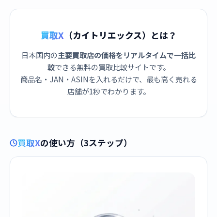
買取X
（カイトリエックス）とは？
日本国内の
主要買取店の価格をリアルタイムで一括比
較
できる無料の買取比較サイトです。
商品名・JAN・ASINを入れるだけで、最も高く売れる
店舗が1秒でわかります。
買取X
の使い方（3ステップ）