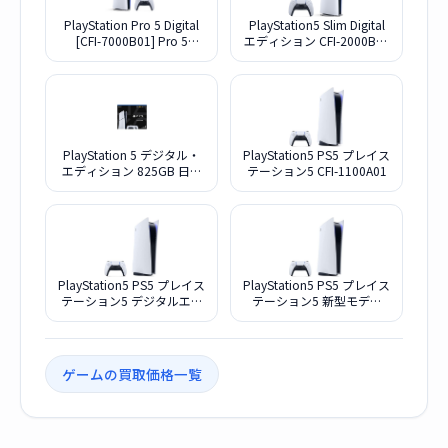
PlayStation Pro 5 Digital
PlayStation5 Slim Digital
[CFI-7000B01] Pro 5
エディション CFI-2000B01
Digital [CFI-7000B01]
Slim Digital エディション
PlayStation 5 デジタル・
PlayStation5 PS5 プレイス
エディション 825GB 日本
テーション5 CFI-1100A01
語専用 Console
Language：Japanese only
DualSense ワイヤレスコン
トローラー ダブルパック
[CFIJ-10032]
PlayStation5 PS5 プレイス
PlayStation5 PS5 プレイス
テーション5 デジタルエデ
テーション5 新型モデル
ィション CFI-1100B01
CFI-1200B01 デジタルエデ
ィション
ゲームの買取価格一覧