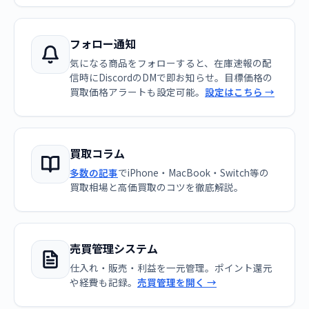
フォロー通知
気になる商品をフォローすると、在庫速報の配
信時にDiscordのDMで即お知らせ。目標価格の
買取価格アラートも設定可能。
設定はこちら →
買取コラム
多数の記事
でiPhone・MacBook・Switch等の
買取相場と高価買取のコツを徹底解説。
売買管理システム
仕入れ・販売・利益を一元管理。ポイント還元
や経費も記録。
売買管理を開く →