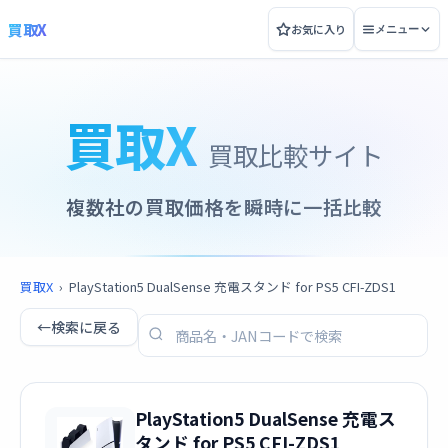
買取X
お気に入り
メニュー
買取X
買取比較サイト
複数社の買取価格を瞬時に一括比較
買取X
›
PlayStation5 DualSense 充電スタンド for PS5 CFI-ZDS1
←
検索に戻る
PlayStation5 DualSense 充電ス
タンド for PS5 CFI-ZDS1