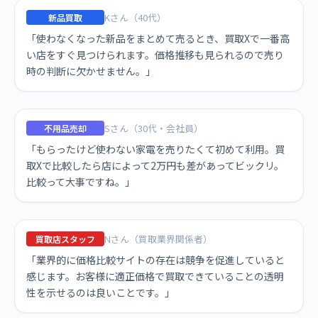
Kさん（40代）
新品買取
「使わなくなった新品をまとめて売るとき、買取Xで一番高
い店をすぐ見つけられます。価格推移も見られるので売り
時の判断に欠かせません。」
Sさん（30代・会社員）
不用品売却
「もらったけど使わない家電を売りたくて初めて利用。買
取Xで比較したら店によって2万円も差があってビックリ。
比較って大事ですね。」
Nさん（買取業界関係者）
買取店スタッフ
「業界的に価格比較サイトの存在は競争を促進していると
感じます。お客様に適正価格で買取できていることの透明
性を示せるのは良いことです。」