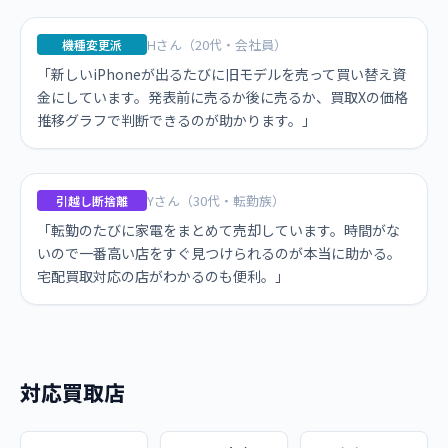
Hさん（20代・会社員）
機種変更派
「新しいiPhoneが出るたびに旧モデルを売って買い替え資
金にしています。発表前に売るか後に売るか、買取Xの価格
推移グラフで判断できるのが助かります。」
Yさん（30代・転勤族）
引越し断捨離
「転勤のたびに家電をまとめて売却しています。時間がな
いので一番高い店をすぐ見つけられるのが本当に助かる。
宅配買取対応の店がわかるのも便利。」
対応買取店