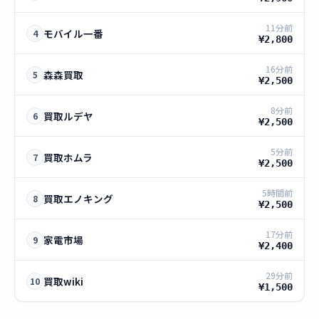
11分前
モバイル一番
4
¥2,800
16分前
森森買取
5
¥2,500
8分前
買取ルデヤ
6
¥2,500
5分前
買取ホムラ
7
¥2,500
5時間前
買取エノキング
8
¥2,500
17分前
家電市場
9
¥2,400
29分前
買取wiki
10
¥1,500