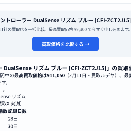
スコントローラー DualSense リズム ブルー [CFI-ZCT
11社の買取店を一括比較。最高買取価格 ¥9,300 で今すぐ申し込めます
買取価格を比較する →
 DualSense リズム ブルー [CFI-ZCT2J15]」
期間中の
最高買取価格は¥11,050
（3月11日・買取ルデヤ）、
最安
3です。
0）。
ense リズム
買取X 実測）
舗数
記録日数
28日
30日