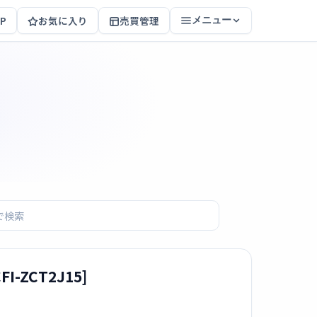
P
お気に入り
売買管理
メニュー
-ZCT2J15]