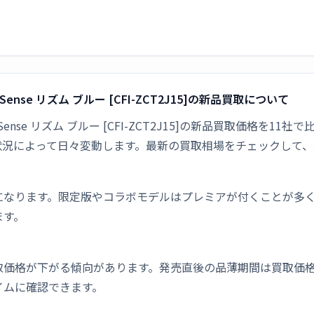
lSense リズム ブルー [CFI-ZCT2J15]の新品買取について
alSense リズム ブルー [CFI-ZCT2J15]の新品買取価格を1
状況によって日々変動します。最新の買取相場をチェックして、
になります。限定版やコラボモデルはプレミアが付くことが多
ます。
取価格が下がる傾向があります。発売直後の品薄期間は買取価格
イムに確認できます。