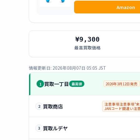
Amazon
¥9,300
最高買取価格
情報更新日: 2026年08月07日 05:05 JST
買取一丁目
1
最高値
2026年3月12日発売
注意事項注意事項*来
買取商店
2
JANコード間違い注
買取ルデヤ
3