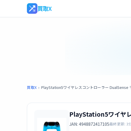
買取X
買取X
›
PlayStation5ワイヤレスコントローラー DualSense リ
PlayStation5ワイヤ
JAN: 4948872417105
最終更新: 3