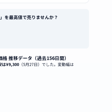
2J15]」を最高値で売りませんか？
。
の買取価格 推移データ（過去156日間）
は¥9,300
（5月27日）でした。変動幅は