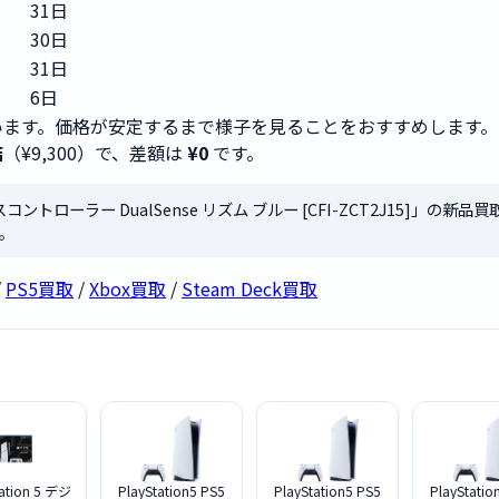
31日
30日
31日
6日
ます。価格が安定するまで様子を見ることをおすすめします。
店
（¥9,300）で、差額は
¥0
です。
スコントローラー DualSense リズム ブルー [CFI-ZCT2J15]」の新
。
/
PS5買取
/
Xbox買取
/
Steam Deck買取
tation 5 デジ
PlayStation5 PS5
PlayStation5 PS5
PlayStatio