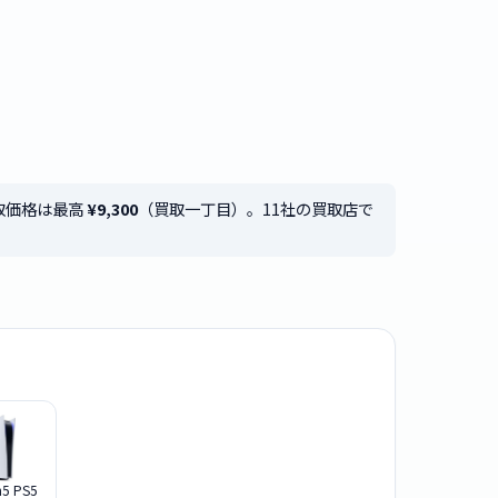
品買取価格は最高
¥9,300
（買取一丁目）。11社の買取店で
n5 PS5