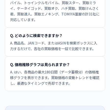
バイル、トゥインクルモバイル、買取スター、買取ミラ
イ、ケータイゴッド、買取オク、ハチ買取、買取けんさく
君、買取達人、買取エノキング、TOMIYA富屋の計31社に
対応しています。
Q. どのように検索できますか？
A. 商品名、JANコード、またはASINを検索ボックスに入
力するだけで、各社の買取価格を一括で比較できます。
Q. 価格推移グラフは見られますか？
A. はい、各商品の最大180日間（データ蓄積分）の価格推
移グラフを表示できます。買取価格の変動トレンドを確認
し、最適なタイミングで売却できます。