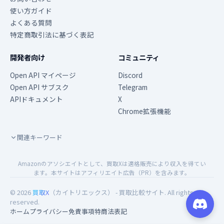
使い方ガイド
よくある質問
特定商取引法に基づく表記
開発者向け
コミュニティ
Open API マイページ
Discord
Open API サブスク
Telegram
APIドキュメント
X
Chrome拡張機能
関連キーワード
Amazonのアソシエイトとして、買取Xは適格販売により収入を得てい
ます。本サイトはアフィリエイト広告（PR）を含みます。
© 2026
買取X
（カイトリエックス） - 買取比較サイト. All rights
reserved.
ホーム
プライバシー
免責事項
特商法表記