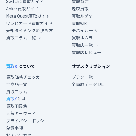
Switch 2買取ガイド
買取商店
Anker買取ガイド
森森買取
Meta Quest買取ガイド
買取ルデヤ
ワンピカード買取ガイド
買取wiki
売却タイミングの決め方
モバイル一番
買取コラム一覧 →
買取ホムラ
買取店一覧 →
買取店レビュー
買取X
について
サブスクリプション
買取価格チェッカー
プラン一覧
全商品一覧
全買取データ DL
買取コラム
買取X
とは
買取用語集
人気キーワード
プライバシーポリシー
免責事項
お問い合わせ