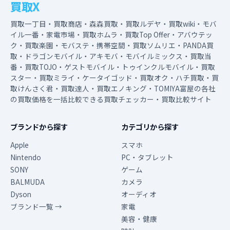
買取X
買取一丁目・買取商店・森森買取・買取ルデヤ・買取wiki・モバ
イル一番・家電市場・買取ホムラ・買取Top Offer・アバウテッ
ク・買取楽園・モバステ・携帯空間・買取ソムリエ・PANDA買
取・ドラゴンモバイル・アキモバ・モバイルミックス・買取当
番・買取TOJO・ゲストモバイル・トゥインクルモバイル・買取
スター・買取ミライ・ケータイゴッド・買取オク・ハチ買取・買
取けんさく君・買取達人・買取エノキング・TOMIYA富屋の各社
の買取価格を一括比較できる買取チェッカー・買取比較サイト
ブランドから探す
カテゴリから探す
Apple
スマホ
Nintendo
PC・タブレット
SONY
ゲーム
BALMUDA
カメラ
Dyson
オーディオ
ブランド一覧 →
家電
美容・健康