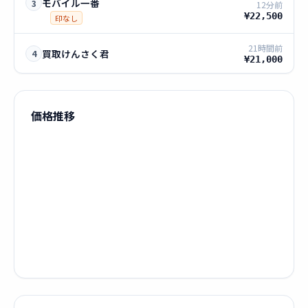
モバイル一番
3
12分前
¥22,500
印なし
21時間前
買取けんさく君
4
¥21,000
価格推移