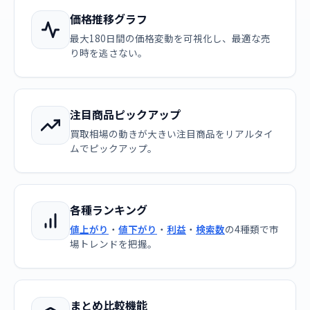
価格推移グラフ
最大180日間の価格変動を可視化し、最適な売
り時を逃さない。
注目商品ピックアップ
買取相場の動きが大きい注目商品をリアルタイ
ムでピックアップ。
各種ランキング
値上がり
・
値下がり
・
利益
・
検索数
の4種類で市
場トレンドを把握。
まとめ比較機能