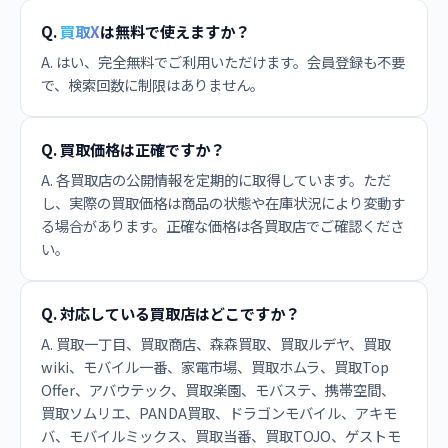
Q.
買取X
は無料で使えますか？
A. はい、完全無料でご利用いただけます。会員登録も不要
で、検索回数に制限はありません。
Q. 買取価格は正確ですか？
A. 各買取店の公開情報を定期的に取得しています。ただ
し、実際の買取価格は商品の状態や在庫状況により変動す
る場合があります。正確な価格は各買取店でご確認くださ
い。
Q. 対応している買取店はどこですか？
A. 買取一丁目、買取商店、森森買取、買取ルデヤ、買取
wiki、モバイル一番、家電市場、買取ホムラ、買取Top
Offer、アバウテック、買取楽園、モバステ、携帯空間、
買取ソムリエ、PANDA買取、ドラゴンモバイル、アキモ
バ、モバイルミックス、買取当番、買取TOJO、ゲストモ