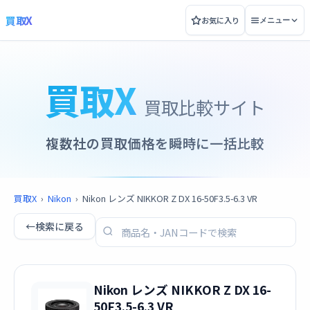
買取X
お気に入り
メニュー
買取X
買取比較サイト
複数社の買取価格を瞬時に一括比較
買取X
›
Nikon
›
Nikon レンズ NIKKOR Z DX 16-50F3.5-6.3 VR
←
検索に戻る
Nikon レンズ NIKKOR Z DX 16-
50F3.5-6.3 VR