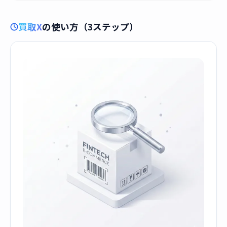
買取X
の使い方（3ステップ）