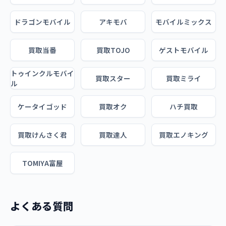
ドラゴンモバイル
アキモバ
モバイルミックス
買取当番
買取TOJO
ゲストモバイル
トゥインクルモバイ
買取スター
買取ミライ
ル
ケータイゴッド
買取オク
ハチ買取
買取けんさく君
買取達人
買取エノキング
TOMIYA富屋
よくある質問