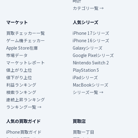
時計
カテゴリ一覧 →
マーケット
人気シリーズ
買取チェッカー一覧
iPhone 17シリーズ
ゲーム機チェッカー
iPhone 16シリーズ
Apple Store在庫
Galaxyシリーズ
市場データ
Google Pixelシリーズ
マーケットレポート
Nintendo Switch 2
値上がり上位
PlayStation 5
値下がり上位
iPadシリーズ
利益ランキング
MacBookシリーズ
検索ランキング
シリーズ一覧 →
連続上昇ランキング
ランキング一覧 →
人気の買取ガイド
買取店
iPhone買取ガイド
買取一丁目