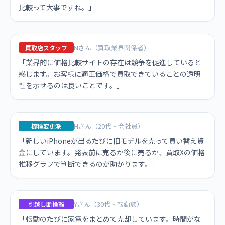
比較って大事ですね。」
Nさん（買取業界関係者）
買取店スタッフ
「業界的に価格比較サイトの存在は競争を促進していると
感じます。お客様に適正価格で買取できていることの透明
性を示せるのは良いことです。」
Hさん（20代・会社員）
機種変更派
「新しいiPhoneが出るたびに旧モデルを売って買い替え資
金にしています。発表前に売るか後に売るか、買取Xの価格
推移グラフで判断できるのが助かります。」
Yさん（30代・転勤族）
引越し断捨離
「転勤のたびに家電をまとめて売却しています。時間がな