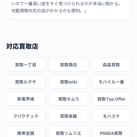
いので一番高い店をすぐ見つけられるのが本当に助かる。
宅配買取対応の店がわかるのも便利。」
対応買取店
買取一丁目
買取商店
森森買取
買取ルデヤ
買取wiki
モバイル一番
家電市場
買取ホムラ
買取Top Offer
アバウテック
買取楽園
モバステ
携帯空間
買取ソムリエ
PANDA買取