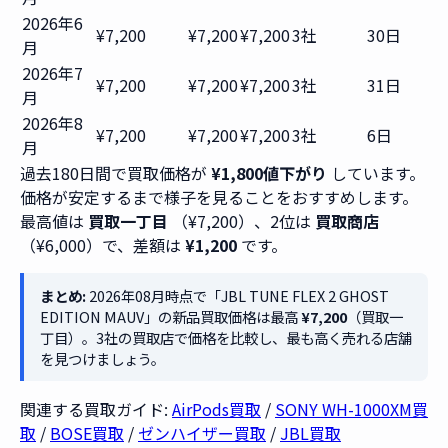
2026年6
¥7,200
¥7,200
¥7,200
3社
30日
月
2026年7
¥7,200
¥7,200
¥7,200
3社
31日
月
2026年8
¥7,200
¥7,200
¥7,200
3社
6日
月
過去180日間で買取価格が
¥1,800値下がり
しています。
価格が安定するまで様子を見ることをおすすめします。
最高値は
買取一丁目
（¥7,200）、2位は
買取商店
（¥6,000）で、差額は
¥1,200
です。
まとめ:
2026年08月時点で「JBL TUNE FLEX 2 GHOST
EDITION MAUV」の新品買取価格は最高
¥7,200
（買取一
丁目）。3社の買取店で価格を比較し、最も高く売れる店舗
を見つけましょう。
関連する買取ガイド:
AirPods買取
/
SONY WH-1000XM買
取
/
BOSE買取
/
ゼンハイザー買取
/
JBL買取