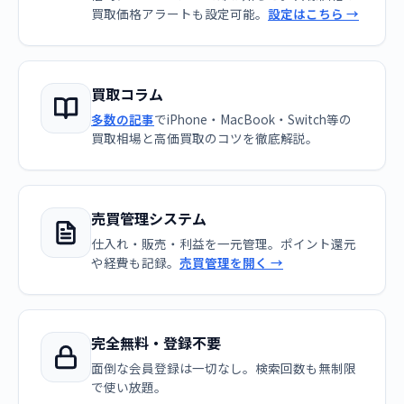
買取価格アラートも設定可能。
設定はこちら →
買取コラム
多数の記事
でiPhone・MacBook・Switch等の
買取相場と高価買取のコツを徹底解説。
売買管理システム
仕入れ・販売・利益を一元管理。ポイント還元
や経費も記録。
売買管理を開く →
完全無料・登録不要
面倒な会員登録は一切なし。検索回数も無制限
で使い放題。