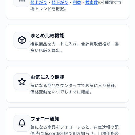
値上がり
・
値下がり
・
利益
・
検索数
の4種類で市
場トレンドを把握。
まとめ比較機能
複数商品をカートに入れ、合計買取価格が一番
高い店舗を算出。
お気に入り機能
気になる商品をワンタップでお気に入り登録。
価格変動をいつでもすぐに確認。
フォロー通知
気になる商品をフォローすると、在庫速報の配
信時にDiscordのDMで即お知らせ。目標価格の