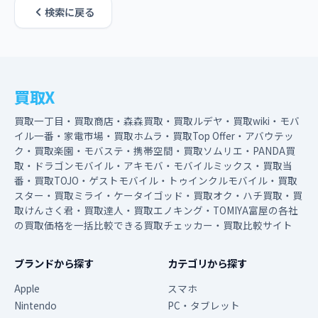
検索に戻る
買取X
買取一丁目・買取商店・森森買取・買取ルデヤ・買取wiki・モバ
イル一番・家電市場・買取ホムラ・買取Top Offer・アバウテッ
ク・買取楽園・モバステ・携帯空間・買取ソムリエ・PANDA買
取・ドラゴンモバイル・アキモバ・モバイルミックス・買取当
番・買取TOJO・ゲストモバイル・トゥインクルモバイル・買取
スター・買取ミライ・ケータイゴッド・買取オク・ハチ買取・買
取けんさく君・買取達人・買取エノキング・TOMIYA富屋の各社
の買取価格を一括比較できる買取チェッカー・買取比較サイト
ブランドから探す
カテゴリから探す
Apple
スマホ
Nintendo
PC・タブレット