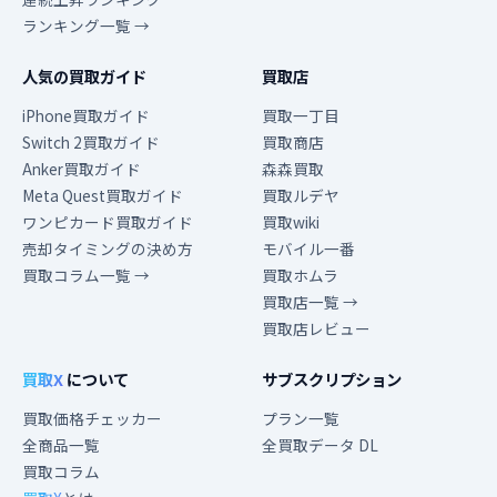
ランキング一覧 →
人気の買取ガイド
買取店
iPhone買取ガイド
買取一丁目
Switch 2買取ガイド
買取商店
Anker買取ガイド
森森買取
Meta Quest買取ガイド
買取ルデヤ
ワンピカード買取ガイド
買取wiki
売却タイミングの決め方
モバイル一番
買取コラム一覧 →
買取ホムラ
買取店一覧 →
買取店レビュー
買取X
について
サブスクリプション
買取価格チェッカー
プラン一覧
全商品一覧
全買取データ DL
買取コラム