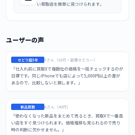
い買取店を簡単に見つけられます。
ユーザーの声
Tさん（30代・副業せどらー）
せどり歴5年
「仕入れ前に買取Xで複数社の価格を一括チェックするのが
日課です。同じiPhoneでも店によって5,000円以上の差が
あるので、比較しないと損します。」
Kさん（40代）
新品買取
「使わなくなった新品をまとめて売るとき、買取Xで一番高
い店をすぐ見つけられます。価格推移も見られるので売り
時の判断に欠かせません。」