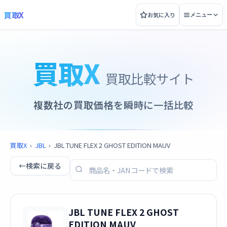
買取X
お気に入り
メニュー
買取X
買取比較サイト
複数社の買取価格を瞬時に一括比較
買取X
›
JBL
›
JBL TUNE FLEX 2 GHOST EDITION MAUV
←
検索に戻る
JBL TUNE FLEX 2 GHOST
EDITION MAUV