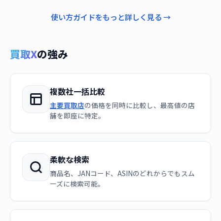
使い方ガイドをもっと詳しく見る →
買取X
の強み
複数社一括比較
主要買取店
の価格を同時に比較し、最高値の店
舗を即座に特定。
柔軟な検索
商品名、JANコード、ASINのどれからでもスム
ーズに検索可能。