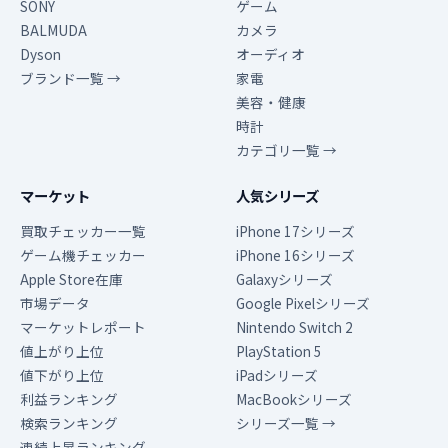
SONY
ゲーム
BALMUDA
カメラ
Dyson
オーディオ
ブランド一覧 →
家電
美容・健康
時計
カテゴリ一覧 →
マーケット
人気シリーズ
買取チェッカー一覧
iPhone 17シリーズ
ゲーム機チェッカー
iPhone 16シリーズ
Apple Store在庫
Galaxyシリーズ
市場データ
Google Pixelシリーズ
マーケットレポート
Nintendo Switch 2
値上がり上位
PlayStation 5
値下がり上位
iPadシリーズ
利益ランキング
MacBookシリーズ
検索ランキング
シリーズ一覧 →
連続上昇ランキング