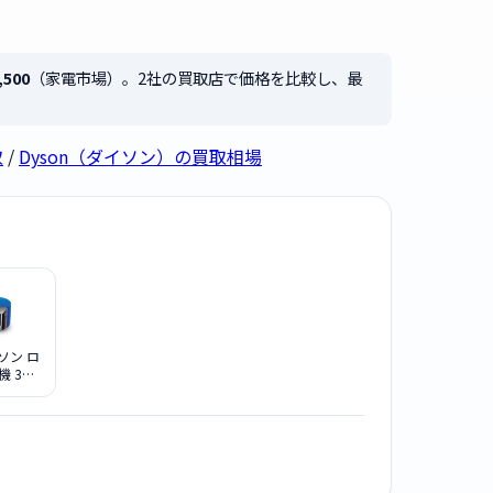
,500
（家電市場）。2社の買取店で価格を比較し、最
取
/
Dyson（ダイソン）の買取相場
イソン ロ
 360
RB BN