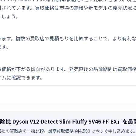
引されています。買取価格は市場の需給や新モデルの発売状況
ましょう。
きます。複数の買取店で見積もりを比較することで、より有利
ます。
取価格が下がる傾向があります。発売直後の品薄期間は買取価格
イムに確認できます。
機 Dyson V12 Detect Slim Fluffy SV46 FF 
2社の買取店を一括比較。最高買取価格 ¥44,500 で今すぐ申し込めます