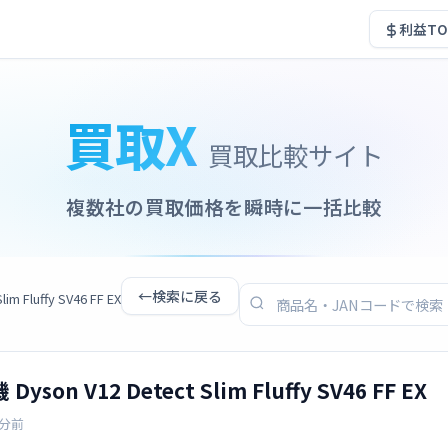
利益TO
買取X
買取比較サイト
複数社の買取価格を瞬時に一括比較
←
検索に戻る
 Fluffy SV46 FF EX
son V12 Detect Slim Fluffy SV46 FF EX
1分前