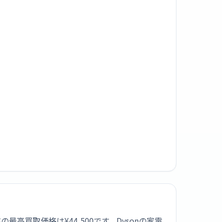
す。現在の最高買取価格は¥44,500です。Dysonの家電