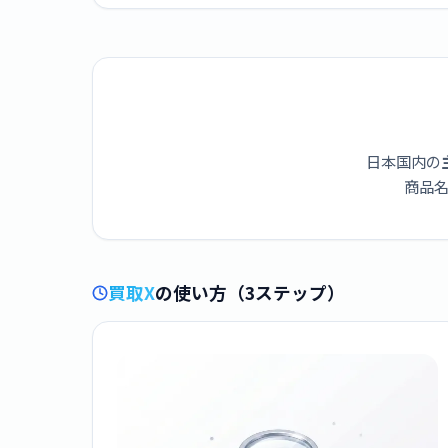
日本国内の
商品名
買取X
の使い方（3ステップ）