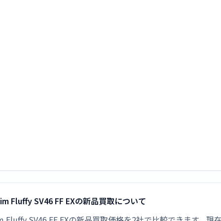
lim Fluffy SV46 FF EXの新品買取について
ct Slim Fluffy SV46 FF EXの新品買取価格を2社で比較できま