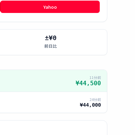
Yahoo
±¥0
前日比
11分前
¥44,500
24分前
¥44,000