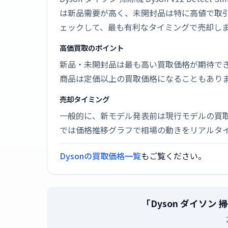
は新品需要が高く、未開封品は特に高値で取
ェックして、最も有利なタイミングで売却し
高価買取のポイント
新品・未開封品は最も高い買取価格が期待で
商品は定価以上の買取価格になることもあり
売却タイミング
一般的に、新モデル発表前は現行モデルの買
では価格推移グラフで相場の動きをリアルタ
Dysonの買取価格一覧
もご覧ください。
「Dyson ダイソン 掃除