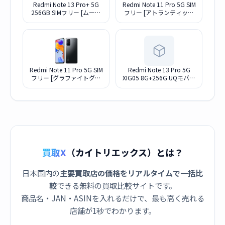
Redmi Note 13 Pro+ 5G
Redmi Note 11 Pro 5G SIM
256GB SIMフリー [ムーン
フリー [アトランティック
ライトホワイト] (SIMフリ
ブルー]
ー)
Redmi Note 11 Pro 5G SIM
Redmi Note 13 Pro 5G
フリー [グラファイトグレ
XIG05 8G+256G UQモバイ
ー]
ル [オーシャンティール]
買取X
（カイトリエックス）とは？
日本国内の
主要買取店の価格をリアルタイムで一括比
較
できる無料の買取比較サイトです。
商品名・JAN・ASINを入れるだけで、最も高く売れる
店舗が1秒でわかります。