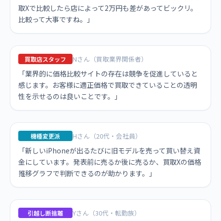
取Xで比較したら店によって2万円も差があってビックリ。
比較って大事ですね。」
Nさん（買取業界関係者）
買取店スタッフ
「業界的に価格比較サイトの存在は競争を促進していると
感じます。お客様に適正価格で買取できていることの透明
性を示せるのは良いことです。」
Hさん（20代・会社員）
機種変更派
「新しいiPhoneが出るたびに旧モデルを売って買い替え資
金にしています。発表前に売るか後に売るか、買取Xの価格
推移グラフで判断できるのが助かります。」
Yさん（30代・転勤族）
引越し断捨離