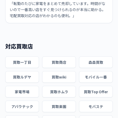
「転勤のたびに家電をまとめて売却しています。時間がな
いので一番高い店をすぐ見つけられるのが本当に助かる。
宅配買取対応の店がわかるのも便利。」
対応買取店
買取一丁目
買取商店
森森買取
買取ルデヤ
買取wiki
モバイル一番
家電市場
買取ホムラ
買取Top Offer
アバウテック
買取楽園
モバステ