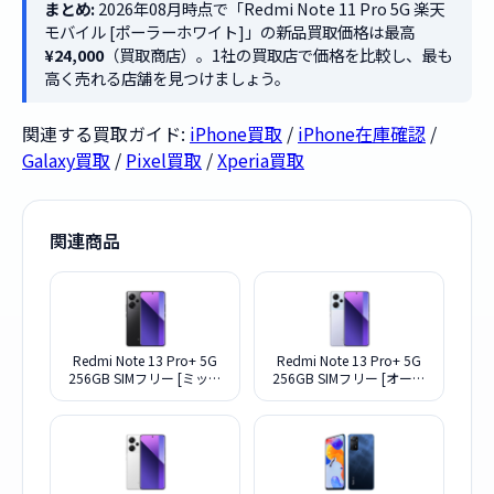
まとめ:
2026年08月時点で「Redmi Note 11 Pro 5G 楽天
モバイル [ポーラーホワイト]」の新品買取価格は最高
¥24,000
（買取商店）。1社の買取店で価格を比較し、最も
高く売れる店舗を見つけましょう。
関連する買取ガイド:
iPhone買取
/
iPhone在庫確認
/
Galaxy買取
/
Pixel買取
/
Xperia買取
関連商品
Redmi Note 13 Pro+ 5G
Redmi Note 13 Pro+ 5G
256GB SIMフリー [ミッド
256GB SIMフリー [オーロ
ナイトブラック] (SIMフリ
ラパープル] (SIMフリー)
ー)