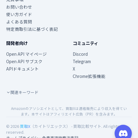
お問い合わせ
使い方ガイド
よくある質問
特定商取引法に基づく表記
開発者向け
コミュニティ
Open API マイページ
Discord
Open API サブスク
Telegram
APIドキュメント
X
Chrome拡張機能
関連キーワード
Amazonのアソシエイトとして、買取Xは適格販売により収入を得てい
ます。本サイトはアフィリエイト広告（PR）を含みます。
© 2026
買取X
（カイトリエックス） - 買取比較サイト. All rights
reserved.
ホーム
プライバシー
免責事項
特商法表記