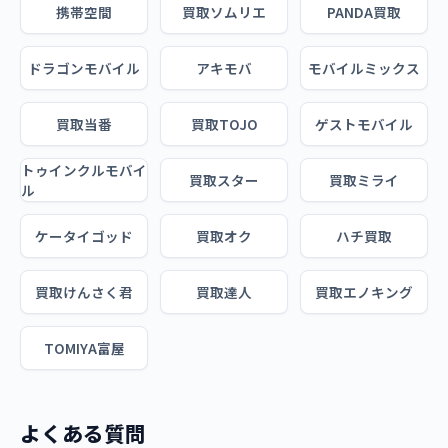
携帯空間
買取ソムリエ
PANDA買取
ドラゴンモバイル
アキモバ
モバイルミックス
買取当番
買取TOJO
ゲストモバイル
トゥインクルモバイ
買取スター
買取ミライ
ル
ケータイゴッド
買取オク
ハチ買取
買取けんさく君
買取達人
買取エノキング
TOMIYA富屋
よくある質問