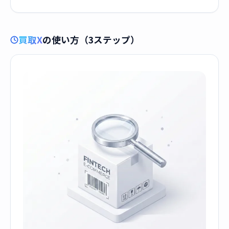
買取X
の使い方（3ステップ）