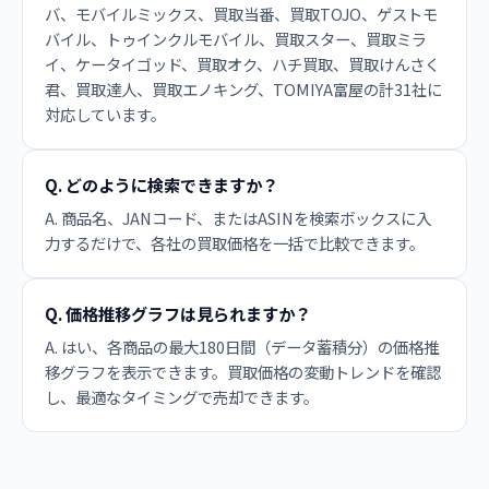
バ、モバイルミックス、買取当番、買取TOJO、ゲストモ
バイル、トゥインクルモバイル、買取スター、買取ミラ
イ、ケータイゴッド、買取オク、ハチ買取、買取けんさく
君、買取達人、買取エノキング、TOMIYA富屋の計31社に
対応しています。
Q. どのように検索できますか？
A. 商品名、JANコード、またはASINを検索ボックスに入
力するだけで、各社の買取価格を一括で比較できます。
Q. 価格推移グラフは見られますか？
A. はい、各商品の最大180日間（データ蓄積分）の価格推
移グラフを表示できます。買取価格の変動トレンドを確認
し、最適なタイミングで売却できます。