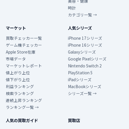
美容・健康
時計
カテゴリ一覧 →
マーケット
人気シリーズ
買取チェッカー一覧
iPhone 17シリーズ
ゲーム機チェッカー
iPhone 16シリーズ
Apple Store在庫
Galaxyシリーズ
市場データ
Google Pixelシリーズ
マーケットレポート
Nintendo Switch 2
値上がり上位
PlayStation 5
値下がり上位
iPadシリーズ
利益ランキング
MacBookシリーズ
検索ランキング
シリーズ一覧 →
連続上昇ランキング
ランキング一覧 →
人気の買取ガイド
買取店