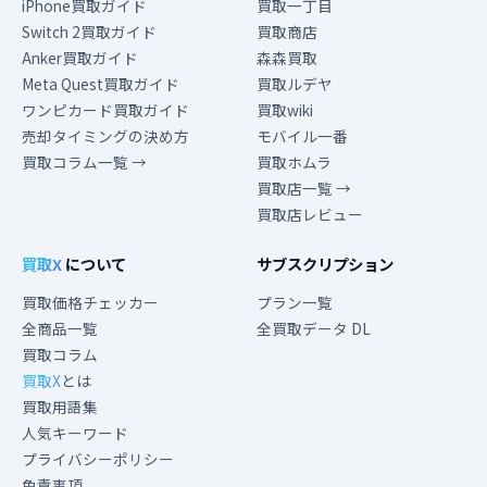
iPhone買取ガイド
買取一丁目
Switch 2買取ガイド
買取商店
Anker買取ガイド
森森買取
Meta Quest買取ガイド
買取ルデヤ
ワンピカード買取ガイド
買取wiki
売却タイミングの決め方
モバイル一番
買取コラム一覧 →
買取ホムラ
買取店一覧 →
買取店レビュー
買取X
について
サブスクリプション
買取価格チェッカー
プラン一覧
全商品一覧
全買取データ DL
買取コラム
買取X
とは
買取用語集
人気キーワード
プライバシーポリシー
免責事項