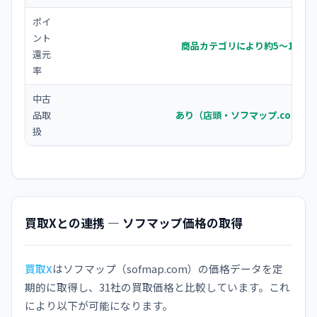
ポイ
ント
商品カテゴリにより約5〜10%
還元
率
中古
品取
あり（店頭・ソフマップ.com）
扱
買取Xとの連携 — ソフマップ価格の取得
買取X
はソフマップ（sofmap.com）の価格データを定
期的に取得し、31社の買取価格と比較しています。これ
により以下が可能になります。