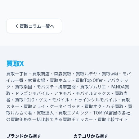
買取コラム一覧へ
買取X
買取一丁目・買取商店・森森買取・買取ルデヤ・買取wiki・モバ
イル一番・家電市場・買取ホムラ・買取Top Offer・アバウテッ
ク・買取楽園・モバステ・携帯空間・買取ソムリエ・PANDA買
取・ドラゴンモバイル・アキモバ・モバイルミックス・買取当
番・買取TOJO・ゲストモバイル・トゥインクルモバイル・買取
スター・買取ミライ・ケータイゴッド・買取オク・ハチ買取・買
取けんさく君・買取達人・買取エノキング・TOMIYA富屋の各社
の買取価格を一括比較できる買取チェッカー・買取比較サイト
ブランドから探す
カテゴリから探す