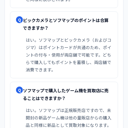
ビックカメラとソフマップのポイントは合算
Q
できますか？
はい。ソフマップとビックカメラ（およびコ
ジマ）はポイントカードが共通のため、ポイ
ントの付与・使用が両店舗で可能です。どち
らで購入してもポイントを蓄積し、両店舗で
消費できます。
ソフマップで購入したゲーム機を買取店に売
Q
ることはできますか？
はい。ソフマップは正規販売店ですので、未
開封の新品ゲーム機は他の量販店からの購入
品と同様に新品として買取対象になります。