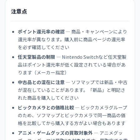
注意点
ポイント還元率の確認
— 商品・キャンペーンにより
還元率が異なります。購入前に商品ページの還元率
を必ず確認してください
任天堂製品の制限
— Nintendo Switchなど任天堂製
品はポイント還元率が低く設定されている場合があ
ります（メーカー指定）
中古品との混在に注意
— ソフマップでは新品・中古
が混在していることがあります。「新品」と明記さ
れた商品を購入してください
ビックカメラとの価格比較
— ビックカメラグループ
のため、ソフマップとビックカメラで同一商品の価
格を比較してから購入する方がよい場合もあります
アニメ・ゲームグッズの買取対象外
— アニメグッ