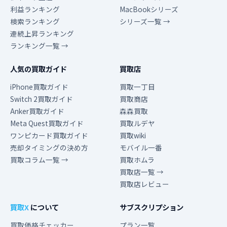
利益ランキング
MacBookシリーズ
検索ランキング
シリーズ一覧 →
連続上昇ランキング
ランキング一覧 →
人気の買取ガイド
買取店
iPhone買取ガイド
買取一丁目
Switch 2買取ガイド
買取商店
Anker買取ガイド
森森買取
Meta Quest買取ガイド
買取ルデヤ
ワンピカード買取ガイド
買取wiki
売却タイミングの決め方
モバイル一番
買取コラム一覧 →
買取ホムラ
買取店一覧 →
買取店レビュー
買取X
について
サブスクリプション
買取価格チェッカー
プラン一覧