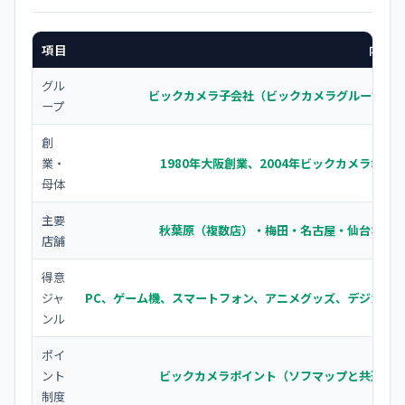
項目
内容
グル
ビックカメラ子会社（ビックカメラグループ）
ープ
創
業・
1980年大阪創業、2004年ビックカメラ傘下
母体
主要
秋葉原（複数店）・梅田・名古屋・仙台など
店舗
得意
ジャ
PC、ゲーム機、スマートフォン、アニメグッズ、デジカメ
ンル
ポイ
ント
ビックカメラポイント（ソフマップと共通）
制度