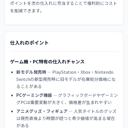
ポイントを次の仕入れに充当することで複利的にコスト
を削減できます。
仕入れのポイント
ゲーム機・PC特有の仕入れチャンス
新モデル発売時
— PlayStation・Xbox・Nintendo
Switchの新型発売時に旧モデルが在庫処分価格にな
ることがある
PCゲーミング機器
— グラフィックボードやゲーミン
グPCは需要変動が大きく、価格差が生まれやすい
アニメグッズ・フィギュア
— 人気タイトルのグッズ
は発売直後より時間が経つと希少価値が高まる場合
がある