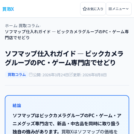
買取X
お気に入り
メニュー
ホーム
買取コラム
›
›
ソフマップ仕入れガイド — ビックカメラグループのPC・ゲーム専
門店でせどり
ソフマップ仕入れガイド — ビックカメラ
グループのPC・ゲーム専門店でせどり
公開: 2026年3月24日
更新: 2026年8月8日
買取コラム
結論
ソフマップはビックカメラグループのPC・ゲーム・ア
ニメグッズ専門店で、新品・中古品を同時に取り扱う
独自の強みがあります。
買取Xはソフマップの価格を