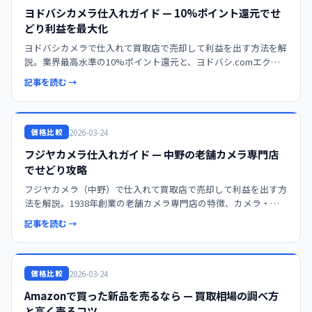
ヨドバシカメラ仕入れガイド — 10%ポイント還元でせ
どり利益を最大化
ヨドバシカメラで仕入れて買取店で売却して利益を出す方法を解
説。業界最高水準の10%ポイント還元と、ヨドバシ.comエクス
トリーム便の活用術、買取Xとの価格比較を徹底解説。
記事を読む →
2026-03-24
価格比較
フジヤカメラ仕入れガイド — 中野の老舗カメラ専門店
でせどり攻略
フジヤカメラ（中野）で仕入れて買取店で売却して利益を出す方
法を解説。1938年創業の老舗カメラ専門店の特徴、カメラ・レ
ンズの仕入れポイント、買取Xとの連携を解説。
記事を読む →
2026-03-24
価格比較
Amazonで買った新品を売るなら — 買取相場の調べ方
と高く売るコツ