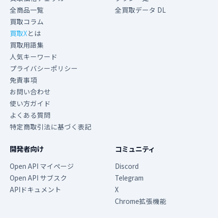
全商品一覧
全買取データ DL
買取コラム
買取X
とは
買取用語集
人気キーワード
プライバシーポリシー
免責事項
お問い合わせ
使い方ガイド
よくある質問
特定商取引法に基づく表記
開発者向け
コミュニティ
Open API マイページ
Discord
Open API サブスク
Telegram
APIドキュメント
X
Chrome拡張機能