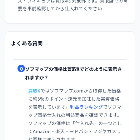
ズ・フィギュアは買取Xの対象外です。買取店での需
要を事前確認してから仕入れてください
よくある質問
ソフマップの価格は買取Xでどのように表示さ
Q
れますか？
買取X
ではソフマップ.comから取得した価格
に約5%のポイント還元を加味した実質価格
を表示しています。
利益ランキング
でソフマ
ップ価格仕入れの利益商品を確認できます。
ソフマップの価格は「仕入れ先」の一つとし
てAmazon・楽天・ヨドバシ・フジヤカメラ
と同様に表示されます。