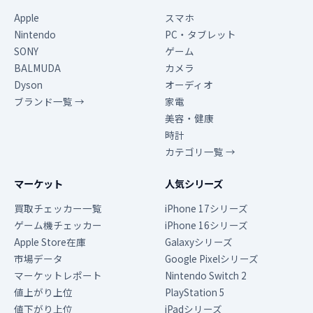
Apple
スマホ
Nintendo
PC・タブレット
SONY
ゲーム
BALMUDA
カメラ
Dyson
オーディオ
ブランド一覧 →
家電
美容・健康
時計
カテゴリ一覧 →
マーケット
人気シリーズ
買取チェッカー一覧
iPhone 17シリーズ
ゲーム機チェッカー
iPhone 16シリーズ
Apple Store在庫
Galaxyシリーズ
市場データ
Google Pixelシリーズ
マーケットレポート
Nintendo Switch 2
値上がり上位
PlayStation 5
値下がり上位
iPadシリーズ