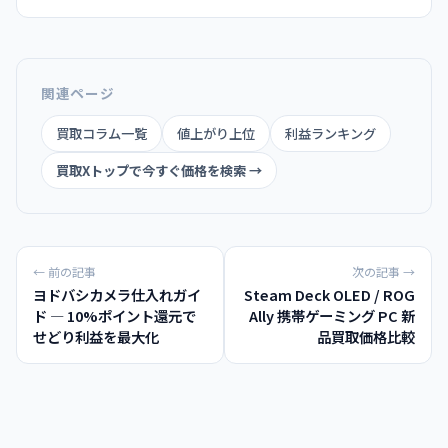
ニック。
関連ページ
買取コラム一覧
値上がり上位
利益ランキング
買取Xトップで今すぐ価格を検索 →
← 前の記事
次の記事 →
ヨドバシカメラ仕入れガイ
Steam Deck OLED / ROG
ド — 10%ポイント還元で
Ally 携帯ゲーミング PC 新
せどり利益を最大化
品買取価格比較