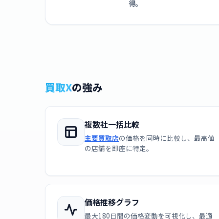
得。
買取X
の強み
複数社一括比較
主要買取店
の価格を同時に比較し、最高値
の店舗を即座に特定。
価格推移グラフ
最大180日間の価格変動を可視化し、最適