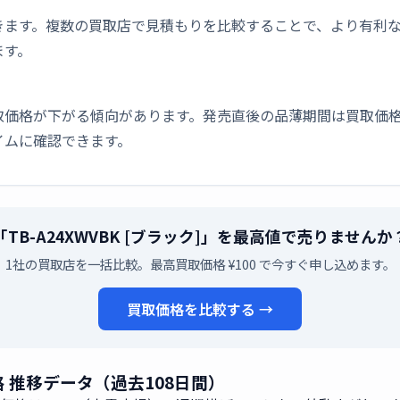
きます。複数の買取店で見積もりを比較することで、より有利
ます。
取価格が下がる傾向があります。発売直後の品薄期間は買取価格
イムに確認できます。
「TB-A24XWVBK [ブラック]」を最高値で売りませんか
1社の買取店を一括比較。最高買取価格 ¥100 で今すぐ申し込めます。
買取価格を比較する →
価格 推移データ（過去108日間）