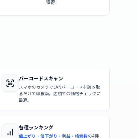
獲得。
バーコードスキャン
スマホのカメラでJANバーコードを読み取
るだけで即検索。店頭での価格チェックに
最適。
各種ランキング
値上がり
・
値下がり
・
利益
・
検索数
の4種