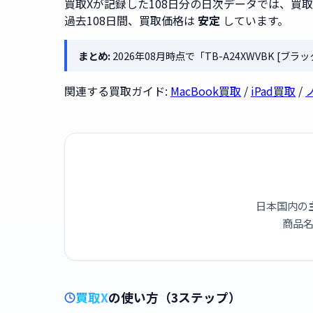
買取Xが記録した108日分の日次データでは、買
過去108日間、買取価格は
安定
しています。
まとめ:
2026年08月時点で「TB-A24XWVBK [
関連する買取ガイド:
MacBook買取
/
iPad買取
/
日本国内の
商品名
買取X
の使い方（3ステップ）