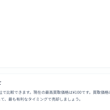
て
価格を1社で比較できます。現在の最高買取価格は¥100です。買
して、最も有利なタイミングで売却しましょう。