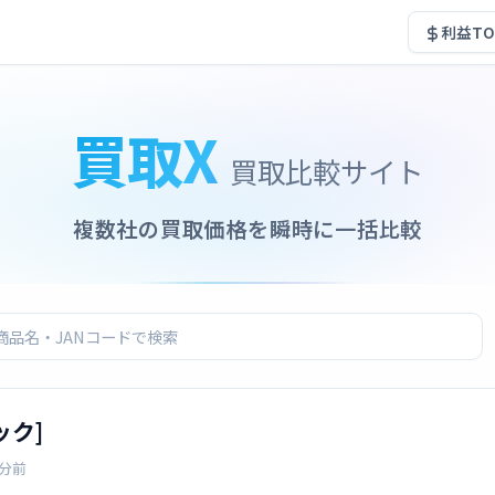
利益TO
買取X
買取比較サイト
複数社の買取価格を瞬時に一括比較
ック]
6分前