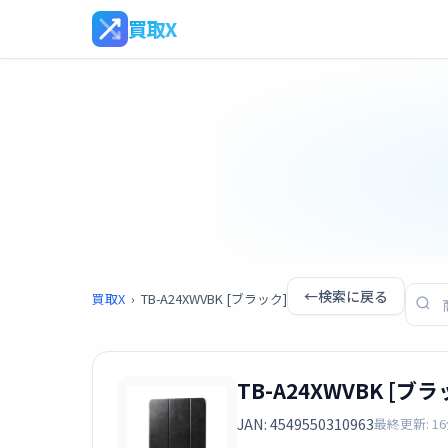
買取X
←
検索に戻る
買取X
›
TB-A24XWVBK [ブラック]
TB-A24XWVBK [ブラ
JAN: 4549550310963
最終更新: 1