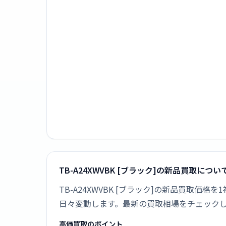
TB-A24XWVBK [ブラック]の新品買取につい
TB-A24XWVBK [ブラック]の新品買取
日々変動します。最新の買取相場をチェック
高価買取のポイント