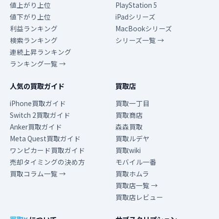
値上がり上位
PlayStation 5
値下がり上位
iPadシリーズ
利益ランキング
MacBookシリーズ
検索ランキング
シリーズ一覧 →
連続上昇ランキング
ランキング一覧 →
人気の買取ガイド
買取店
iPhone買取ガイド
買取一丁目
Switch 2買取ガイド
買取商店
Anker買取ガイド
森森買取
Meta Quest買取ガイド
買取ルデヤ
ワンピカード買取ガイド
買取wiki
売却タイミングの決め方
モバイル一番
買取コラム一覧 →
買取ホムラ
買取店一覧 →
買取店レビュー