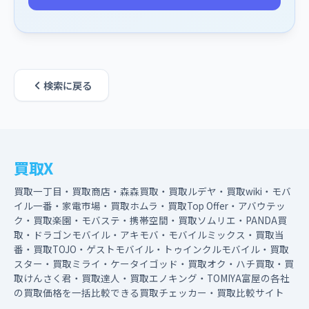
検索に戻る
買取X
買取一丁目・買取商店・森森買取・買取ルデヤ・買取wiki・モバ
イル一番・家電市場・買取ホムラ・買取Top Offer・アバウテッ
ク・買取楽園・モバステ・携帯空間・買取ソムリエ・PANDA買
取・ドラゴンモバイル・アキモバ・モバイルミックス・買取当
番・買取TOJO・ゲストモバイル・トゥインクルモバイル・買取
スター・買取ミライ・ケータイゴッド・買取オク・ハチ買取・買
取けんさく君・買取達人・買取エノキング・TOMIYA富屋の各社
の買取価格を一括比較できる買取チェッカー・買取比較サイト