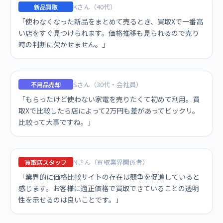
Kさん（40代）
新品買取
「使わなくなった新品をまとめて売るとき、買取Xで一番高
い店をすぐ見つけられます。価格推移も見られるので売り
時の判断に欠かせません。」
Sさん（30代・会社員）
不用品売却
「もらったけど使わない家電を売りたくて初めて利用。買
取Xで比較したら店によって2万円も差があってビックリ。
比較って大事ですね。」
Nさん（買取業界関係者）
買取店スタッフ
「業界的に価格比較サイトの存在は競争を促進していると
感じます。お客様に適正価格で買取できていることの透明
性を示せるのは良いことです。」