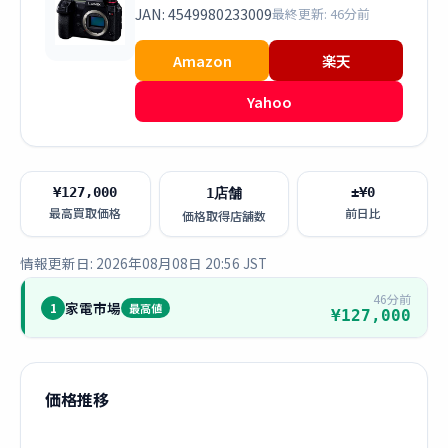
JAN: 4549980233009
最終更新: 46分前
Amazon
楽天
Yahoo
¥127,000
±¥0
1店舗
最高買取価格
前日比
価格取得店舗数
情報更新日: 2026年08月08日 20:56 JST
46分前
家電市場
1
最高値
¥127,000
価格推移