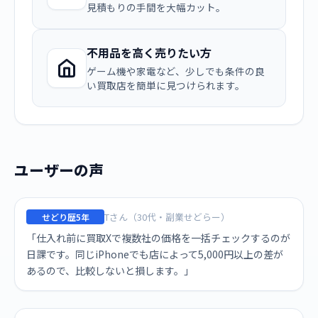
見積もりの手間を大幅カット。
不用品を高く売りたい方
ゲーム機や家電など、少しでも条件の良
い買取店を簡単に見つけられます。
ユーザーの声
Tさん（30代・副業せどらー）
せどり歴5年
「仕入れ前に買取Xで複数社の価格を一括チェックするのが
日課です。同じiPhoneでも店によって5,000円以上の差が
あるので、比較しないと損します。」