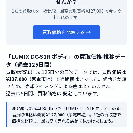
せんか？
1社の買取店を一括比較。最高買取価格 ¥127,000 で今すぐ
申し込めます。
買取価格を比較する →
「LUMIX DC-S1R ボディ」の買取価格 推移デー
タ（過去125日間）
買取Xが記録した125日分の日次データでは、買取価格は
¥127,000
（家電市場）で通期横ばいでした。値動きが無
いため、売却タイミングによる差は出ていません。
過去125日間、買取価格は
安定
しています。
まとめ:
2026年08月時点で「LUMIX DC-S1R ボディ」の新
品買取価格は最高
¥127,000
（家電市場）。1社の買取店で
価格を比較し、最も高く売れる店舗を見つけましょう。