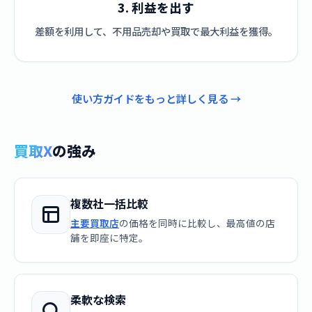
3. 利益を出す
差額を利用して、不用品売却や買取で最大利益を獲得。
使い方ガイドをもっと詳しく見る →
買取X
の強み
複数社一括比較
主要買取店
の価格を同時に比較し、最高値の店
舗を即座に特定。
柔軟な検索