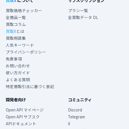
買取X
について
サブスクリプション
買取価格チェッカー
プラン一覧
全商品一覧
全買取データ DL
買取コラム
買取X
とは
買取用語集
人気キーワード
プライバシーポリシー
免責事項
お問い合わせ
使い方ガイド
よくある質問
特定商取引法に基づく表記
開発者向け
コミュニティ
Open API マイページ
Discord
Open API サブスク
Telegram
APIドキュメント
X