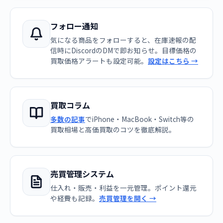
フォロー通知
気になる商品をフォローすると、在庫速報の配
信時にDiscordのDMで即お知らせ。目標価格の
買取価格アラートも設定可能。
設定はこちら →
買取コラム
多数の記事
でiPhone・MacBook・Switch等の
買取相場と高価買取のコツを徹底解説。
売買管理システム
仕入れ・販売・利益を一元管理。ポイント還元
や経費も記録。
売買管理を開く →