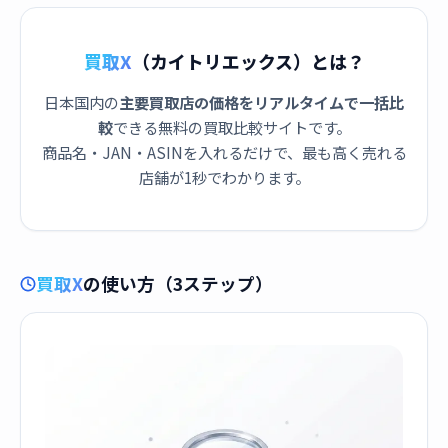
買取X
（カイトリエックス）とは？
日本国内の
主要買取店の価格をリアルタイムで一括比
較
できる無料の買取比較サイトです。
商品名・JAN・ASINを入れるだけで、最も高く売れる
店舗が1秒でわかります。
買取X
の使い方（3ステップ）