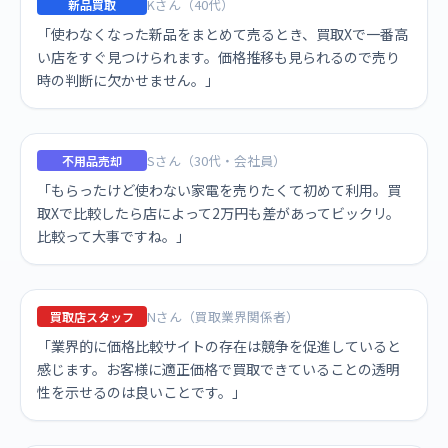
Kさん（40代）
新品買取
「使わなくなった新品をまとめて売るとき、買取Xで一番高
い店をすぐ見つけられます。価格推移も見られるので売り
時の判断に欠かせません。」
Sさん（30代・会社員）
不用品売却
「もらったけど使わない家電を売りたくて初めて利用。買
取Xで比較したら店によって2万円も差があってビックリ。
比較って大事ですね。」
Nさん（買取業界関係者）
買取店スタッフ
「業界的に価格比較サイトの存在は競争を促進していると
感じます。お客様に適正価格で買取できていることの透明
性を示せるのは良いことです。」