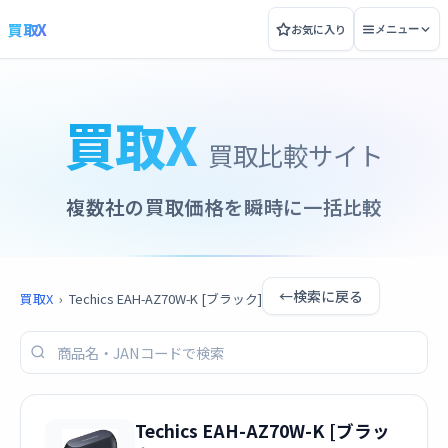
買取X
お気に入り
メニュー
買取X
買取比較サイト
複数社の買取価格を瞬時に一括比較
←
検索に戻る
買取X
›
Techics EAH-AZ70W-K [ブラック]
Techics EAH-AZ70W-K [ブラッ