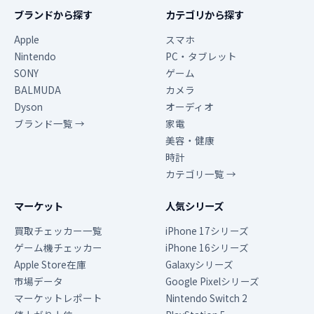
ブランドから探す
カテゴリから探す
Apple
スマホ
Nintendo
PC・タブレット
SONY
ゲーム
BALMUDA
カメラ
Dyson
オーディオ
ブランド一覧 →
家電
美容・健康
時計
カテゴリ一覧 →
マーケット
人気シリーズ
買取チェッカー一覧
iPhone 17シリーズ
ゲーム機チェッカー
iPhone 16シリーズ
Apple Store在庫
Galaxyシリーズ
市場データ
Google Pixelシリーズ
マーケットレポート
Nintendo Switch 2