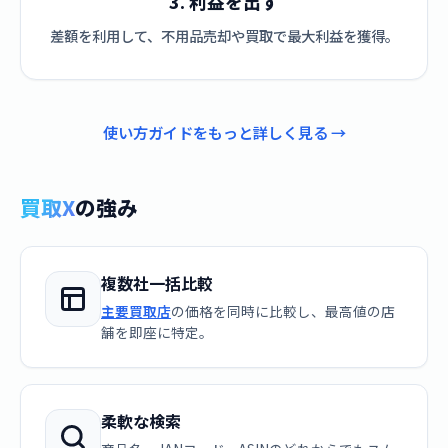
3. 利益を出す
差額を利用して、不用品売却や買取で最大利益を獲得。
使い方ガイドをもっと詳しく見る →
買取X
の強み
複数社一括比較
主要買取店
の価格を同時に比較し、最高値の店
舗を即座に特定。
柔軟な検索