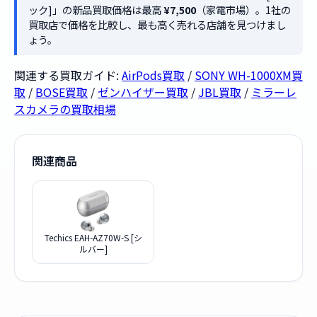
ック]」の新品買取価格は最高
¥7,500
（家電市場）。1社の
買取店で価格を比較し、最も高く売れる店舗を見つけまし
ょう。
関連する買取ガイド:
AirPods買取
/
SONY WH-1000XM買
取
/
BOSE買取
/
ゼンハイザー買取
/
JBL買取
/
ミラーレ
スカメラの買取相場
関連商品
Techics EAH-AZ70W-S [シ
ルバー]