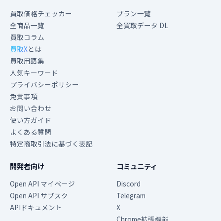
買取価格チェッカー
プラン一覧
全商品一覧
全買取データ DL
買取コラム
買取X
とは
買取用語集
人気キーワード
プライバシーポリシー
免責事項
お問い合わせ
使い方ガイド
よくある質問
特定商取引法に基づく表記
開発者向け
コミュニティ
Open API マイページ
Discord
Open API サブスク
Telegram
APIドキュメント
X
Chrome拡張機能