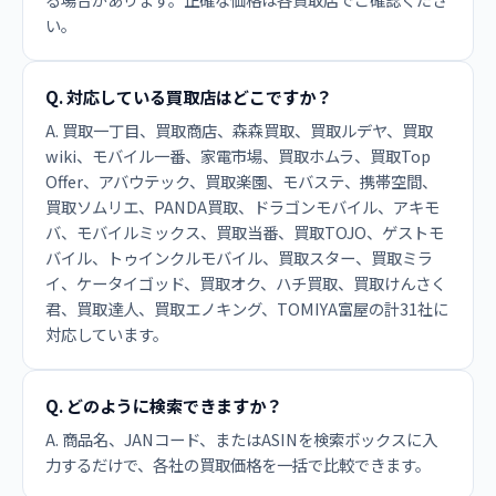
い。
Q. 対応している買取店はどこですか？
A. 買取一丁目、買取商店、森森買取、買取ルデヤ、買取
wiki、モバイル一番、家電市場、買取ホムラ、買取Top
Offer、アバウテック、買取楽園、モバステ、携帯空間、
買取ソムリエ、PANDA買取、ドラゴンモバイル、アキモ
バ、モバイルミックス、買取当番、買取TOJO、ゲストモ
バイル、トゥインクルモバイル、買取スター、買取ミラ
イ、ケータイゴッド、買取オク、ハチ買取、買取けんさく
君、買取達人、買取エノキング、TOMIYA富屋の計31社に
対応しています。
Q. どのように検索できますか？
A. 商品名、JANコード、またはASINを検索ボックスに入
力するだけで、各社の買取価格を一括で比較できます。