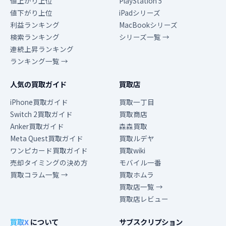
値上がり上位
PlayStation 5
値下がり上位
iPadシリーズ
利益ランキング
MacBookシリーズ
検索ランキング
シリーズ一覧 →
連続上昇ランキング
ランキング一覧 →
人気の買取ガイド
買取店
iPhone買取ガイド
買取一丁目
Switch 2買取ガイド
買取商店
Anker買取ガイド
森森買取
Meta Quest買取ガイド
買取ルデヤ
ワンピカード買取ガイド
買取wiki
売却タイミングの決め方
モバイル一番
買取コラム一覧 →
買取ホムラ
買取店一覧 →
買取店レビュー
買取X
について
サブスクリプション