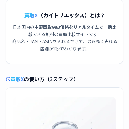
買取X
（カイトリエックス）とは？
日本国内の
主要買取店の価格をリアルタイムで一括比
較
できる無料の買取比較サイトです。
商品名・JAN・ASINを入れるだけで、最も高く売れる
店舗が1秒でわかります。
買取X
の使い方（3ステップ）