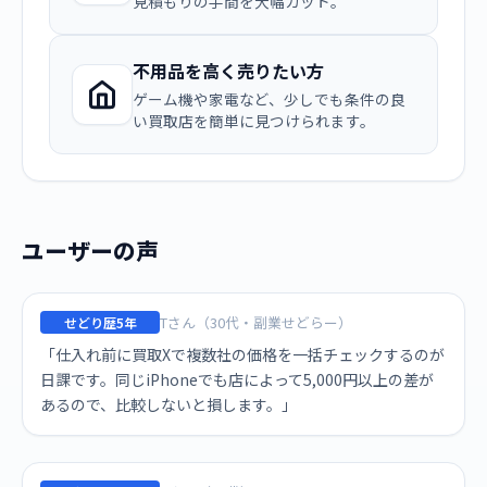
見積もりの手間を大幅カット。
不用品を高く売りたい方
ゲーム機や家電など、少しでも条件の良
い買取店を簡単に見つけられます。
ユーザーの声
Tさん（30代・副業せどらー）
せどり歴5年
「仕入れ前に買取Xで複数社の価格を一括チェックするのが
日課です。同じiPhoneでも店によって5,000円以上の差が
あるので、比較しないと損します。」