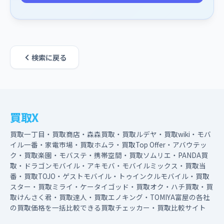
検索に戻る
買取X
買取一丁目・買取商店・森森買取・買取ルデヤ・買取wiki・モバ
イル一番・家電市場・買取ホムラ・買取Top Offer・アバウテッ
ク・買取楽園・モバステ・携帯空間・買取ソムリエ・PANDA買
取・ドラゴンモバイル・アキモバ・モバイルミックス・買取当
番・買取TOJO・ゲストモバイル・トゥインクルモバイル・買取
スター・買取ミライ・ケータイゴッド・買取オク・ハチ買取・買
取けんさく君・買取達人・買取エノキング・TOMIYA富屋の各社
の買取価格を一括比較できる買取チェッカー・買取比較サイト