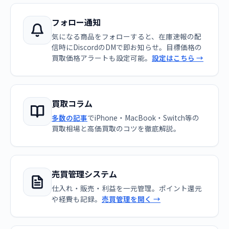
フォロー通知
気になる商品をフォローすると、在庫速報の配
信時にDiscordのDMで即お知らせ。目標価格の
買取価格アラートも設定可能。
設定はこちら →
買取コラム
多数の記事
でiPhone・MacBook・Switch等の
買取相場と高価買取のコツを徹底解説。
売買管理システム
仕入れ・販売・利益を一元管理。ポイント還元
や経費も記録。
売買管理を開く →