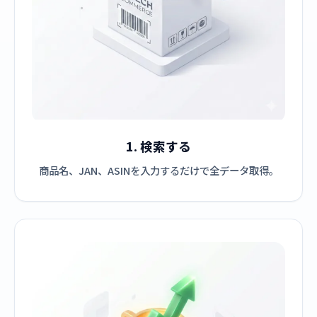
1. 検索する
商品名、JAN、ASINを入力するだけで全データ取得。