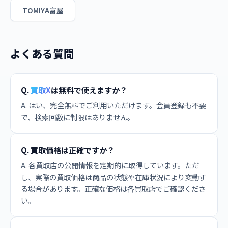
TOMIYA富屋
よくある質問
Q.
買取X
は無料で使えますか？
A. はい、完全無料でご利用いただけます。会員登録も不要
で、検索回数に制限はありません。
Q. 買取価格は正確ですか？
A. 各買取店の公開情報を定期的に取得しています。ただ
し、実際の買取価格は商品の状態や在庫状況により変動す
る場合があります。正確な価格は各買取店でご確認くださ
い。