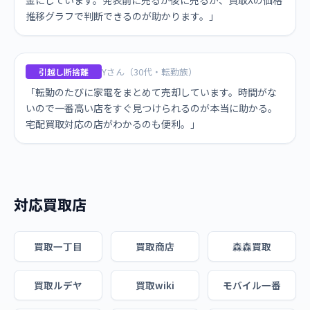
金にしています。発表前に売るか後に売るか、買取Xの価格
推移グラフで判断できるのが助かります。」
Yさん（30代・転勤族）
引越し断捨離
「転勤のたびに家電をまとめて売却しています。時間がな
いので一番高い店をすぐ見つけられるのが本当に助かる。
宅配買取対応の店がわかるのも便利。」
対応買取店
買取一丁目
買取商店
森森買取
買取ルデヤ
買取wiki
モバイル一番