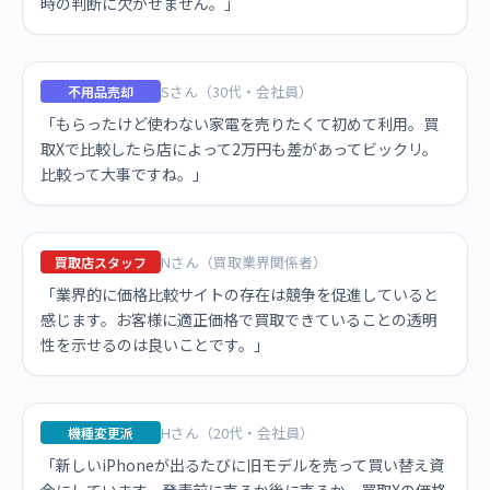
時の判断に欠かせません。」
Sさん（30代・会社員）
不用品売却
「もらったけど使わない家電を売りたくて初めて利用。買
取Xで比較したら店によって2万円も差があってビックリ。
比較って大事ですね。」
Nさん（買取業界関係者）
買取店スタッフ
「業界的に価格比較サイトの存在は競争を促進していると
感じます。お客様に適正価格で買取できていることの透明
性を示せるのは良いことです。」
Hさん（20代・会社員）
機種変更派
「新しいiPhoneが出るたびに旧モデルを売って買い替え資