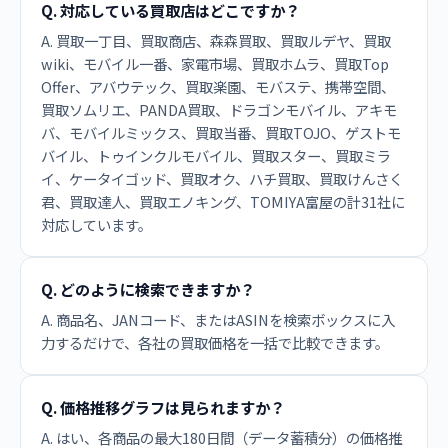
Q. 対応している買取店はどこですか？
A. 買取一丁目、買取商店、森森買取、買取ルデヤ、買取
wiki、モバイル一番、家電市場、買取ホムラ、買取Top
Offer、アバウテック、買取楽園、モバステ、携帯空間、
買取ソムリエ、PANDA買取、ドラゴンモバイル、アキモ
バ、モバイルミックス、買取当番、買取TOJO、ゲストモ
バイル、トゥインクルモバイル、買取スター、買取ミラ
イ、ケータイゴッド、買取オク、ハチ買取、買取けんさく
君、買取達人、買取エノキング、TOMIYA富屋の計31社に
対応しています。
Q. どのように検索できますか？
A. 商品名、JANコード、またはASINを検索ボックスに入
力するだけで、各社の買取価格を一括で比較できます。
Q. 価格推移グラフは見られますか？
A. はい、各商品の最大180日間（データ蓄積分）の価格推