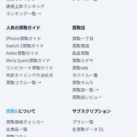
連続上昇ランキング
ランキング一覧 →
人気の買取ガイド
買取店
iPhone買取ガイド
買取一丁目
Switch 2買取ガイド
買取商店
Anker買取ガイド
森森買取
Meta Quest買取ガイド
買取ルデヤ
ワンピカード買取ガイド
買取wiki
売却タイミングの決め方
モバイル一番
買取コラム一覧 →
買取ホムラ
買取店一覧 →
買取店レビュー
買取X
について
サブスクリプション
買取価格チェッカー
プラン一覧
全商品一覧
全買取データ DL
買取コラム