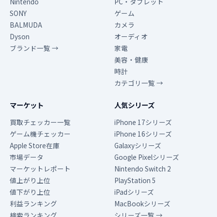
Nintendo
PC・タブレット
SONY
ゲーム
BALMUDA
カメラ
Dyson
オーディオ
ブランド一覧 →
家電
美容・健康
時計
カテゴリ一覧 →
マーケット
人気シリーズ
買取チェッカー一覧
iPhone 17シリーズ
ゲーム機チェッカー
iPhone 16シリーズ
Apple Store在庫
Galaxyシリーズ
市場データ
Google Pixelシリーズ
マーケットレポート
Nintendo Switch 2
値上がり上位
PlayStation 5
値下がり上位
iPadシリーズ
利益ランキング
MacBookシリーズ
検索ランキング
シリーズ一覧 →