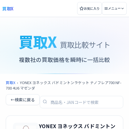
買取X
お気に入り
メニュー
買取X
買取比較サイト
複数社の買取価格を瞬時に一括比較
買取X
›
YONEX ヨネックス バドミントンラケット ナノフレア700 NF-
700 4U6 マゼンダ
←
検索に戻る
YONEX ヨネックス バドミントン