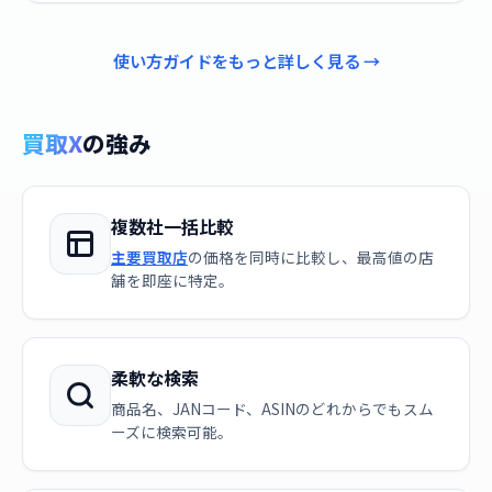
使い方ガイドをもっと詳しく見る →
買取X
の強み
複数社一括比較
主要買取店
の価格を同時に比較し、最高値の店
舗を即座に特定。
柔軟な検索
商品名、JANコード、ASINのどれからでもスム
ーズに検索可能。