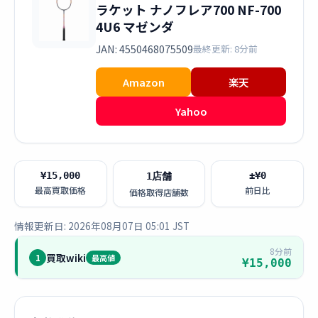
ラケット ナノフレア700 NF-700
4U6 マゼンダ
JAN: 4550468075509
最終更新: 8分前
Amazon
楽天
Yahoo
¥15,000
±¥0
1店舗
最高買取価格
前日比
価格取得店舗数
情報更新日: 2026年08月07日 05:01 JST
8分前
買取wiki
1
最高値
¥15,000