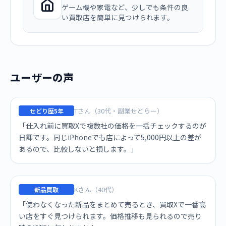
ゲーム機や家電など、少しでも条件の良
い買取店を簡単に見つけられます。
ユーザーの声
Tさん（30代・副業せどらー）
せどり歴5年
「仕入れ前に買取Xで複数社の価格を一括チェックするのが
日課です。同じiPhoneでも店によって5,000円以上の差が
あるので、比較しないと損します。」
Kさん（40代）
新品買取
「使わなくなった新品をまとめて売るとき、買取Xで一番高
い店をすぐ見つけられます。価格推移も見られるので売り