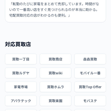
「転勤のたびに家電をまとめて売却しています。時間がな
いので一番高い店をすぐ見つけられるのが本当に助かる。
宅配買取対応の店がわかるのも便利。」
対応買取店
買取一丁目
買取商店
森森買取
買取ルデヤ
買取wiki
モバイル一番
家電市場
買取ホムラ
買取Top Offer
アバウテック
買取楽園
モバステ