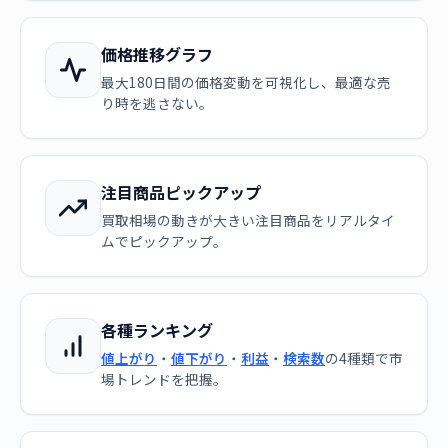
価格推移グラフ
最大180日間の価格変動を可視化し、最適な売
り時を逃さない。
注目商品ピックアップ
買取相場の動きが大きい注目商品をリアルタイ
ムでピックアップ。
各種ランキング
値上がり
・
値下がり
・
利益
・
検索数
の4種類で市
場トレンドを把握。