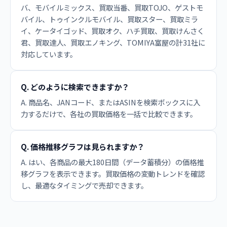
バ、モバイルミックス、買取当番、買取TOJO、ゲストモ
バイル、トゥインクルモバイル、買取スター、買取ミラ
イ、ケータイゴッド、買取オク、ハチ買取、買取けんさく
君、買取達人、買取エノキング、TOMIYA富屋の計31社に
対応しています。
Q. どのように検索できますか？
A. 商品名、JANコード、またはASINを検索ボックスに入
力するだけで、各社の買取価格を一括で比較できます。
Q. 価格推移グラフは見られますか？
A. はい、各商品の最大180日間（データ蓄積分）の価格推
移グラフを表示できます。買取価格の変動トレンドを確認
し、最適なタイミングで売却できます。