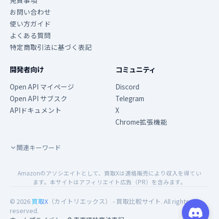
免責事項
お問い合わせ
使い方ガイド
よくある質問
特定商取引法に基づく表記
開発者向け
コミュニティ
Open API マイページ
Discord
Open API サブスク
Telegram
APIドキュメント
X
Chrome拡張機能
関連キーワード
Amazonのアソシエイトとして、買取Xは適格販売により収入を得てい
ます。本サイトはアフィリエイト広告（PR）を含みます。
© 2026
買取X
（カイトリエックス） - 買取比較サイト. All rights
reserved.