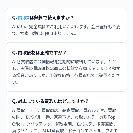
Q.
買取X
は無料で使えますか？
A. はい、完全無料でご利用いただけます。会員登録も不要
で、検索回数に制限はありません。
Q. 買取価格は正確ですか？
A. 各買取店の公開情報を定期的に取得しています。ただ
し、実際の買取価格は商品の状態や在庫状況により変動す
る場合があります。正確な価格は各買取店でご確認くださ
い。
Q. 対応している買取店はどこですか？
A. 買取一丁目、買取商店、森森買取、買取ルデヤ、買取
wiki、モバイル一番、家電市場、買取ホムラ、買取Top
Offer、アバウテック、買取楽園、モバステ、携帯空間、
買取ソムリエ、PANDA買取、ドラゴンモバイル、アキモ