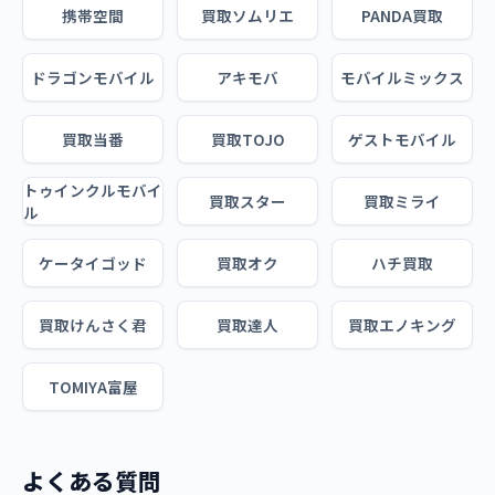
携帯空間
買取ソムリエ
PANDA買取
ドラゴンモバイル
アキモバ
モバイルミックス
買取当番
買取TOJO
ゲストモバイル
トゥインクルモバイ
買取スター
買取ミライ
ル
ケータイゴッド
買取オク
ハチ買取
買取けんさく君
買取達人
買取エノキング
TOMIYA富屋
よくある質問