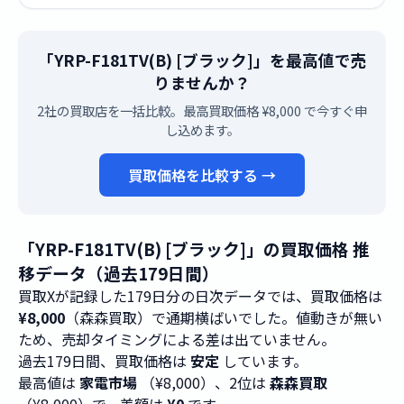
「YRP-F181TV(B) [ブラック]」を最高値で売
りませんか？
2社の買取店を一括比較。最高買取価格 ¥8,000 で今すぐ申
し込めます。
買取価格を比較する →
「YRP-F181TV(B) [ブラック]」の買取価格 推
移データ（過去179日間）
買取Xが記録した179日分の日次データでは、買取価格は
¥8,000
（森森買取）で通期横ばいでした。値動きが無い
ため、売却タイミングによる差は出ていません。
過去179日間、買取価格は
安定
しています。
最高値は
家電市場
（¥8,000）、2位は
森森買取