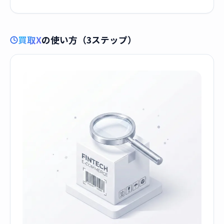
買取X
の使い方（3ステップ）