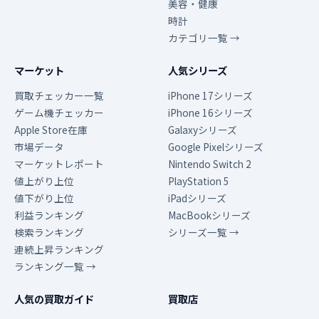
美容・健康
時計
カテゴリ一覧 →
マーケット
人気シリーズ
買取チェッカー一覧
iPhone 17シリーズ
ゲーム機チェッカー
iPhone 16シリーズ
Apple Store在庫
Galaxyシリーズ
市場データ
Google Pixelシリーズ
マーケットレポート
Nintendo Switch 2
値上がり上位
PlayStation 5
値下がり上位
iPadシリーズ
利益ランキング
MacBookシリーズ
検索ランキング
シリーズ一覧 →
連続上昇ランキング
ランキング一覧 →
人気の買取ガイド
買取店