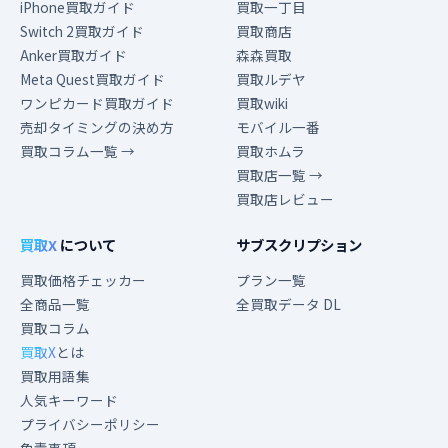
iPhone買取ガイド
買取一丁目
Switch 2買取ガイド
買取商店
Anker買取ガイド
森森買取
Meta Quest買取ガイド
買取ルデヤ
ワンピカード買取ガイド
買取wiki
売却タイミングの決め方
モバイル一番
買取コラム一覧 →
買取ホムラ
買取店一覧 →
買取店レビュー
買取X
について
サブスクリプション
買取価格チェッカー
プラン一覧
全商品一覧
全買取データ DL
買取コラム
買取X
とは
買取用語集
人気キーワード
プライバシーポリシー