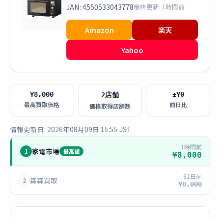
JAN: 4550533043778
最終更新: 1時間前
Amazon
楽天
Yahoo
¥8,000
±¥0
2店舗
最高買取価格
前日比
価格取得店舗数
情報更新日: 2026年08月09日 15:55 JST
1時間前
家電市場
1
最高値
¥8,000
81日前
森森買取
2
¥8,000