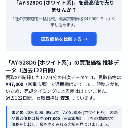
「AY-S28DG [ホワイト系]」を最高値で売り
ませんか？
1社の買取店を一括比較。最高買取価格 ¥47,000 で今すぐ
申し込めます。
買取価格を比較する →
「AY-S28DG [ホワイト系]」の買取価格 推移デ
ータ（過去122日間）
買取Xが記録した122日分の日次データでは、買取価格は
¥47,000
（家電市場）で通期横ばいでした。値動きが無
いため、売却タイミングによる差は出ていません。
過去122日間、買取価格は
安定
しています。
まとめ:
2026年08月時点で「AY-S28DG [ホワイト系]」の新
品買取価格は最高
¥47,000
（家電市場）。1社の買取店で
価格を比較し、最も高く売れる店舗を見つけましょう。