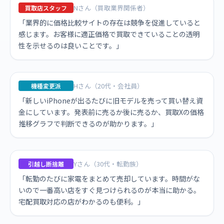
Nさん（買取業界関係者）
買取店スタッフ
「業界的に価格比較サイトの存在は競争を促進していると
感じます。お客様に適正価格で買取できていることの透明
性を示せるのは良いことです。」
Hさん（20代・会社員）
機種変更派
「新しいiPhoneが出るたびに旧モデルを売って買い替え資
金にしています。発表前に売るか後に売るか、買取Xの価格
推移グラフで判断できるのが助かります。」
Yさん（30代・転勤族）
引越し断捨離
「転勤のたびに家電をまとめて売却しています。時間がな
いので一番高い店をすぐ見つけられるのが本当に助かる。
宅配買取対応の店がわかるのも便利。」