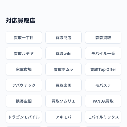
対応買取店
買取一丁目
買取商店
森森買取
買取ルデヤ
買取wiki
モバイル一番
家電市場
買取ホムラ
買取Top Offer
アバウテック
買取楽園
モバステ
携帯空間
買取ソムリエ
PANDA買取
ドラゴンモバイル
アキモバ
モバイルミックス