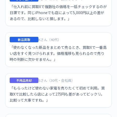
「仕入れ前に買取Xで複数社の価格を一括チェックするのが
日課です。同じiPhoneでも店によって5,000円以上の差が
あるので、比較しないと損します。」
Kさん（40代）
新品買取
「使わなくなった新品をまとめて売るとき、買取Xで一番高
い店をすぐ見つけられます。価格推移も見られるので売り
時の判断に欠かせません。」
Sさん（30代・会社員）
不用品売却
「もらったけど使わない家電を売りたくて初めて利用。買
取Xで比較したら店によって2万円も差があってビックリ。
比較って大事ですね。」