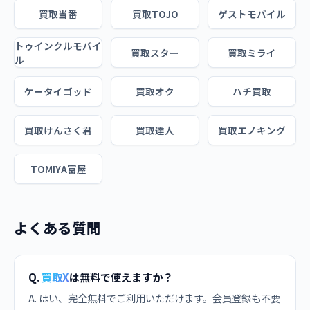
買取当番
買取TOJO
ゲストモバイル
トゥインクルモバイ
買取スター
買取ミライ
ル
ケータイゴッド
買取オク
ハチ買取
買取けんさく君
買取達人
買取エノキング
TOMIYA富屋
よくある質問
Q.
買取X
は無料で使えますか？
A. はい、完全無料でご利用いただけます。会員登録も不要