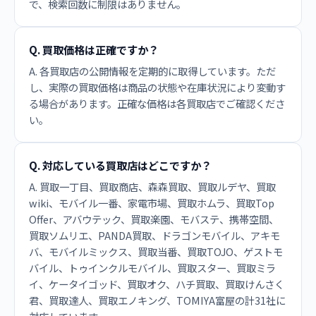
で、検索回数に制限はありません。
Q. 買取価格は正確ですか？
A. 各買取店の公開情報を定期的に取得しています。ただ
し、実際の買取価格は商品の状態や在庫状況により変動す
る場合があります。正確な価格は各買取店でご確認くださ
い。
Q. 対応している買取店はどこですか？
A. 買取一丁目、買取商店、森森買取、買取ルデヤ、買取
wiki、モバイル一番、家電市場、買取ホムラ、買取Top
Offer、アバウテック、買取楽園、モバステ、携帯空間、
買取ソムリエ、PANDA買取、ドラゴンモバイル、アキモ
バ、モバイルミックス、買取当番、買取TOJO、ゲストモ
バイル、トゥインクルモバイル、買取スター、買取ミラ
イ、ケータイゴッド、買取オク、ハチ買取、買取けんさく
君、買取達人、買取エノキング、TOMIYA富屋の計31社に