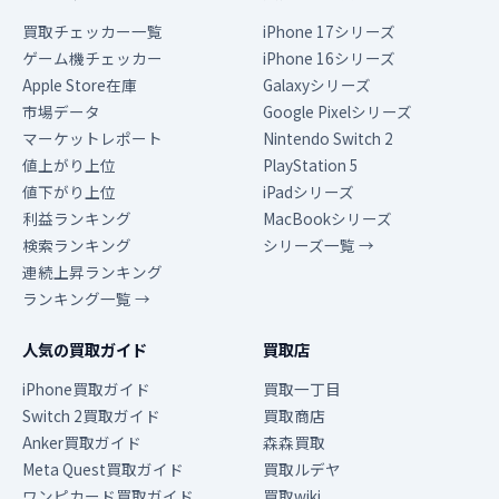
買取チェッカー一覧
iPhone 17シリーズ
ゲーム機チェッカー
iPhone 16シリーズ
Apple Store在庫
Galaxyシリーズ
市場データ
Google Pixelシリーズ
マーケットレポート
Nintendo Switch 2
値上がり上位
PlayStation 5
値下がり上位
iPadシリーズ
利益ランキング
MacBookシリーズ
検索ランキング
シリーズ一覧 →
連続上昇ランキング
ランキング一覧 →
人気の買取ガイド
買取店
iPhone買取ガイド
買取一丁目
Switch 2買取ガイド
買取商店
Anker買取ガイド
森森買取
Meta Quest買取ガイド
買取ルデヤ
ワンピカード買取ガイド
買取wiki