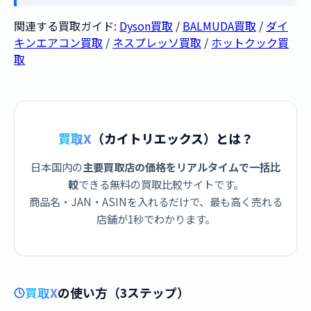
関連する買取ガイド:
Dyson買取
/
BALMUDA買取
/
ダイ
キンエアコン買取
/
ネスプレッソ買取
/
ホットクック買
取
買取X
（カイトリエックス）とは？
日本国内の
主要買取店の価格をリアルタイムで一括比
較
できる無料の買取比較サイトです。
商品名・JAN・ASINを入れるだけで、最も高く売れる
店舗が1秒でわかります。
買取X
の使い方（3ステップ）