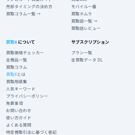
売却タイミングの決め方
モバイル一番
買取コラム一覧 →
買取ホムラ
買取店一覧 →
買取店レビュー
買取X
について
サブスクリプション
買取価格チェッカー
プラン一覧
全商品一覧
全買取データ DL
買取コラム
買取X
とは
買取用語集
人気キーワード
プライバシーポリシー
免責事項
お問い合わせ
使い方ガイド
よくある質問
特定商取引法に基づく表記