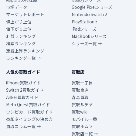
市場データ
Google Pixelシリーズ
マーケットレポート
Nintendo Switch 2
値上がり上位
PlayStation 5
値下がり上位
iPadシリーズ
利益ランキング
MacBookシリーズ
検索ランキング
シリーズ一覧 →
連続上昇ランキング
ランキング一覧 →
人気の買取ガイド
買取店
iPhone買取ガイド
買取一丁目
Switch 2買取ガイド
買取商店
Anker買取ガイド
森森買取
Meta Quest買取ガイド
買取ルデヤ
ワンピカード買取ガイド
買取wiki
売却タイミングの決め方
モバイル一番
買取コラム一覧 →
買取ホムラ
買取店一覧 →