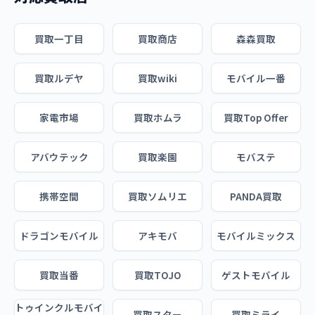
買取一丁目
買取商店
森森買取
買取ルデヤ
買取wiki
モバイル一番
家電市場
買取ホムラ
買取Top Offer
アバウテック
買取楽園
モバステ
携帯空間
買取ソムリエ
PANDA買取
ドラゴンモバイル
アキモバ
モバイルミックス
買取当番
買取TOJO
ゲストモバイル
トゥインクルモバイ
買取スター
買取ミライ