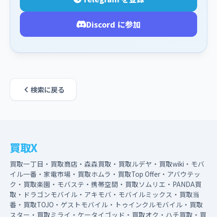
Discord に参加
検索に戻る
買取X
買取一丁目・買取商店・森森買取・買取ルデヤ・買取wiki・モバ
イル一番・家電市場・買取ホムラ・買取Top Offer・アバウテッ
ク・買取楽園・モバステ・携帯空間・買取ソムリエ・PANDA買
取・ドラゴンモバイル・アキモバ・モバイルミックス・買取当
番・買取TOJO・ゲストモバイル・トゥインクルモバイル・買取
スター・買取ミライ・ケータイゴッド・買取オク・ハチ買取・買