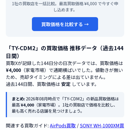
1社の買取店を一括比較。最高買取価格 ¥4,000 で今すぐ申
し込めます。
買取価格を比較する →
「TY-CDM2」の買取価格 推移データ（過去144
日間）
買取Xが記録した144日分の日次データでは、買取価格は
¥4,000
（家電市場）で通期横ばいでした。値動きが無い
ため、売却タイミングによる差は出ていません。
過去144日間、買取価格は
安定
しています。
まとめ:
2026年08月時点で「TY-CDM2」の新品買取価格は
最高
¥4,000
（家電市場）。1社の買取店で価格を比較し、
最も高く売れる店舗を見つけましょう。
関連する買取ガイド:
AirPods買取
/
SONY WH-1000XM買