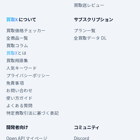
買取店レビュー
買取X
について
サブスクリプション
買取価格チェッカー
プラン一覧
全商品一覧
全買取データ DL
買取コラム
買取X
とは
買取用語集
人気キーワード
プライバシーポリシー
免責事項
お問い合わせ
使い方ガイド
よくある質問
特定商取引法に基づく表記
開発者向け
コミュニティ
Open API マイページ
Discord