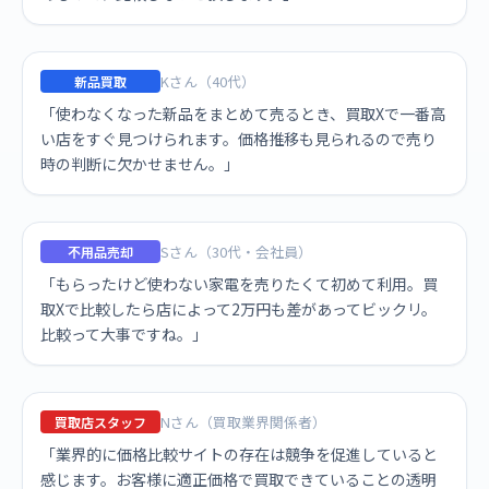
Kさん（40代）
新品買取
「使わなくなった新品をまとめて売るとき、買取Xで一番高
い店をすぐ見つけられます。価格推移も見られるので売り
時の判断に欠かせません。」
Sさん（30代・会社員）
不用品売却
「もらったけど使わない家電を売りたくて初めて利用。買
取Xで比較したら店によって2万円も差があってビックリ。
比較って大事ですね。」
Nさん（買取業界関係者）
買取店スタッフ
「業界的に価格比較サイトの存在は競争を促進していると
感じます。お客様に適正価格で買取できていることの透明