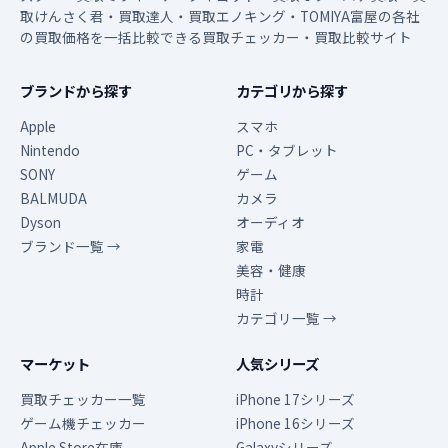
取けんさく君・買取達人・買取エノキング・TOMIYA富屋の各社
の買取価格を一括比較できる買取チェッカー・買取比較サイト
ブランドから探す
カテゴリから探す
Apple
スマホ
Nintendo
PC・タブレット
SONY
ゲーム
BALMUDA
カメラ
Dyson
オーディオ
ブランド一覧 →
家電
美容・健康
時計
カテゴリ一覧 →
マーケット
人気シリーズ
買取チェッカー一覧
iPhone 17シリーズ
ゲーム機チェッカー
iPhone 16シリーズ
Apple Store在庫
Galaxyシリーズ