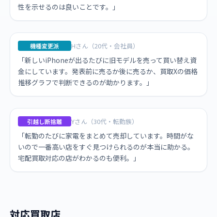
性を示せるのは良いことです。」
Hさん（20代・会社員）
機種変更派
「新しいiPhoneが出るたびに旧モデルを売って買い替え資
金にしています。発表前に売るか後に売るか、買取Xの価格
推移グラフで判断できるのが助かります。」
Yさん（30代・転勤族）
引越し断捨離
「転勤のたびに家電をまとめて売却しています。時間がな
いので一番高い店をすぐ見つけられるのが本当に助かる。
宅配買取対応の店がわかるのも便利。」
対応買取店