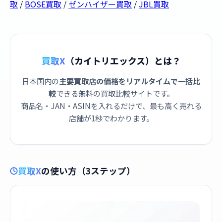
取
/
BOSE買取
/
ゼンハイザー買取
/
JBL買取
買取X
（カイトリエックス）とは？
日本国内の
主要買取店の価格をリアルタイムで一括比
較
できる無料の買取比較サイトです。
商品名・JAN・ASINを入れるだけで、最も高く売れる
店舗が1秒でわかります。
買取X
の使い方（3ステップ）