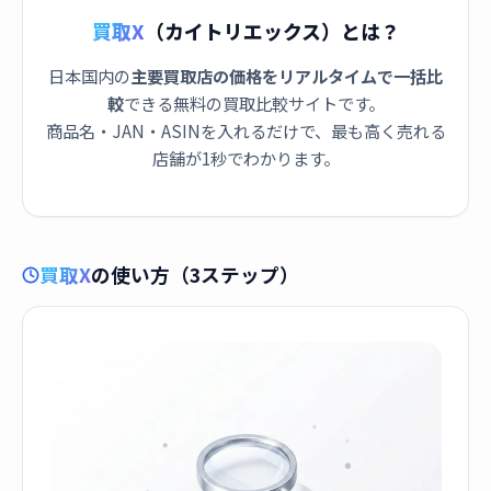
買取X
（カイトリエックス）とは？
日本国内の
主要買取店の価格をリアルタイムで一括比
較
できる無料の買取比較サイトです。
商品名・JAN・ASINを入れるだけで、最も高く売れる
店舗が1秒でわかります。
買取X
の使い方（3ステップ）