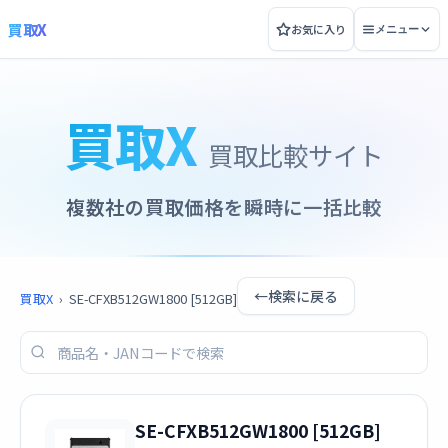
買取X
お気に入り
メニュー
買取X
買取比較サイト
複数社の買取価格を瞬時に一括比較
←
検索に戻る
買取X
›
SE-CFXB512GW1800 [512GB]
SE-CFXB512GW1800 [512GB]