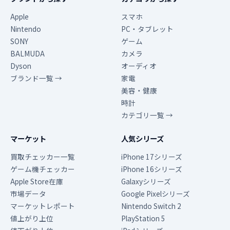
Apple
スマホ
Nintendo
PC・タブレット
SONY
ゲーム
BALMUDA
カメラ
Dyson
オーディオ
ブランド一覧 →
家電
美容・健康
時計
カテゴリ一覧 →
マーケット
人気シリーズ
買取チェッカー一覧
iPhone 17シリーズ
ゲーム機チェッカー
iPhone 16シリーズ
Apple Store在庫
Galaxyシリーズ
市場データ
Google Pixelシリーズ
マーケットレポート
Nintendo Switch 2
値上がり上位
PlayStation 5