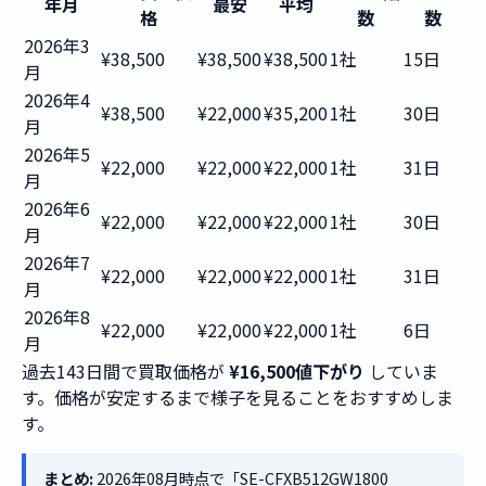
年月
最安
平均
格
数
数
2026年3
¥38,500
¥38,500
¥38,500
1社
15日
月
2026年4
¥38,500
¥22,000
¥35,200
1社
30日
月
2026年5
¥22,000
¥22,000
¥22,000
1社
31日
月
2026年6
¥22,000
¥22,000
¥22,000
1社
30日
月
2026年7
¥22,000
¥22,000
¥22,000
1社
31日
月
2026年8
¥22,000
¥22,000
¥22,000
1社
6日
月
過去143日間で買取価格が
¥16,500値下がり
していま
す。価格が安定するまで様子を見ることをおすすめしま
す。
まとめ:
2026年08月時点で「SE-CFXB512GW1800