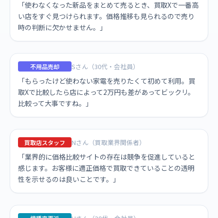
「使わなくなった新品をまとめて売るとき、買取Xで一番高
い店をすぐ見つけられます。価格推移も見られるので売り
時の判断に欠かせません。」
Sさん（30代・会社員）
不用品売却
「もらったけど使わない家電を売りたくて初めて利用。買
取Xで比較したら店によって2万円も差があってビックリ。
比較って大事ですね。」
Nさん（買取業界関係者）
買取店スタッフ
「業界的に価格比較サイトの存在は競争を促進していると
感じます。お客様に適正価格で買取できていることの透明
性を示せるのは良いことです。」