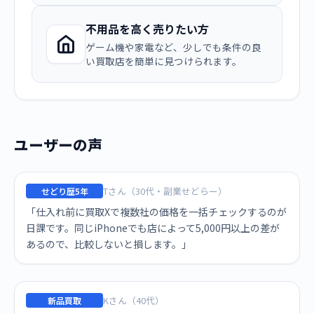
不用品を高く売りたい方
ゲーム機や家電など、少しでも条件の良
い買取店を簡単に見つけられます。
ユーザーの声
Tさん（30代・副業せどらー）
せどり歴5年
「仕入れ前に買取Xで複数社の価格を一括チェックするのが
日課です。同じiPhoneでも店によって5,000円以上の差が
あるので、比較しないと損します。」
Kさん（40代）
新品買取