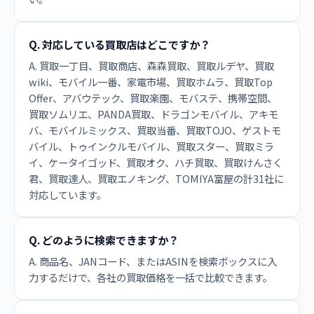
Q. 対応している買取店はどこですか？
A. 買取一丁目、買取商店、森森買取、買取ルデヤ、買取
wiki、モバイル一番、家電市場、買取ホムラ、買取Top
Offer、アバウテック、買取楽園、モバステ、携帯空間、
買取ソムリエ、PANDA買取、ドラゴンモバイル、アキモ
バ、モバイルミックス、買取当番、買取TOJO、ゲストモ
バイル、トゥインクルモバイル、買取スター、買取ミラ
イ、ケータイゴッド、買取オク、ハチ買取、買取けんさく
君、買取達人、買取エノキング、TOMIYA富屋の計31社に
対応しています。
Q. どのように検索できますか？
A. 商品名、JANコード、またはASINを検索ボックスに入
力するだけで、各社の買取価格を一括で比較できます。