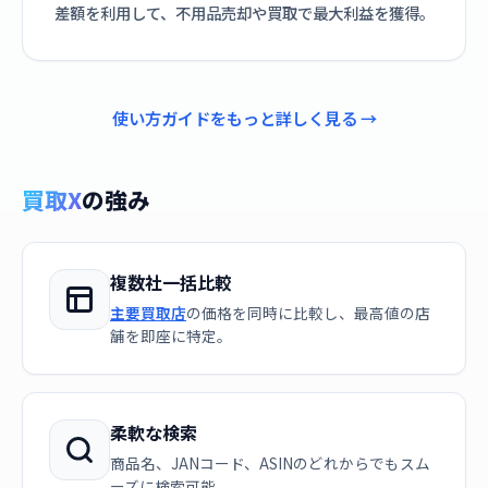
差額を利用して、不用品売却や買取で最大利益を獲得。
使い方ガイドをもっと詳しく見る →
買取X
の強み
複数社一括比較
主要買取店
の価格を同時に比較し、最高値の店
舗を即座に特定。
柔軟な検索
商品名、JANコード、ASINのどれからでもスム
ーズに検索可能。