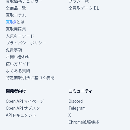
買取価格チェッカー
プラン一覧
全商品一覧
全買取データ DL
買取コラム
買取X
とは
買取用語集
人気キーワード
プライバシーポリシー
免責事項
お問い合わせ
使い方ガイド
よくある質問
特定商取引法に基づく表記
開発者向け
コミュニティ
Open API マイページ
Discord
Open API サブスク
Telegram
APIドキュメント
X
Chrome拡張機能