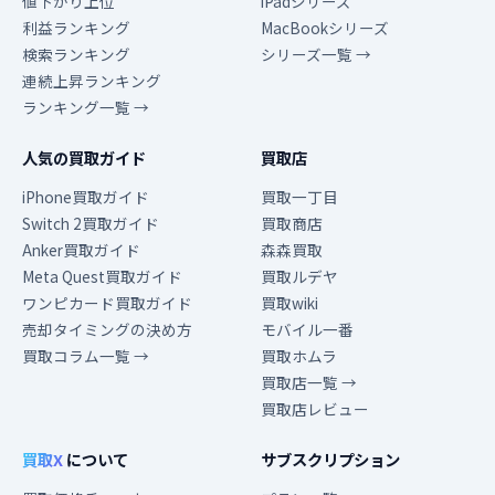
値下がり上位
iPadシリーズ
利益ランキング
MacBookシリーズ
検索ランキング
シリーズ一覧 →
連続上昇ランキング
ランキング一覧 →
人気の買取ガイド
買取店
iPhone買取ガイド
買取一丁目
Switch 2買取ガイド
買取商店
Anker買取ガイド
森森買取
Meta Quest買取ガイド
買取ルデヤ
ワンピカード買取ガイド
買取wiki
売却タイミングの決め方
モバイル一番
買取コラム一覧 →
買取ホムラ
買取店一覧 →
買取店レビュー
買取X
について
サブスクリプション