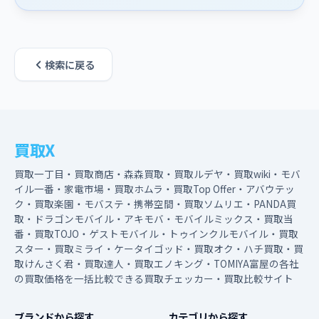
検索に戻る
買取X
買取一丁目・買取商店・森森買取・買取ルデヤ・買取wiki・モバ
イル一番・家電市場・買取ホムラ・買取Top Offer・アバウテッ
ク・買取楽園・モバステ・携帯空間・買取ソムリエ・PANDA買
取・ドラゴンモバイル・アキモバ・モバイルミックス・買取当
番・買取TOJO・ゲストモバイル・トゥインクルモバイル・買取
スター・買取ミライ・ケータイゴッド・買取オク・ハチ買取・買
取けんさく君・買取達人・買取エノキング・TOMIYA富屋の各社
の買取価格を一括比較できる買取チェッカー・買取比較サイト
ブランドから探す
カテゴリから探す