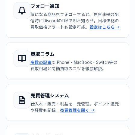
フォロー通知
気になる商品をフォローすると、在庫速報の配
信時にDiscordのDMで即お知らせ。目標価格の
買取価格アラートも設定可能。
設定はこちら →
買取コラム
多数の記事
でiPhone・MacBook・Switch等の
買取相場と高価買取のコツを徹底解説。
売買管理システム
仕入れ・販売・利益を一元管理。ポイント還元
や経費も記録。
売買管理を開く →