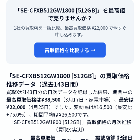
「SE-CFXB512GW1800 [512GB]」を最高値
で売りませんか？
1社の買取店を一括比較。最高買取価格 ¥22,000 で今すぐ
申し込めます。
買取価格を比較する →
「SE-CFXB512GW1800 [512GB]」の買取価格
推移データ（過去143日間）
買取Xが143日分の日次データを記録した結果、期間中の
最高買取価格は¥38,500
（3月17日・家電市場）、
最安は
¥22,000
（4月25日）でした。変動幅は¥16,500（最安比
+75.0%）、期間平均は¥26,500です。
「SE-CFXB512GW1800 [512GB]」買取価格の月次推移
（買取X 実測）
最高買取価
掲載店舗
記録日