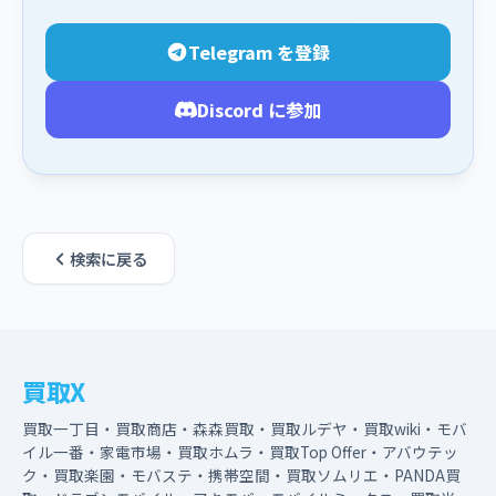
Telegram を登録
Discord に参加
検索に戻る
買取X
買取一丁目・買取商店・森森買取・買取ルデヤ・買取wiki・モバ
イル一番・家電市場・買取ホムラ・買取Top Offer・アバウテッ
ク・買取楽園・モバステ・携帯空間・買取ソムリエ・PANDA買