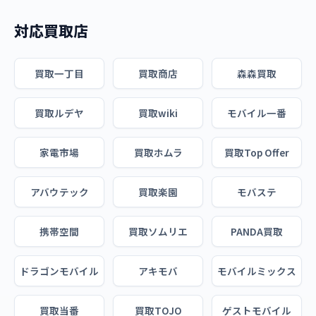
対応買取店
買取一丁目
買取商店
森森買取
買取ルデヤ
買取wiki
モバイル一番
家電市場
買取ホムラ
買取Top Offer
アバウテック
買取楽園
モバステ
携帯空間
買取ソムリエ
PANDA買取
ドラゴンモバイル
アキモバ
モバイルミックス
買取当番
買取TOJO
ゲストモバイル