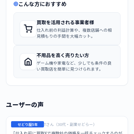
こんな方におすすめ
買取を活用される事業者様
仕入れ前の利益計算や、複数店舗への相
見積もりの手間を大幅カット。
不用品を高く売りたい方
ゲーム機や家電など、少しでも条件の良
い買取店を簡単に見つけられます。
ユーザーの声
Tさん（30代・副業せどらー）
せどり歴5年
「仕入れ前に買取Xで複数社の価格を一括チェックするのが