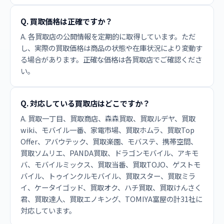
Q. 買取価格は正確ですか？
A. 各買取店の公開情報を定期的に取得しています。ただ
し、実際の買取価格は商品の状態や在庫状況により変動す
る場合があります。正確な価格は各買取店でご確認くださ
い。
Q. 対応している買取店はどこですか？
A. 買取一丁目、買取商店、森森買取、買取ルデヤ、買取
wiki、モバイル一番、家電市場、買取ホムラ、買取Top
Offer、アバウテック、買取楽園、モバステ、携帯空間、
買取ソムリエ、PANDA買取、ドラゴンモバイル、アキモ
バ、モバイルミックス、買取当番、買取TOJO、ゲストモ
バイル、トゥインクルモバイル、買取スター、買取ミラ
イ、ケータイゴッド、買取オク、ハチ買取、買取けんさく
君、買取達人、買取エノキング、TOMIYA富屋の計31社に
対応しています。