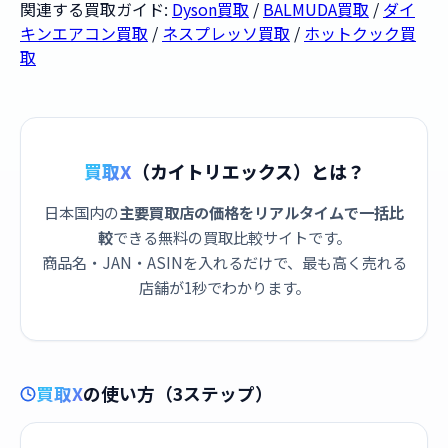
関連する買取ガイド:
Dyson買取
/
BALMUDA買取
/
ダイ
キンエアコン買取
/
ネスプレッソ買取
/
ホットクック買
取
買取X
（カイトリエックス）とは？
日本国内の
主要買取店の価格をリアルタイムで一括比
較
できる無料の買取比較サイトです。
商品名・JAN・ASINを入れるだけで、最も高く売れる
店舗が1秒でわかります。
買取X
の使い方（3ステップ）