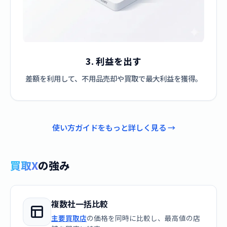
3. 利益を出す
差額を利用して、不用品売却や買取で最大利益を獲得。
使い方ガイドをもっと詳しく見る →
買取X
の強み
複数社一括比較
主要買取店
の価格を同時に比較し、最高値の店