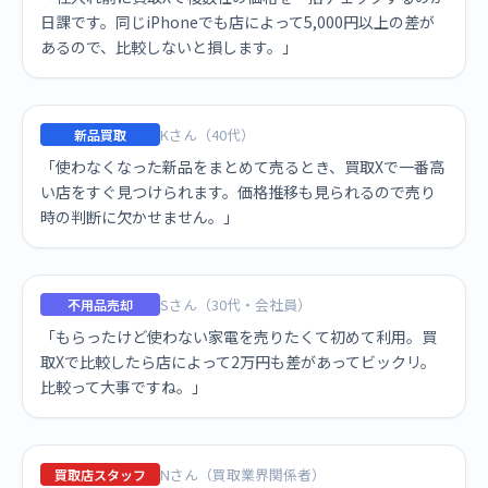
日課です。同じiPhoneでも店によって5,000円以上の差が
あるので、比較しないと損します。」
Kさん（40代）
新品買取
「使わなくなった新品をまとめて売るとき、買取Xで一番高
い店をすぐ見つけられます。価格推移も見られるので売り
時の判断に欠かせません。」
Sさん（30代・会社員）
不用品売却
「もらったけど使わない家電を売りたくて初めて利用。買
取Xで比較したら店によって2万円も差があってビックリ。
比較って大事ですね。」
Nさん（買取業界関係者）
買取店スタッフ