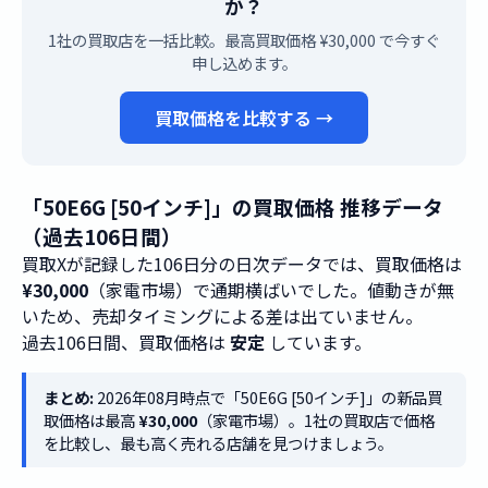
か？
1社の買取店を一括比較。最高買取価格 ¥30,000 で今すぐ
申し込めます。
買取価格を比較する →
「50E6G [50インチ]」の買取価格 推移データ
（過去106日間）
買取Xが記録した106日分の日次データでは、買取価格は
¥30,000
（家電市場）で通期横ばいでした。値動きが無
いため、売却タイミングによる差は出ていません。
過去106日間、買取価格は
安定
しています。
まとめ:
2026年08月時点で「50E6G [50インチ]」の新品買
取価格は最高
¥30,000
（家電市場）。1社の買取店で価格
を比較し、最も高く売れる店舗を見つけましょう。