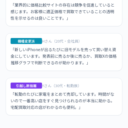
「業界的に価格比較サイトの存在は競争を促進していると
感じます。お客様に適正価格で買取できていることの透明
性を示せるのは良いことです。」
Hさん（20代・会社員）
機種変更派
「新しいiPhoneが出るたびに旧モデルを売って買い替え資
金にしています。発表前に売るか後に売るか、買取Xの価格
推移グラフで判断できるのが助かります。」
Yさん（30代・転勤族）
引越し断捨離
「転勤のたびに家電をまとめて売却しています。時間がな
いので一番高い店をすぐ見つけられるのが本当に助かる。
宅配買取対応の店がわかるのも便利。」