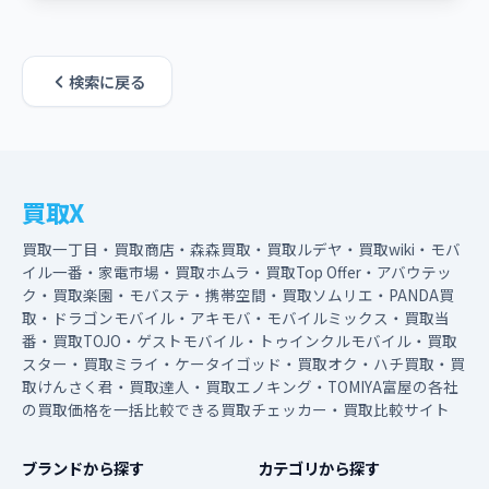
検索に戻る
買取X
買取一丁目・買取商店・森森買取・買取ルデヤ・買取wiki・モバ
イル一番・家電市場・買取ホムラ・買取Top Offer・アバウテッ
ク・買取楽園・モバステ・携帯空間・買取ソムリエ・PANDA買
取・ドラゴンモバイル・アキモバ・モバイルミックス・買取当
番・買取TOJO・ゲストモバイル・トゥインクルモバイル・買取
スター・買取ミライ・ケータイゴッド・買取オク・ハチ買取・買
取けんさく君・買取達人・買取エノキング・TOMIYA富屋の各社
の買取価格を一括比較できる買取チェッカー・買取比較サイト
ブランドから探す
カテゴリから探す