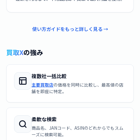
使い方ガイドをもっと詳しく見る →
買取X
の強み
複数社一括比較
主要買取店
の価格を同時に比較し、最高値の店
舗を即座に特定。
柔軟な検索
商品名、JANコード、ASINのどれからでもスム
ーズに検索可能。