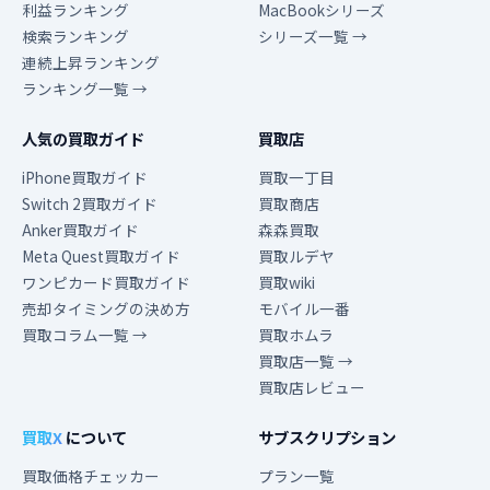
利益ランキング
MacBookシリーズ
検索ランキング
シリーズ一覧 →
連続上昇ランキング
ランキング一覧 →
人気の買取ガイド
買取店
iPhone買取ガイド
買取一丁目
Switch 2買取ガイド
買取商店
Anker買取ガイド
森森買取
Meta Quest買取ガイド
買取ルデヤ
ワンピカード買取ガイド
買取wiki
売却タイミングの決め方
モバイル一番
買取コラム一覧 →
買取ホムラ
買取店一覧 →
買取店レビュー
買取X
について
サブスクリプション
買取価格チェッカー
プラン一覧