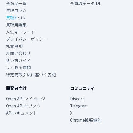
全商品一覧
全買取データ DL
買取コラム
買取X
とは
買取用語集
人気キーワード
プライバシーポリシー
免責事項
お問い合わせ
使い方ガイド
よくある質問
特定商取引法に基づく表記
開発者向け
コミュニティ
Open API マイページ
Discord
Open API サブスク
Telegram
APIドキュメント
X
Chrome拡張機能