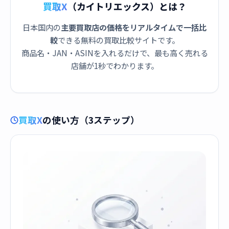
買取X
（カイトリエックス）とは？
日本国内の
主要買取店の価格をリアルタイムで一括比
較
できる無料の買取比較サイトです。
商品名・JAN・ASINを入れるだけで、最も高く売れる
店舗が1秒でわかります。
買取X
の使い方（3ステップ）