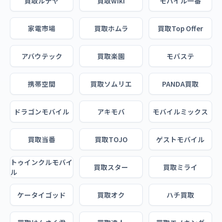
買取ルデヤ
買取wiki
モバイル一番
家電市場
買取ホムラ
買取Top Offer
アバウテック
買取楽園
モバステ
携帯空間
買取ソムリエ
PANDA買取
ドラゴンモバイル
アキモバ
モバイルミックス
買取当番
買取TOJO
ゲストモバイル
トゥインクルモバイ
買取スター
買取ミライ
ル
ケータイゴッド
買取オク
ハチ買取