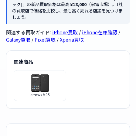
ック]」の新品買取価格は最高
¥18,000
（家電市場）。1社
の買取店で価格を比較し、最も高く売れる店舗を見つけま
しょう。
関連する買取ガイド:
iPhone買取
/
iPhone在庫確認
/
Galaxy買取
/
Pixel買取
/
Xperia買取
関連商品
arrows M05