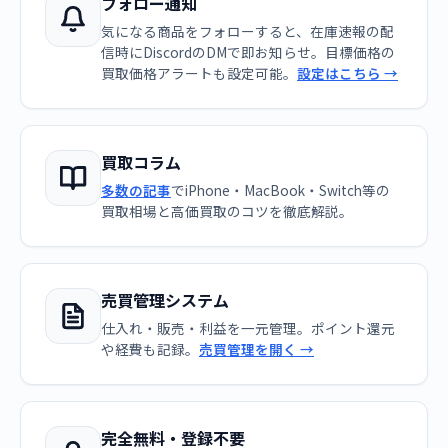
フォロー通知
気になる商品をフォローすると、在庫速報の配
信時にDiscordのDMで即お知らせ。目標価格の
買取価格アラートも設定可能。
設定はこちら →
買取コラム
多数の記事
でiPhone・MacBook・Switch等の
買取相場と高価買取のコツを徹底解説。
売買管理システム
仕入れ・販売・利益を一元管理。ポイント還元
や経費も記録。
売買管理を開く →
完全無料・登録不要