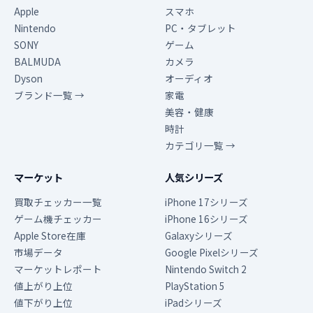
Apple
スマホ
Nintendo
PC・タブレット
SONY
ゲーム
BALMUDA
カメラ
Dyson
オーディオ
ブランド一覧 →
家電
美容・健康
時計
カテゴリ一覧 →
マーケット
人気シリーズ
買取チェッカー一覧
iPhone 17シリーズ
ゲーム機チェッカー
iPhone 16シリーズ
Apple Store在庫
Galaxyシリーズ
市場データ
Google Pixelシリーズ
マーケットレポート
Nintendo Switch 2
値上がり上位
PlayStation 5
値下がり上位
iPadシリーズ