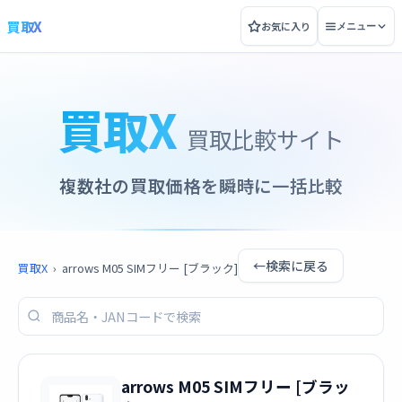
買取X
お気に入り
メニュー
買取X
買取比較サイト
複数社の買取価格を瞬時に一括比較
←
検索に戻る
買取X
›
arrows M05 SIMフリー [ブラック]
arrows M05 SIMフリー [ブラッ