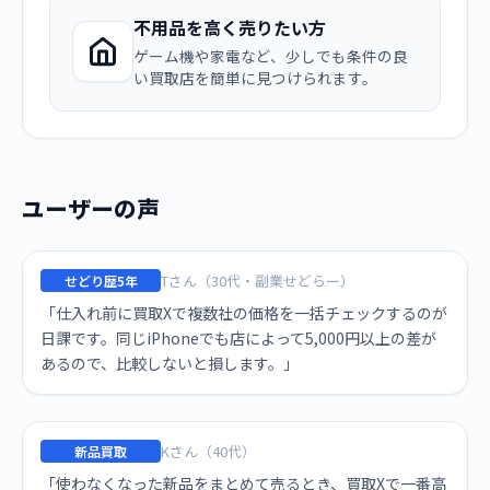
不用品を高く売りたい方
ゲーム機や家電など、少しでも条件の良
い買取店を簡単に見つけられます。
ユーザーの声
Tさん（30代・副業せどらー）
せどり歴5年
「仕入れ前に買取Xで複数社の価格を一括チェックするのが
日課です。同じiPhoneでも店によって5,000円以上の差が
あるので、比較しないと損します。」
Kさん（40代）
新品買取
「使わなくなった新品をまとめて売るとき、買取Xで一番高