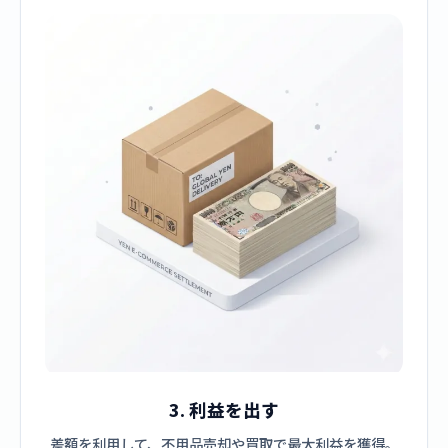
3. 利益を出す
差額を利用して、不用品売却や買取で最大利益を獲得。