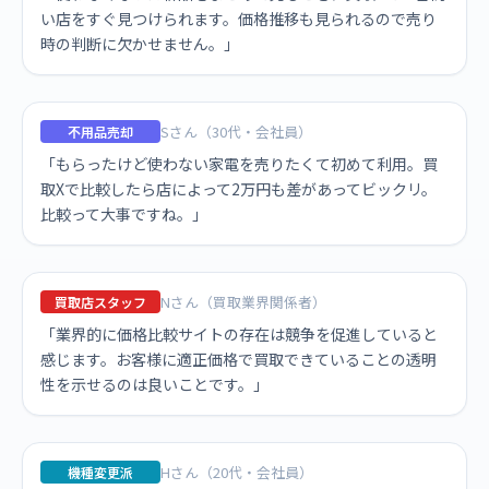
い店をすぐ見つけられます。価格推移も見られるので売り
時の判断に欠かせません。」
Sさん（30代・会社員）
不用品売却
「もらったけど使わない家電を売りたくて初めて利用。買
取Xで比較したら店によって2万円も差があってビックリ。
比較って大事ですね。」
Nさん（買取業界関係者）
買取店スタッフ
「業界的に価格比較サイトの存在は競争を促進していると
感じます。お客様に適正価格で買取できていることの透明
性を示せるのは良いことです。」
Hさん（20代・会社員）
機種変更派