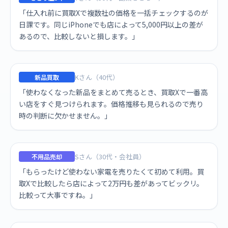
「仕入れ前に買取Xで複数社の価格を一括チェックするのが
日課です。同じiPhoneでも店によって5,000円以上の差が
あるので、比較しないと損します。」
Kさん（40代）
新品買取
「使わなくなった新品をまとめて売るとき、買取Xで一番高
い店をすぐ見つけられます。価格推移も見られるので売り
時の判断に欠かせません。」
Sさん（30代・会社員）
不用品売却
「もらったけど使わない家電を売りたくて初めて利用。買
取Xで比較したら店によって2万円も差があってビックリ。
比較って大事ですね。」