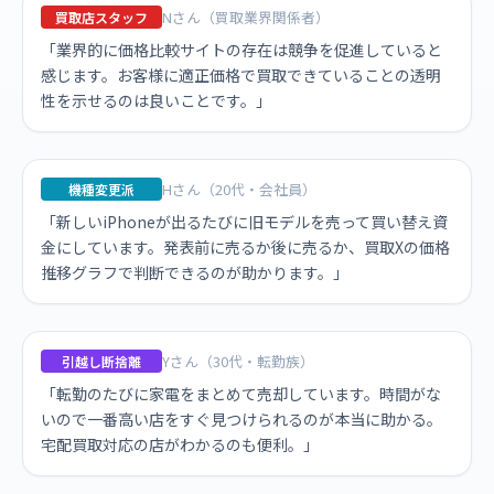
Nさん（買取業界関係者）
買取店スタッフ
「業界的に価格比較サイトの存在は競争を促進していると
感じます。お客様に適正価格で買取できていることの透明
性を示せるのは良いことです。」
Hさん（20代・会社員）
機種変更派
「新しいiPhoneが出るたびに旧モデルを売って買い替え資
金にしています。発表前に売るか後に売るか、買取Xの価格
推移グラフで判断できるのが助かります。」
Yさん（30代・転勤族）
引越し断捨離
「転勤のたびに家電をまとめて売却しています。時間がな
いので一番高い店をすぐ見つけられるのが本当に助かる。
宅配買取対応の店がわかるのも便利。」