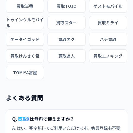
買取当番
買取TOJO
ゲストモバイル
トゥインクルモバイ
買取スター
買取ミライ
ル
ケータイゴッド
買取オク
ハチ買取
買取けんさく君
買取達人
買取エノキング
TOMIYA富屋
よくある質問
Q.
買取X
は無料で使えますか？
A. はい、完全無料でご利用いただけます。会員登録も不要