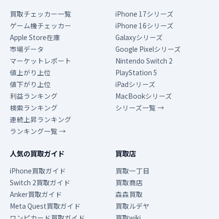
買取チェッカー一覧
iPhone 17シリーズ
ゲーム機チェッカー
iPhone 16シリーズ
Apple Store在庫
Galaxyシリーズ
市場データ
Google Pixelシリーズ
マーケットレポート
Nintendo Switch 2
値上がり上位
PlayStation 5
値下がり上位
iPadシリーズ
利益ランキング
MacBookシリーズ
検索ランキング
シリーズ一覧 →
連続上昇ランキング
ランキング一覧 →
人気の買取ガイド
買取店
iPhone買取ガイド
買取一丁目
Switch 2買取ガイド
買取商店
Anker買取ガイド
森森買取
Meta Quest買取ガイド
買取ルデヤ
ワンピカード買取ガイド
買取wiki