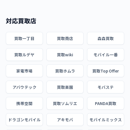
対応買取店
買取一丁目
買取商店
森森買取
買取ルデヤ
買取wiki
モバイル一番
家電市場
買取ホムラ
買取Top Offer
アバウテック
買取楽園
モバステ
携帯空間
買取ソムリエ
PANDA買取
ドラゴンモバイル
アキモバ
モバイルミックス