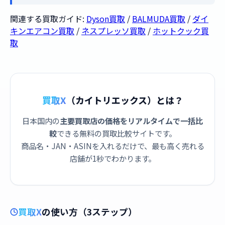
関連する買取ガイド:
Dyson買取
/
BALMUDA買取
/
ダイ
キンエアコン買取
/
ネスプレッソ買取
/
ホットクック買
取
買取X
（カイトリエックス）とは？
日本国内の
主要買取店の価格をリアルタイムで一括比
較
できる無料の買取比較サイトです。
商品名・JAN・ASINを入れるだけで、最も高く売れる
店舗が1秒でわかります。
買取X
の使い方（3ステップ）