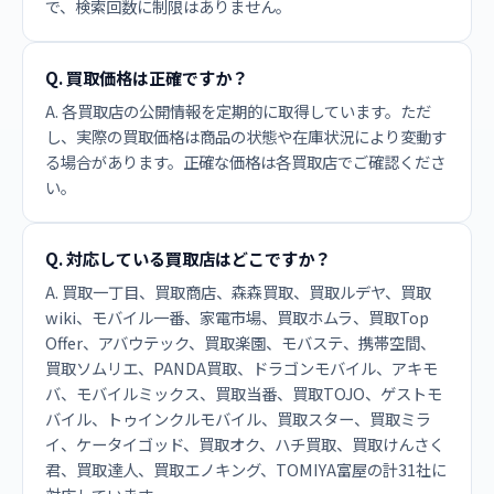
で、検索回数に制限はありません。
Q. 買取価格は正確ですか？
A. 各買取店の公開情報を定期的に取得しています。ただ
し、実際の買取価格は商品の状態や在庫状況により変動す
る場合があります。正確な価格は各買取店でご確認くださ
い。
Q. 対応している買取店はどこですか？
A. 買取一丁目、買取商店、森森買取、買取ルデヤ、買取
wiki、モバイル一番、家電市場、買取ホムラ、買取Top
Offer、アバウテック、買取楽園、モバステ、携帯空間、
買取ソムリエ、PANDA買取、ドラゴンモバイル、アキモ
バ、モバイルミックス、買取当番、買取TOJO、ゲストモ
バイル、トゥインクルモバイル、買取スター、買取ミラ
イ、ケータイゴッド、買取オク、ハチ買取、買取けんさく
君、買取達人、買取エノキング、TOMIYA富屋の計31社に