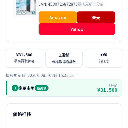
JAN: 4580726872878
最終更新: 9分前
Amazon
楽天
Yahoo
¥31,500
±¥0
1店舗
最高買取価格
前日比
価格取得店舗数
情報更新日: 2026年08月08日 15:32 JST
9分前
家電市場
1
最高値
¥31,500
価格推移