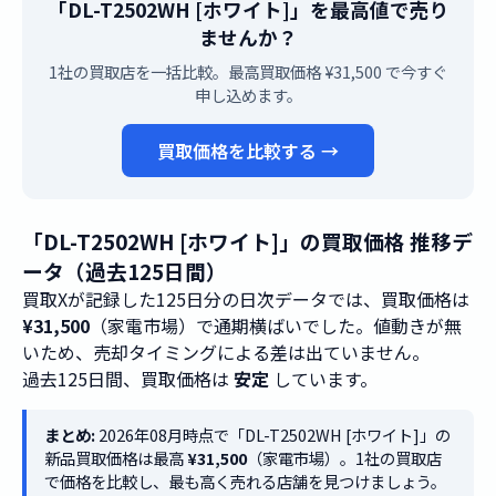
「DL-T2502WH [ホワイト]」を最高値で売り
ませんか？
1社の買取店を一括比較。最高買取価格 ¥31,500 で今すぐ
申し込めます。
買取価格を比較する →
「DL-T2502WH [ホワイト]」の買取価格 推移デ
ータ（過去125日間）
買取Xが記録した125日分の日次データでは、買取価格は
¥31,500
（家電市場）で通期横ばいでした。値動きが無
いため、売却タイミングによる差は出ていません。
過去125日間、買取価格は
安定
しています。
まとめ:
2026年08月時点で「DL-T2502WH [ホワイト]」の
新品買取価格は最高
¥31,500
（家電市場）。1社の買取店
で価格を比較し、最も高く売れる店舗を見つけましょう。