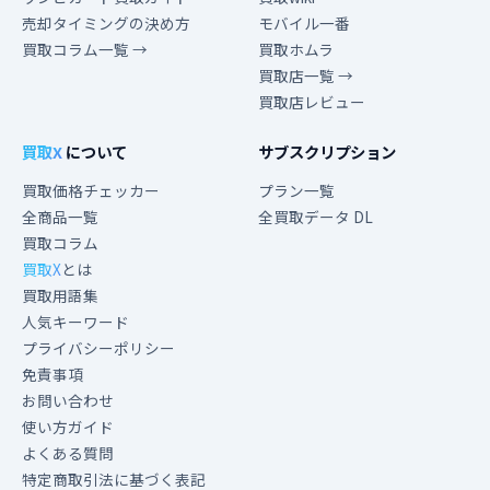
売却タイミングの決め方
モバイル一番
買取コラム一覧 →
買取ホムラ
買取店一覧 →
買取店レビュー
買取X
について
サブスクリプション
買取価格チェッカー
プラン一覧
全商品一覧
全買取データ DL
買取コラム
買取X
とは
買取用語集
人気キーワード
プライバシーポリシー
免責事項
お問い合わせ
使い方ガイド
よくある質問
特定商取引法に基づく表記