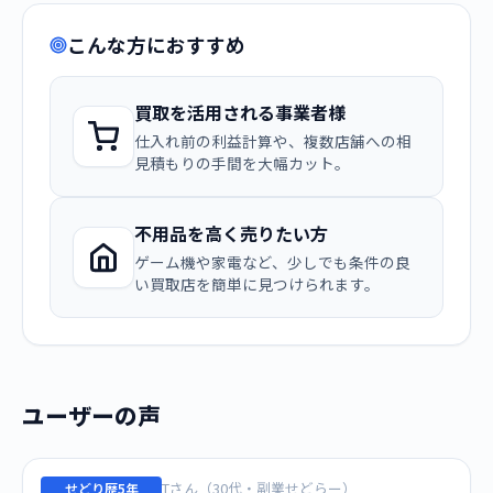
こんな方におすすめ
買取を活用される事業者様
仕入れ前の利益計算や、複数店舗への相
見積もりの手間を大幅カット。
不用品を高く売りたい方
ゲーム機や家電など、少しでも条件の良
い買取店を簡単に見つけられます。
ユーザーの声
Tさん（30代・副業せどらー）
せどり歴5年