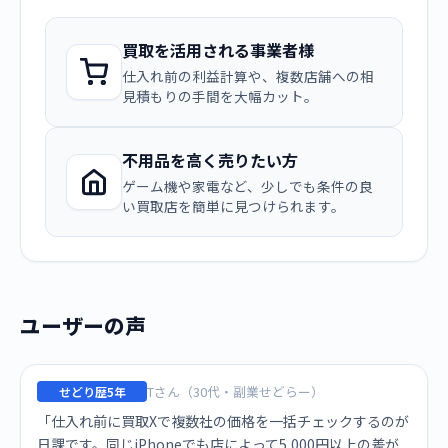
買取を活用される事業者様
仕入れ前の利益計算や、複数店舗への相
見積もりの手間を大幅カット。
不用品を高く売りたい方
ゲーム機や家電など、少しでも条件の良
い買取店を簡単に見つけられます。
ユーザーの声
Tさん（30代・副業せどらー）
せどり歴5年
「仕入れ前に買取Xで複数社の価格を一括チェックするのが
日課です。同じiPhoneでも店によって5,000円以上の差が