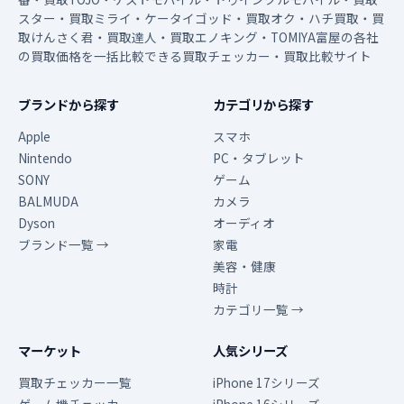
スター・買取ミライ・ケータイゴッド・買取オク・ハチ買取・買
取けんさく君・買取達人・買取エノキング・TOMIYA富屋の各社
の買取価格を一括比較できる買取チェッカー・買取比較サイト
ブランドから探す
カテゴリから探す
Apple
スマホ
Nintendo
PC・タブレット
SONY
ゲーム
BALMUDA
カメラ
Dyson
オーディオ
ブランド一覧 →
家電
美容・健康
時計
カテゴリ一覧 →
マーケット
人気シリーズ
買取チェッカー一覧
iPhone 17シリーズ