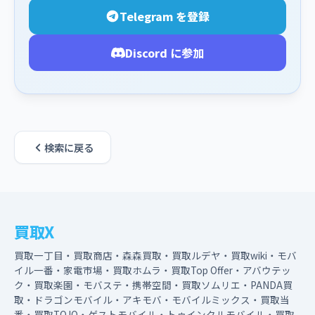
Telegram を登録
Discord に参加
検索に戻る
買取X
買取一丁目・買取商店・森森買取・買取ルデヤ・買取wiki・モバ
イル一番・家電市場・買取ホムラ・買取Top Offer・アバウテッ
ク・買取楽園・モバステ・携帯空間・買取ソムリエ・PANDA買
取・ドラゴンモバイル・アキモバ・モバイルミックス・買取当
番・買取TOJO・ゲストモバイル・トゥインクルモバイル・買取