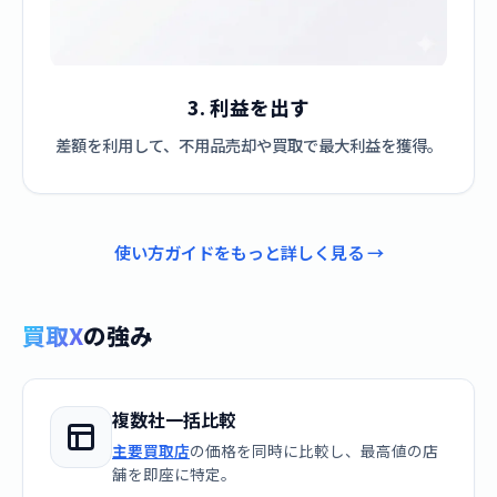
3. 利益を出す
差額を利用して、不用品売却や買取で最大利益を獲得。
使い方ガイドをもっと詳しく見る →
買取X
の強み
複数社一括比較
主要買取店
の価格を同時に比較し、最高値の店
舗を即座に特定。