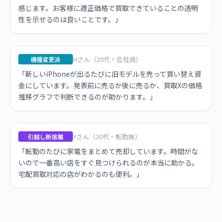
感じます。お客様に適正価格で買取できていることの透明
性を示せるのは良いことです。」
Hさん（20代・会社員）
機種変更派
「新しいiPhoneが出るたびに旧モデルを売って買い替え資
金にしています。発表前に売るか後に売るか、買取Xの価格
推移グラフで判断できるのが助かります。」
Yさん（30代・転勤族）
引越し断捨離
「転勤のたびに家電をまとめて売却しています。時間がな
いので一番高い店をすぐ見つけられるのが本当に助かる。
宅配買取対応の店がわかるのも便利。」