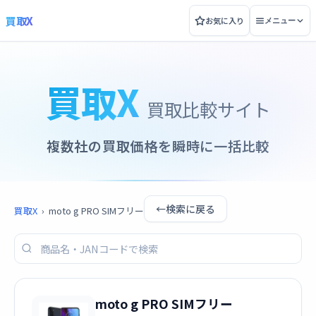
買取X
お気に入り
メニュー
買取X
買取比較サイト
複数社の買取価格を瞬時に一括比較
←
検索に戻る
買取X
›
moto g PRO SIMフリー
moto g PRO SIMフリー