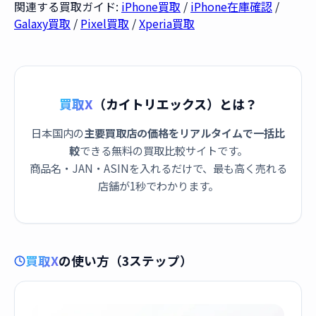
関連する買取ガイド:
iPhone買取
/
iPhone在庫確認
/
Galaxy買取
/
Pixel買取
/
Xperia買取
買取X
（カイトリエックス）とは？
日本国内の
主要買取店の価格をリアルタイムで一括比
較
できる無料の買取比較サイトです。
商品名・JAN・ASINを入れるだけで、最も高く売れる
店舗が1秒でわかります。
買取X
の使い方（3ステップ）