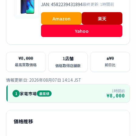
JAN: 4582239431894
最終更新: 1時間前
Amazon
楽天
Yahoo
¥8,000
±¥0
1店舗
最高買取価格
前日比
価格取得店舗数
情報更新日: 2026年08月07日 14:14 JST
1時間前
家電市場
1
最高値
¥8,000
価格推移