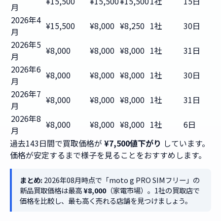
¥15,500
¥15,500
¥15,500
1社
15日
月
2026年4
¥15,500
¥8,000
¥8,250
1社
30日
月
2026年5
¥8,000
¥8,000
¥8,000
1社
31日
月
2026年6
¥8,000
¥8,000
¥8,000
1社
30日
月
2026年7
¥8,000
¥8,000
¥8,000
1社
31日
月
2026年8
¥8,000
¥8,000
¥8,000
1社
6日
月
過去143日間で買取価格が
¥7,500値下がり
しています。
価格が安定するまで様子を見ることをおすすめします。
まとめ:
2026年08月時点で「moto g PRO SIMフリー」の
新品買取価格は最高
¥8,000
（家電市場）。1社の買取店で
価格を比較し、最も高く売れる店舗を見つけましょう。