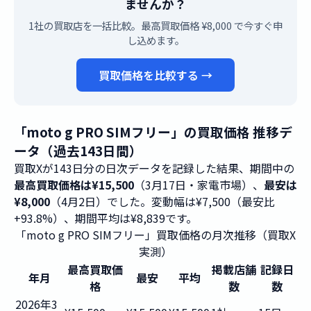
ませんか？
1社の買取店を一括比較。最高買取価格 ¥8,000 で今すぐ申
し込めます。
買取価格を比較する →
「moto g PRO SIMフリー」の買取価格 推移デ
ータ（過去143日間）
買取Xが143日分の日次データを記録した結果、期間中の
最高買取価格は¥15,500
（3月17日・家電市場）、
最安は
¥8,000
（4月2日）でした。変動幅は¥7,500（最安比
+93.8%）、期間平均は¥8,839です。
「moto g PRO SIMフリー」買取価格の月次推移（買取X
実測）
最高買取価
掲載店舗
記録日
年月
最安
平均
格
数
数
2026年3