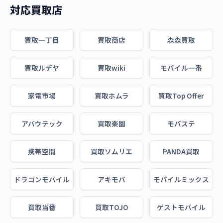
対応買取店
買取一丁目
買取商店
森森買取
買取ルデヤ
買取wiki
モバイル一番
家電市場
買取ホムラ
買取Top Offer
アバウテック
買取楽園
モバステ
携帯空間
買取ソムリエ
PANDA買取
ドラゴンモバイル
アキモバ
モバイルミックス
買取当番
買取TOJO
ゲストモバイル