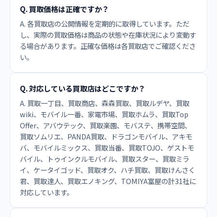
Q. 買取価格は正確ですか？
A. 各買取店の公開情報を定期的に取得しています。ただ
し、実際の買取価格は商品の状態や在庫状況により変動す
る場合があります。正確な価格は各買取店でご確認くださ
い。
Q. 対応している買取店はどこですか？
A. 買取一丁目、買取商店、森森買取、買取ルデヤ、買取
wiki、モバイル一番、家電市場、買取ホムラ、買取Top
Offer、アバウテック、買取楽園、モバステ、携帯空間、
買取ソムリエ、PANDA買取、ドラゴンモバイル、アキモ
バ、モバイルミックス、買取当番、買取TOJO、ゲストモ
バイル、トゥインクルモバイル、買取スター、買取ミラ
イ、ケータイゴッド、買取オク、ハチ買取、買取けんさく
君、買取達人、買取エノキング、TOMIYA富屋の計31社に
対応しています。