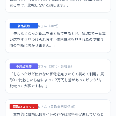
あるので、比較しないと損します。」
Kさん（40代）
新品買取
「使わなくなった新品をまとめて売るとき、買取Xで一番高
い店をすぐ見つけられます。価格推移も見られるので売り
時の判断に欠かせません。」
Sさん（30代・会社員）
不用品売却
「もらったけど使わない家電を売りたくて初めて利用。買
取Xで比較したら店によって2万円も差があってビックリ。
比較って大事ですね。」
Nさん（買取業界関係者）
買取店スタッフ
「業界的に価格比較サイトの存在は競争を促進していると