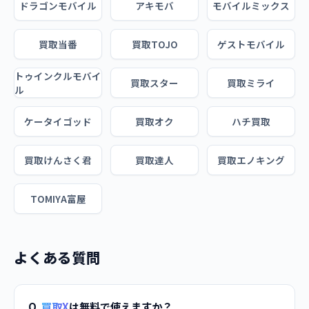
ドラゴンモバイル
アキモバ
モバイルミックス
買取当番
買取TOJO
ゲストモバイル
トゥインクルモバイ
買取スター
買取ミライ
ル
ケータイゴッド
買取オク
ハチ買取
買取けんさく君
買取達人
買取エノキング
TOMIYA富屋
よくある質問
Q.
買取X
は無料で使えますか？