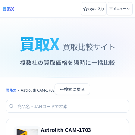
買取X
お気に入り
メニュー
買取X
買取比較サイト
複数社の買取価格を瞬時に一括比較
←
検索に戻る
買取X
›
Astrolith CAM-1703
Astrolith CAM-1703