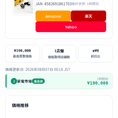
JAN: 4582691861703
最終更新: 1時間前
Amazon
楽天
Yahoo
¥190,000
±¥0
1店舗
最高買取価格
前日比
価格取得店舗数
情報更新日: 2026年08月07日 00:16 JST
1時間前
家電市場
1
最高値
¥190,000
価格推移