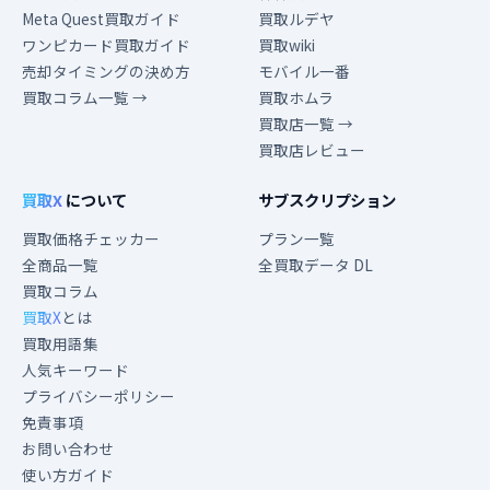
Meta Quest買取ガイド
買取ルデヤ
ワンピカード買取ガイド
買取wiki
売却タイミングの決め方
モバイル一番
買取コラム一覧 →
買取ホムラ
買取店一覧 →
買取店レビュー
買取X
について
サブスクリプション
買取価格チェッカー
プラン一覧
全商品一覧
全買取データ DL
買取コラム
買取X
とは
買取用語集
人気キーワード
プライバシーポリシー
免責事項
お問い合わせ
使い方ガイド