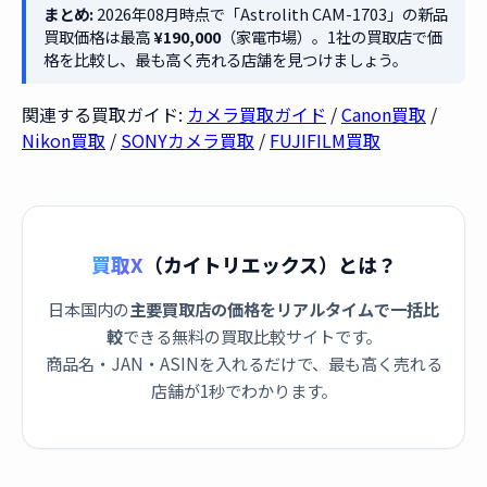
まとめ:
2026年08月時点で「Astrolith CAM-1703」の新品
買取価格は最高
¥190,000
（家電市場）。1社の買取店で価
格を比較し、最も高く売れる店舗を見つけましょう。
関連する買取ガイド:
カメラ買取ガイド
/
Canon買取
/
Nikon買取
/
SONYカメラ買取
/
FUJIFILM買取
買取X
（カイトリエックス）とは？
日本国内の
主要買取店の価格をリアルタイムで一括比
較
できる無料の買取比較サイトです。
商品名・JAN・ASINを入れるだけで、最も高く売れる
店舗が1秒でわかります。