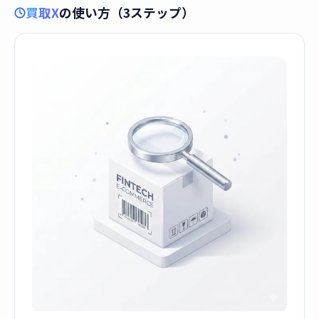
買取X
の使い方（3ステップ）