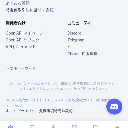
よくある質問
特定商取引法に基づく表記
開発者向け
コミュニティ
Open API マイページ
Discord
Open API サブスク
Telegram
APIドキュメント
X
Chrome拡張機能
関連キーワード
Amazonのアソシエイトとして、買取Xは適格販売により収入を得てい
ます。本サイトはアフィリエイト広告（PR）を含みます。
© 2026
買取X
（カイトリエックス） - 買取比較サイト. All rights
reserved.
ホーム
プライバシー
免責事項
特商法表記