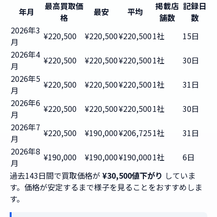
最高買取価
掲載店
記録日
年月
最安
平均
格
舗数
数
2026年3
¥220,500
¥220,500
¥220,500
1社
15日
月
2026年4
¥220,500
¥220,500
¥220,500
1社
30日
月
2026年5
¥220,500
¥220,500
¥220,500
1社
31日
月
2026年6
¥220,500
¥220,500
¥220,500
1社
30日
月
2026年7
¥220,500
¥190,000
¥206,725
1社
31日
月
2026年8
¥190,000
¥190,000
¥190,000
1社
6日
月
過去143日間で買取価格が
¥30,500値下がり
していま
す。価格が安定するまで様子を見ることをおすすめしま
す。