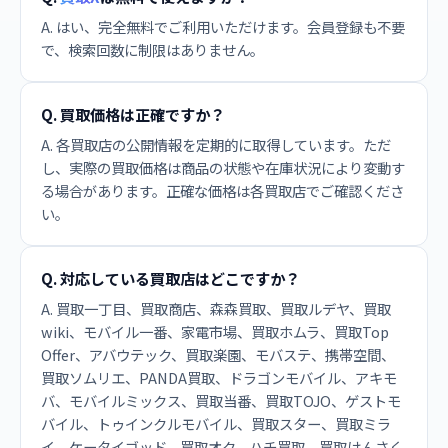
A. はい、完全無料でご利用いただけます。会員登録も不要
で、検索回数に制限はありません。
Q. 買取価格は正確ですか？
A. 各買取店の公開情報を定期的に取得しています。ただ
し、実際の買取価格は商品の状態や在庫状況により変動す
る場合があります。正確な価格は各買取店でご確認くださ
い。
Q. 対応している買取店はどこですか？
A. 買取一丁目、買取商店、森森買取、買取ルデヤ、買取
wiki、モバイル一番、家電市場、買取ホムラ、買取Top
Offer、アバウテック、買取楽園、モバステ、携帯空間、
買取ソムリエ、PANDA買取、ドラゴンモバイル、アキモ
バ、モバイルミックス、買取当番、買取TOJO、ゲストモ
バイル、トゥインクルモバイル、買取スター、買取ミラ
イ、ケータイゴッド、買取オク、ハチ買取、買取けんさく