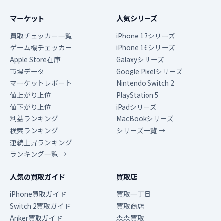
マーケット
人気シリーズ
買取チェッカー一覧
iPhone 17シリーズ
ゲーム機チェッカー
iPhone 16シリーズ
Apple Store在庫
Galaxyシリーズ
市場データ
Google Pixelシリーズ
マーケットレポート
Nintendo Switch 2
値上がり上位
PlayStation 5
値下がり上位
iPadシリーズ
利益ランキング
MacBookシリーズ
検索ランキング
シリーズ一覧 →
連続上昇ランキング
ランキング一覧 →
人気の買取ガイド
買取店
iPhone買取ガイド
買取一丁目
Switch 2買取ガイド
買取商店
Anker買取ガイド
森森買取