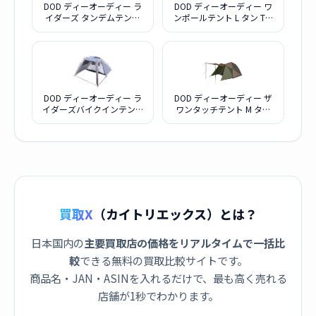
DOD ディーオーディー ラ
DOD ディーオーディー ワ
イダーズ タンデムテント
ンポールテント L タン T8-
グレー T3-485
200-TN
DOD ディーオーディー ラ
DOD ディーオーディー ザ
イダーズバイクインテント
ワンタッチテント M タン
T2-466
カーキ T3-673-KH
買取X
（カイトリエックス）とは？
日本国内の
主要買取店の価格をリアルタイムで一括比
較
できる無料の買取比較サイトです。
商品名・JAN・ASINを入れるだけで、最も高く売れる
店舗が1秒でわかります。