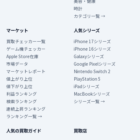
美容・健康
時計
カテゴリ一覧 →
マーケット
人気シリーズ
買取チェッカー一覧
iPhone 17シリーズ
ゲーム機チェッカー
iPhone 16シリーズ
Apple Store在庫
Galaxyシリーズ
市場データ
Google Pixelシリーズ
マーケットレポート
Nintendo Switch 2
値上がり上位
PlayStation 5
値下がり上位
iPadシリーズ
利益ランキング
MacBookシリーズ
検索ランキング
シリーズ一覧 →
連続上昇ランキング
ランキング一覧 →
人気の買取ガイド
買取店