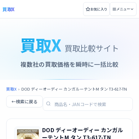
買取X
お気に入り
メニュー
買取X
買取比較サイト
複数社の買取価格を瞬時に一括比較
買取X
›
DOD ディーオーディー カンガルーテントM タン T3-617-TN
←
検索に戻る
DOD ディーオーディー カンガル
ーテントM タン T3-617-TN