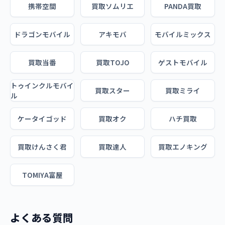
携帯空間
買取ソムリエ
PANDA買取
ドラゴンモバイル
アキモバ
モバイルミックス
買取当番
買取TOJO
ゲストモバイル
トゥインクルモバイ
買取スター
買取ミライ
ル
ケータイゴッド
買取オク
ハチ買取
買取けんさく君
買取達人
買取エノキング
TOMIYA富屋
よくある質問