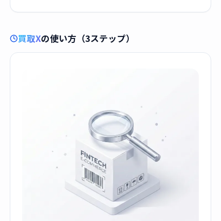
買取X
の使い方（3ステップ）