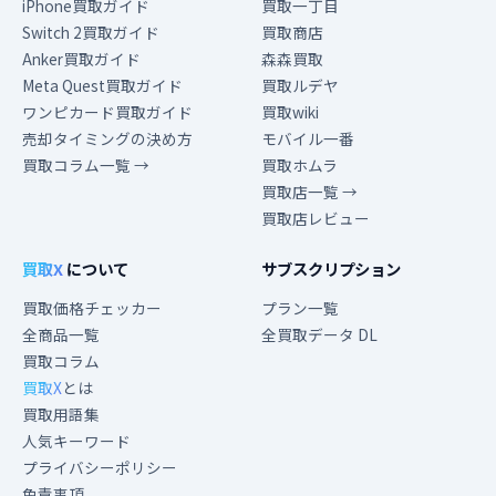
iPhone買取ガイド
買取一丁目
Switch 2買取ガイド
買取商店
Anker買取ガイド
森森買取
Meta Quest買取ガイド
買取ルデヤ
ワンピカード買取ガイド
買取wiki
売却タイミングの決め方
モバイル一番
買取コラム一覧 →
買取ホムラ
買取店一覧 →
買取店レビュー
買取X
について
サブスクリプション
買取価格チェッカー
プラン一覧
全商品一覧
全買取データ DL
買取コラム
買取X
とは
買取用語集
人気キーワード
プライバシーポリシー
免責事項