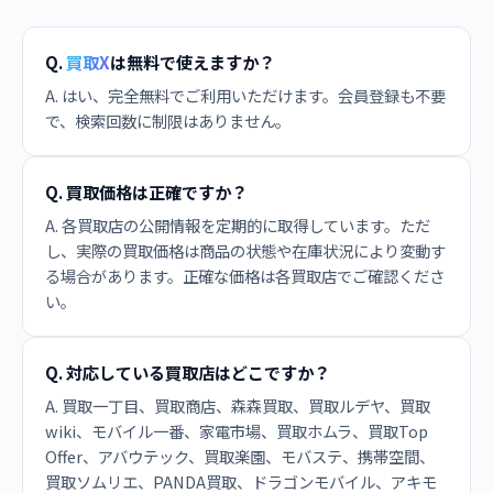
Q.
買取X
は無料で使えますか？
A. はい、完全無料でご利用いただけます。会員登録も不要
で、検索回数に制限はありません。
Q. 買取価格は正確ですか？
A. 各買取店の公開情報を定期的に取得しています。ただ
し、実際の買取価格は商品の状態や在庫状況により変動す
る場合があります。正確な価格は各買取店でご確認くださ
い。
Q. 対応している買取店はどこですか？
A. 買取一丁目、買取商店、森森買取、買取ルデヤ、買取
wiki、モバイル一番、家電市場、買取ホムラ、買取Top
Offer、アバウテック、買取楽園、モバステ、携帯空間、
買取ソムリエ、PANDA買取、ドラゴンモバイル、アキモ