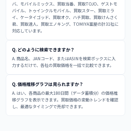
バ、モバイルミックス、買取当番、買取TOJO、ゲストモ
バイル、トゥインクルモバイル、買取スター、買取ミラ
イ、ケータイゴッド、買取オク、ハチ買取、買取けんさく
君、買取達人、買取エノキング、TOMIYA富屋の計31社に
対応しています。
Q. どのように検索できますか？
A. 商品名、JANコード、またはASINを検索ボックスに入
力するだけで、各社の買取価格を一括で比較できます。
Q. 価格推移グラフは見られますか？
A. はい、各商品の最大180日間（データ蓄積分）の価格推
移グラフを表示できます。買取価格の変動トレンドを確認
し、最適なタイミングで売却できます。