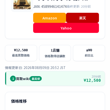
JAN: 4589946141474
最終更新: 20分前
Amazon
楽天
Yahoo
¥12,500
±¥0
1店舗
最高買取価格
前日比
価格取得店舗数
情報更新日: 2026年08月09日 20:52 JST
20分前
買取wiki
1
最高値
¥12,500
価格推移