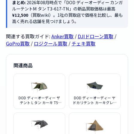
まとめ:
2026年08月時点で「DOD ディーオーディー カンガ
ルーテントM タン T3-617-TN」の新品買取価格は最高
¥12,500
（買取wiki）。1社の買取店で価格を比較し、最も
高く売れる店舗を見つけましょう。
関連する買取ガイド:
Anker買取
/
DJIドローン買取
/
GoPro買取
/
ロジクール買取
/
チェキ買取
関連商品
DOD ディーオーディー ザ
DOD ディーオーディー ヤ
テント L タン カーキ T5-
ドカリテント カーキグレー
624-KH
T6-662-GY