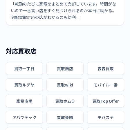
「転勤のたびに家電をまとめて売却しています。時間がな
いので一番高い店をすぐ見つけられるのが本当に助かる。
宅配買取対応の店がわかるのも便利。」
対応買取店
買取一丁目
買取商店
森森買取
買取ルデヤ
買取wiki
モバイル一番
家電市場
買取ホムラ
買取Top Offer
アバウテック
買取楽園
モバステ