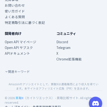
お問い合わせ
使い方ガイド
よくある質問
特定商取引法に基づく表記
開発者向け
コミュニティ
Open API マイページ
Discord
Open API サブスク
Telegram
APIドキュメント
X
Chrome拡張機能
関連キーワード
Amazonのアソシエイトとして、買取Xは適格販売により収入を得てい
ます。本サイトはアフィリエイト広告（PR）を含みます。
© 2026
買取X
（カイトリエックス） - 買取比較サイト. All rights
reserved.
ホーム
プライバシー
免責事項
特商法表記