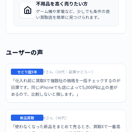
不用品を高く売りたい方
ゲーム機や家電など、少しでも条件の良
い買取店を簡単に見つけられます。
ユーザーの声
Tさん（30代・副業せどらー）
せどり歴5年
「仕入れ前に買取Xで複数社の価格を一括チェックするのが
日課です。同じiPhoneでも店によって5,000円以上の差が
あるので、比較しないと損します。」
Kさん（40代）
新品買取
「使わなくなった新品をまとめて売るとき、買取Xで一番高