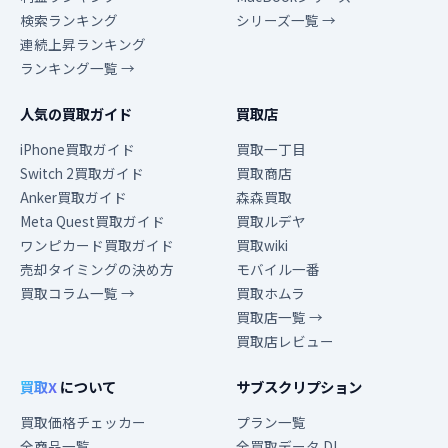
検索ランキング
シリーズ一覧 →
連続上昇ランキング
ランキング一覧 →
人気の買取ガイド
買取店
iPhone買取ガイド
買取一丁目
Switch 2買取ガイド
買取商店
Anker買取ガイド
森森買取
Meta Quest買取ガイド
買取ルデヤ
ワンピカード買取ガイド
買取wiki
売却タイミングの決め方
モバイル一番
買取コラム一覧 →
買取ホムラ
買取店一覧 →
買取店レビュー
買取X
について
サブスクリプション
買取価格チェッカー
プラン一覧
全商品一覧
全買取データ DL