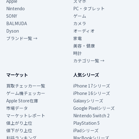
Apple
スマホ
Nintendo
PC・タブレット
SONY
ゲーム
BALMUDA
カメラ
Dyson
オーディオ
ブランド一覧 →
家電
美容・健康
時計
カテゴリ一覧 →
マーケット
人気シリーズ
買取チェッカー一覧
iPhone 17シリーズ
ゲーム機チェッカー
iPhone 16シリーズ
Apple Store在庫
Galaxyシリーズ
市場データ
Google Pixelシリーズ
マーケットレポート
Nintendo Switch 2
値上がり上位
PlayStation 5
値下がり上位
iPadシリーズ
利益ランキング
MacBookシリーズ