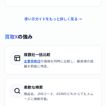
使い方ガイドをもっと詳しく見る →
買取X
の強み
複数社一括比較
主要買取店
の価格を同時に比較し、最高値の店
舗を即座に特定。
柔軟な検索
商品名、JANコード、ASINのどれからでもスム
ーズに検索可能。