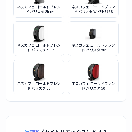
ネスカフェ ゴールドブレン
ネスカフェ ゴールドブレン
ド バリスタ Slim
ド バリスタ W XPM9638
SPM9640-MB [マットブラ
ック]
ネスカフェ ゴールドブレン
ネスカフェ ゴールドブレン
ド バリスタ 50
ド バリスタ 50
XPM9639PW [ピュアホワ
XPM9639PB [プレミアムブ
イト]
ラック]
ネスカフェ ゴールドブレン
ネスカフェ ゴールドブレン
ド バリスタ 50
ド バリスタ 50
HPM9639WB [ウッディブ
HPM9639PR [プレミアム
ラウン]
レッド]
買取X
（カイトリエックス）とは？