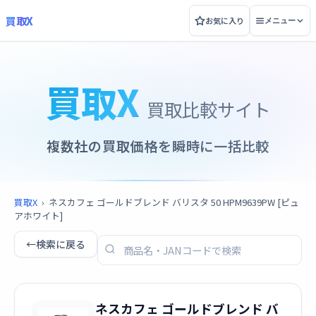
買取X
お気に入り
メニュー
買取X
買取比較サイト
複数社の買取価格を瞬時に一括比較
買取X
›
ネスカフェ ゴールドブレンド バリスタ 50 HPM9639PW [ピュ
アホワイト]
←
検索に戻る
ネスカフェ ゴールドブレンド バ