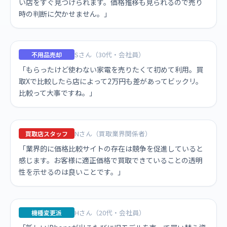
い店をすぐ見つけられます。価格推移も見られるので売り
時の判断に欠かせません。」
Sさん（30代・会社員）
不用品売却
「もらったけど使わない家電を売りたくて初めて利用。買
取Xで比較したら店によって2万円も差があってビックリ。
比較って大事ですね。」
Nさん（買取業界関係者）
買取店スタッフ
「業界的に価格比較サイトの存在は競争を促進していると
感じます。お客様に適正価格で買取できていることの透明
性を示せるのは良いことです。」
Hさん（20代・会社員）
機種変更派