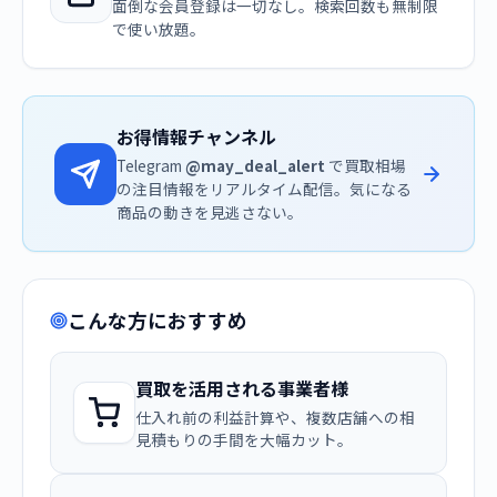
面倒な会員登録は一切なし。検索回数も無制限
で使い放題。
お得情報チャンネル
Telegram
@may_deal_alert
で買取相場
の注目情報をリアルタイム配信。気になる
商品の動きを見逃さない。
こんな方におすすめ
買取を活用される事業者様
仕入れ前の利益計算や、複数店舗への相
見積もりの手間を大幅カット。