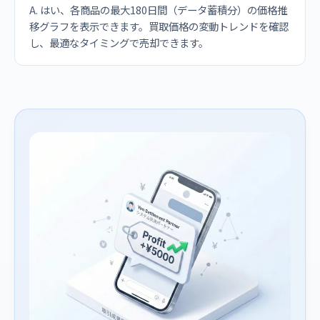
A. はい、各商品の最大180日間（データ蓄積分）の価格推
移グラフを表示できます。買取価格の変動トレンドを確認
し、最適なタイミングで売却できます。