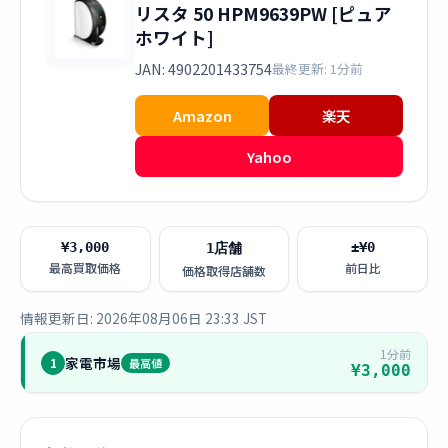
リスタ 50 HPM9639PW [ピュア
ホワイト]
JAN: 4902201433754
最終更新: 1分前
Amazon
楽天
Yahoo
¥3,000
±¥0
1店舗
最高買取価格
前日比
価格取得店舗数
情報更新日: 2026年08月06日 23:33 JST
1分前
家電市場
1
最高値
¥3,000