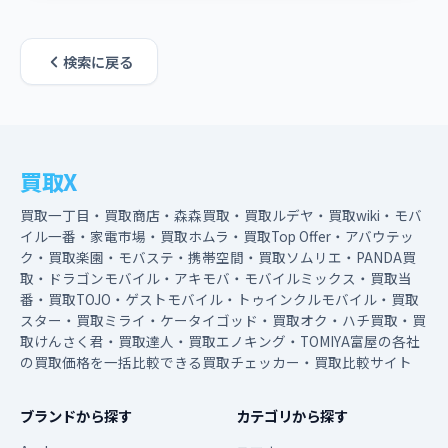
検索に戻る
買取X
買取一丁目・買取商店・森森買取・買取ルデヤ・買取wiki・モバ
イル一番・家電市場・買取ホムラ・買取Top Offer・アバウテッ
ク・買取楽園・モバステ・携帯空間・買取ソムリエ・PANDA買
取・ドラゴンモバイル・アキモバ・モバイルミックス・買取当
番・買取TOJO・ゲストモバイル・トゥインクルモバイル・買取
スター・買取ミライ・ケータイゴッド・買取オク・ハチ買取・買
取けんさく君・買取達人・買取エノキング・TOMIYA富屋の各社
の買取価格を一括比較できる買取チェッカー・買取比較サイト
ブランドから探す
カテゴリから探す