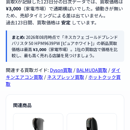
買取Xが記録した123日分の日次データでは、買取価格は
¥3,000
（家電市場）で通期横ばいでした。値動きが無い
ため、売却タイミングによる差は出ていません。
過去123日間、買取価格は
安定
しています。
まとめ:
2026年08月時点で「ネスカフェ ゴールドブレンド
バリスタ 50 HPM9639PW [ピュアホワイト]」の新品買取
価格は最高
¥3,000
（家電市場）。1社の買取店で価格を比
較し、最も高く売れる店舗を見つけましょう。
関連する買取ガイド:
Dyson買取
/
BALMUDA買取
/
ダイ
キンエアコン買取
/
ネスプレッソ買取
/
ホットクック買
取
関連商品