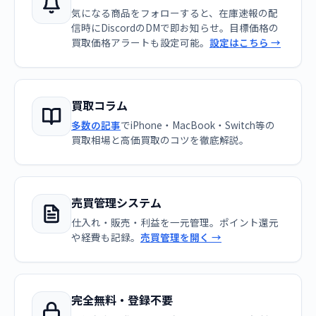
気になる商品をフォローすると、在庫速報の配
信時にDiscordのDMで即お知らせ。目標価格の
買取価格アラートも設定可能。
設定はこちら →
買取コラム
多数の記事
でiPhone・MacBook・Switch等の
買取相場と高価買取のコツを徹底解説。
売買管理システム
仕入れ・販売・利益を一元管理。ポイント還元
や経費も記録。
売買管理を開く →
完全無料・登録不要