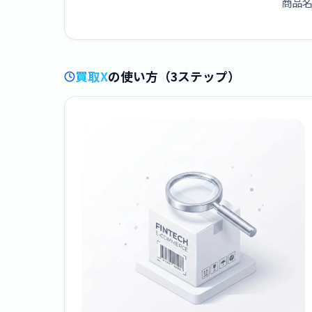
商品名
買取X
の使い方（3ステップ）