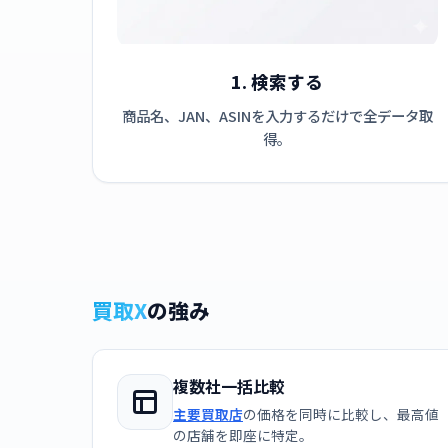
1. 検索する
商品名、JAN、ASINを入力するだけで全データ取
得。
買取X
の強み
複数社一括比較
主要買取店
の価格を同時に比較し、最高値
の店舗を即座に特定。