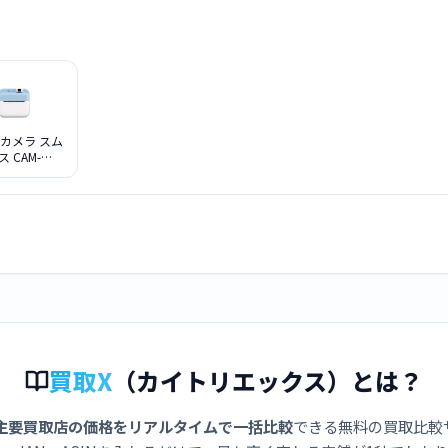
カメラ スム
ス CAM-
LBL [ライト
ブルー]
買取X
（カイトリエックス）とは？
主要買取店の価格をリアルタイムで一括比較
できる無料の買取比較