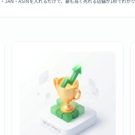
・JAN・ASINを入れるだけで、最も高く売れる店舗が1秒でわか