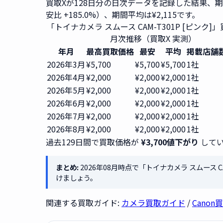
買取Xが128日分の日次データを記録した結果、
安比 +185.0%）、期間平均は¥2,115です。
「トイナカメラ スムース CAM-T301P [ピンク]
月次推移（買取X 実測）
年月
最高買取価格
最安
平均
掲載店舗
2026年3月
¥5,700
¥5,700
¥5,700
1社
2026年4月
¥2,000
¥2,000
¥2,000
1社
2026年5月
¥2,000
¥2,000
¥2,000
1社
2026年6月
¥2,000
¥2,000
¥2,000
1社
2026年7月
¥2,000
¥2,000
¥2,000
1社
2026年8月
¥2,000
¥2,000
¥2,000
1社
過去129日間で買取価格が
¥3,700値下がり
してい
まとめ:
2026年08月時点で「トイナカメラ スムース C
けましょう。
関連する買取ガイド:
カメラ買取ガイド
/
Canon