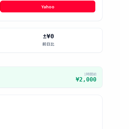
Yahoo
±¥0
前日比
1時間前
¥2,000