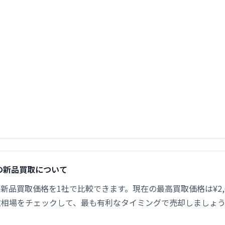
ク]の新品買取について
ピンク]の新品買取価格を1社で比較できます。現在の最高買取価格は¥
取相場をチェックして、最も有利なタイミングで売却しましょ