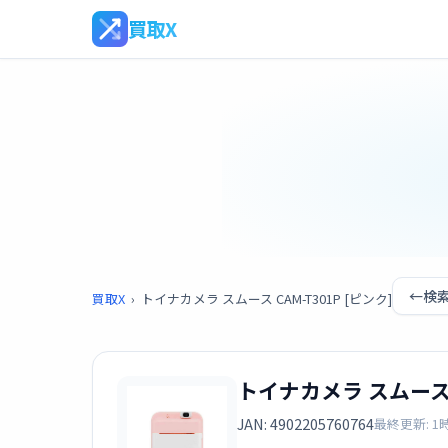
買取X
←
検
買取X
›
トイナカメラ スムース CAM-T301P [ピンク]
トイナカメラ スムース C
JAN: 4902205760764
最終更新: 1