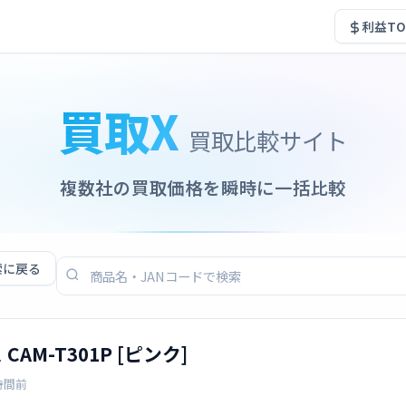
利益TO
買取X
買取比較サイト
複数社の買取価格を瞬時に一括比較
索に戻る
AM-T301P [ピンク]
時間前