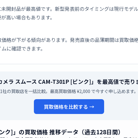
に未開封品が最高値です。新型発表前のタイミングは現行モデ
要が高い場合もあります。
取価格が下がる傾向があります。発売直後の品薄期間は買取価格
イムに確認できます。
メラ スムース CAM-T301P [ピンク]」を最高値で売
1社の買取店を一括比較。最高買取価格 ¥2,000 で今すぐ申し込めます
買取価格を比較する →
[ピンク]」の買取価格 推移データ（過去128日間）