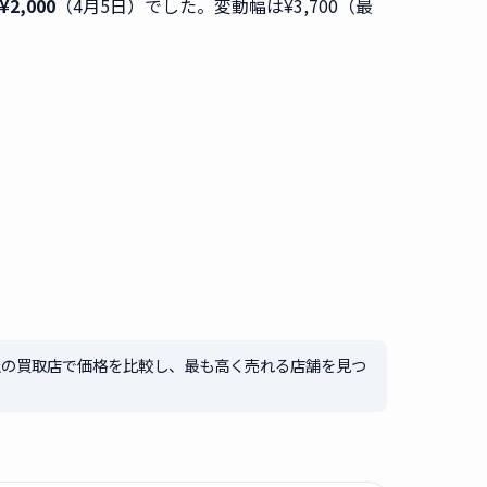
2,000
（4月5日）でした。変動幅は¥3,700（最
社の買取店で価格を比較し、最も高く売れる店舗を見つ