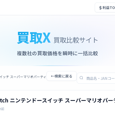
利益TO
買取X
買取比較サイト
複数社の買取価格を瞬時に一括比較
←
検索に戻る
ンドースイッチ スーパーマリオパーティ
 Switch ニンテンドースイッチ スーパーマリオパ
分前