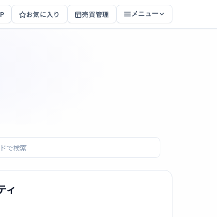
P
お気に入り
売買管理
メニュー
ーティ