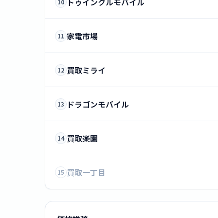
トゥインクルモバイル
10
家電市場
11
買取ミライ
12
ドラゴンモバイル
13
買取楽園
14
買取一丁目
15