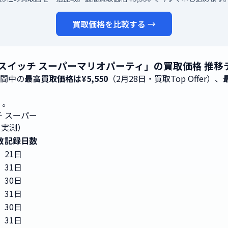
買取価格を比較する →
ンテンドースイッチ スーパーマリオパーティ」の買取価格 推
期間中の
最高買取価格は¥5,550
（2月28日・買取Top Offer）、
。
）。
ッチ スーパー
 実測）
数
記録日数
21日
31日
30日
31日
30日
31日