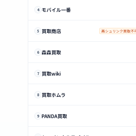
モバイル一番
4
買取商店
5
再シュリンク買取不
森森買取
6
買取wiki
7
買取ホムラ
8
PANDA買取
9