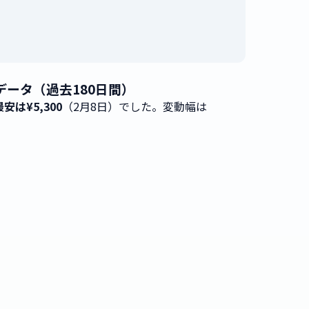
移データ（過去180日間）
最安は¥5,300
（2月8日）でした。変動幅は